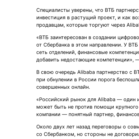
Специалисты уверены, что ВТБ партнерст
инвестиция в растущий проект, и как в
продавцам, которые торгуют через Aliba
«ВТБ заинтересован в создании цифрово
от Сбербанка в этом направлении. У ВТБ
сеть отделений, финансовые компетенции
добавить недостающие компетенции», —
В свою очередь Alibaba партнерство с В
при
обнулении
в России порога беспошли
совершенных онлайн.
«Российский рынок для Alibaba — один 
может быть не против помощи крупного 
компании — понятный партнер, финансов
Около двух лет назад переговоры о сов
со Сбербанком, но стороны не договори