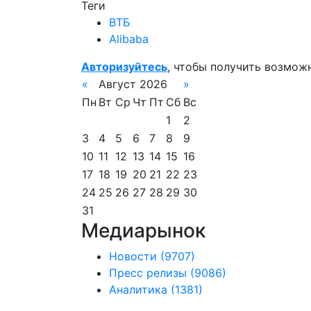
Теги
ВТБ
Alibaba
Авторизуйтесь
, чтобы получить возмож
«
Август 2026
»
Пн
Вт
Ср
Чт
Пт
Сб
Вс
1
2
3
4
5
6
7
8
9
10
11
12
13
14
15
16
17
18
19
20
21
22
23
24
25
26
27
28
29
30
31
Медиарынок
Новости
(9707)
Пресс релизы
(9086)
Аналитика
(1381)