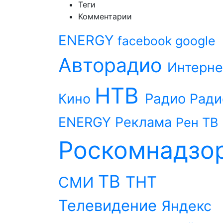
Теги
Комментарии
ENERGY
facebook
google
Авторадио
Интерне
НТВ
Радио
Кино
Ради
ENERGY
Реклама
Рен ТВ
Роскомнадзо
ТВ
ТНТ
СМИ
Телевидение
Яндекс