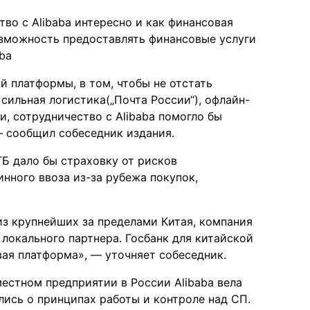
во с Alibaba интересно и как финансовая
озможность предоставлять финансовые услуги
ba
й платформы, в том, чтобы не отстать
 сильная логистика(„Почта России“), офлайн-
, сотрудничество с Alibaba помогло бы
 сообщил собеседник издания.
ТБ дало бы страховку от рисков
нного ввоза из-за рубежа покупок,
из крупнейших за пределами Китая, компания
локального партнера. Госбанк для китайской
ая платформа», — уточняет собеседник.
местном предприятии в России Alibaba вела
лись о принципах работы и контроле над СП.