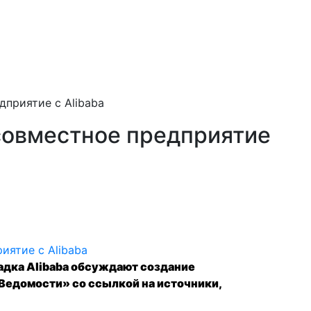
дприятие с Alibaba
совместное предприятие
адка Alibaba обсуждают создание
Ведомости» со ссылкой на источники,