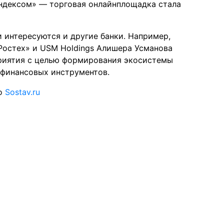
ндексом» — торговая онлайнплощадка стала
 интересуются и другие банки. Например,
«Ростех» и USM Holdings Алишера Усманова
риятия с целью формирования экосистемы
 финансовых инструментов.
то
Sostav.ru