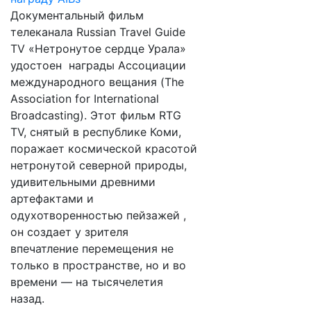
Документальный фильм
телеканала Russian Travel Guide
TV «Нетронутое сердце Урала»
удостоен награды Ассоциации
международного вещания (The
Association for International
Broadcasting). Этот фильм RTG
TV, снятый в республике Коми,
поражает космической красотой
нетронутой северной природы,
удивительными древними
артефактами и
одухотворенностью пейзажей ,
он создает у зрителя
впечатление перемещения не
только в пространстве, но и во
времени — на тысячелетия
назад.