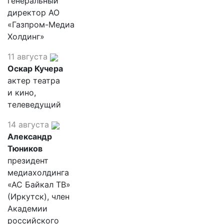
генеральный
директор АО
«Газпром-Медиа
Холдинг»
11 августа
Оскар Кучера
актер театра
и кино,
телеведущий
14 августа
Александр
Тюников
президент
медиахолдинга
«АС Байкал ТВ»
(Иркутск), член
Академии
российского