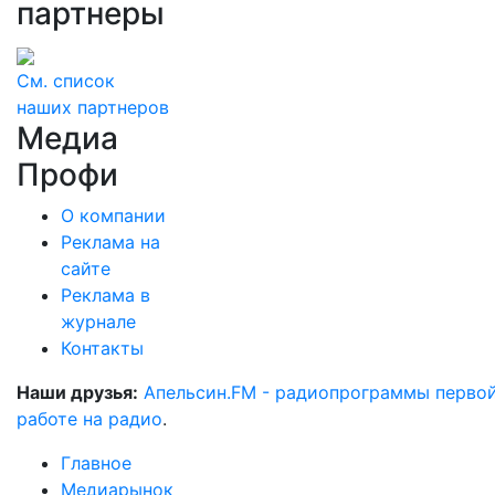
партнеры
См. список
наших партнеров
Медиа
Профи
О компании
Реклама на
сайте
Реклама в
журнале
Контакты
Наши друзья:
Апельсин.FM - радиопрограммы перво
работе на радио
.
Главное
Медиарынок