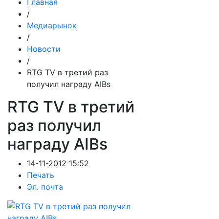
Главная
/
Медиарынок
/
Новости
/
RTG TV в третий раз
получил награду AIBs
RTG TV в третий
раз получил
награду AIBs
14-11-2012 15:52
Печать
Эл. почта