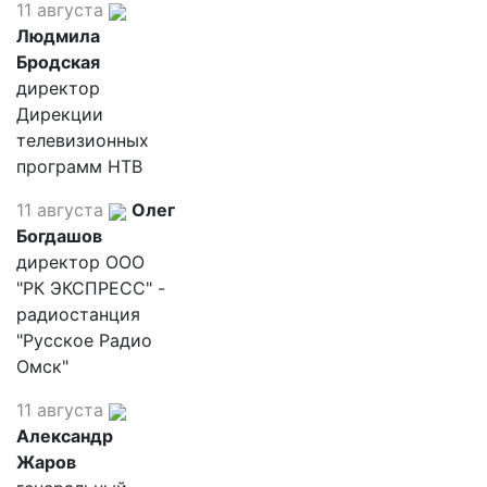
11 августа
Людмила
Бродская
директор
Дирекции
телевизионных
программ НТВ
11 августа
Олег
Богдашов
директор ООО
"РК ЭКСПРЕСС" -
радиостанция
"Русское Радио
Омск"
11 августа
Александр
Жаров