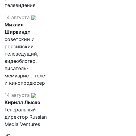
телевидения
14 августа
Михаил
Ширвиндт
советский и
российский
телеведущий,
видеоблогер,
писатель-
мемуарист, теле-
и кинопродюсер
14 августа
Кирилл Лыско
Генеральный
директор Russian
Media Ventures