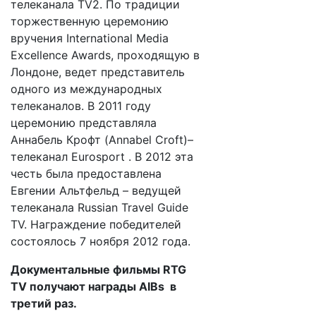
телеканала TV2. По традиции
торжественную церемонию
вручения International Media
Excellence Awards, проходящую в
Лондоне, ведет представитель
одного из международных
телеканалов. В 2011 году
церемонию представляла
Аннабель Крофт (Annabel Croft)–
телеканал Eurosport . В 2012 эта
честь была предоставлена
Евгении Альтфельд – ведущей
телеканала Russian Travel Guide
TV. Награждение победителей
состоялось 7 ноября 2012 года.
Документальные фильмы RTG
TV получают награды AIBs в
третий раз.