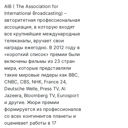
AIB ( The Association for
International Broadcasting) –
авторитетная профессиональная
ассоциация, в которую входят
все крупнейшие международные
телеканалы, вручает свои
награды ежегодно. В 2012 году в
«короткий список» премии были
включены фильмы из 23 стран
мира, которые представляли
такие мировые лидеры как BBC,
CNBC, CBS, NHK, France 24,
Deutsche Welle, Press TV, Al
Jazeera, Bloomberg TV, Eurosport
и другие. Жюри премии
формируется из профессионалов
со всех континентов планеты и
оценивает работы в 17