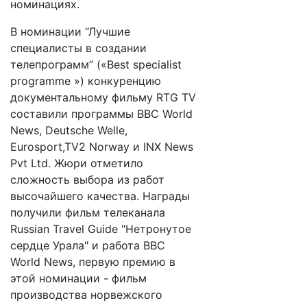
номинациях.
В номинации “Лучшие
специалисты в создании
телепрограмм” («Best specialist
programme ») конкуренцию
документальному фильму RTG TV
cоставили программы BBC World
News, Deutsche Welle,
Eurosport,TV2 Norway и INX News
Pvt Ltd. Жюри отметило
сложность выбора из работ
высочайшего качества. Награды
получили фильм телеканала
Russian Travel Guide "Нетронутое
сердце Урала" и работа BBC
World News, первую премию в
этой номинации - фильм
производства норвежского