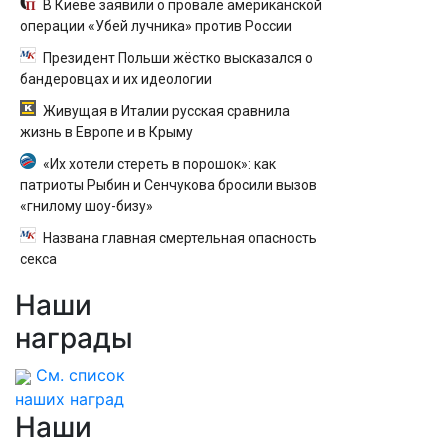
В Киеве заявили о провале американской
операции «Убей лучника» против России
Президент Польши жёстко высказался о
бандеровцах и их идеологии
Живущая в Италии русская сравнила
жизнь в Европе и в Крыму
«Их хотели стереть в порошок»: как
патриоты Рыбин и Сенчукова бросили вызов
«гнилому шоу-бизу»
Названа главная смертельная опасность
секса
Наши
награды
См. список
наших наград
Наши