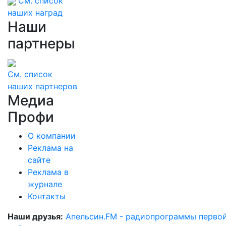
См. список
наших наград
Наши
партнеры
См. список
наших партнеров
Медиа
Профи
О компании
Реклама на
сайте
Реклама в
журнале
Контакты
Наши друзья:
Апельсин.FM - радиопрограммы перво