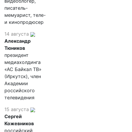
видеоблогер,
писатель-
мемуарист, теле-
и кинопродюсер
14 августа
Александр
Тюников
президент
медиахолдинга
«АС Байкал ТВ»
(Иркутск), член
Академии
российского
телевидения
15 августа
Сергей
Кожевников
российский