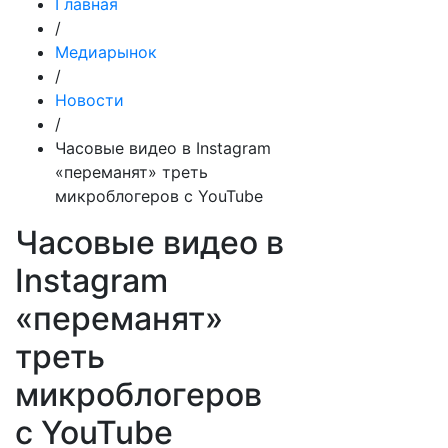
Главная
/
Медиарынок
/
Новости
/
Часовые видео в Instagram
«переманят» треть
микроблогеров с YouTube
Часовые видео в
Instagram
«переманят»
треть
микроблогеров
с YouTube