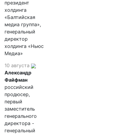
президент
холдинга
«Балтийская
медиа группа»,
генеральный
директор
холдинга «Ньюс
Медиа»
10 августа
Александр
Файфман
российский
продюсер,
первый
заместитель
генерального
директора -
генеральный