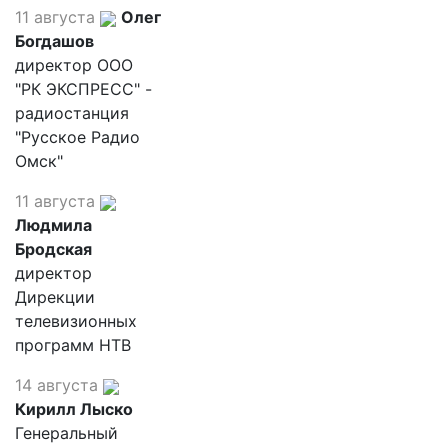
11 августа
Олег
Богдашов
директор ООО
"РК ЭКСПРЕСС" -
радиостанция
"Русское Радио
Омск"
11 августа
Людмила
Бродская
директор
Дирекции
телевизионных
программ НТВ
14 августа
Кирилл Лыско
Генеральный