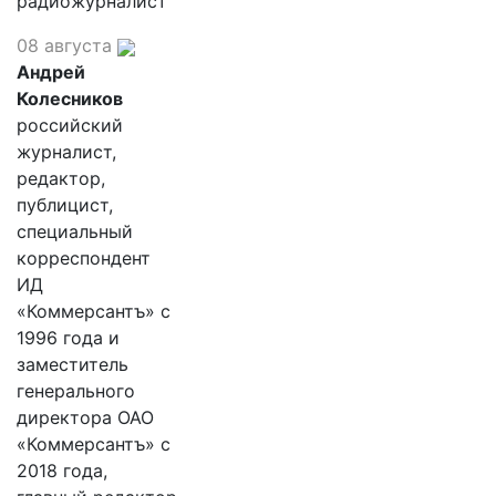
радиожурналист
08 августа
Андрей
Колесников
российский
журналист,
редактор,
публицист,
специальный
корреспондент
ИД
«Коммерсантъ» с
1996 года и
заместитель
генерального
директора ОАО
«Коммерсантъ» с
2018 года,