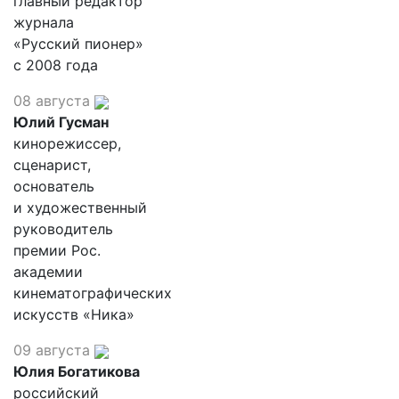
главный редактор
журнала
«Русский пионер»
с 2008 года
08 августа
Юлий Гусман
кинорежиссер,
сценарист,
основатель
и художественный
руководитель
премии Рос.
академии
кинематографических
искусств «Ника»
09 августа
Юлия Богатикова
российский