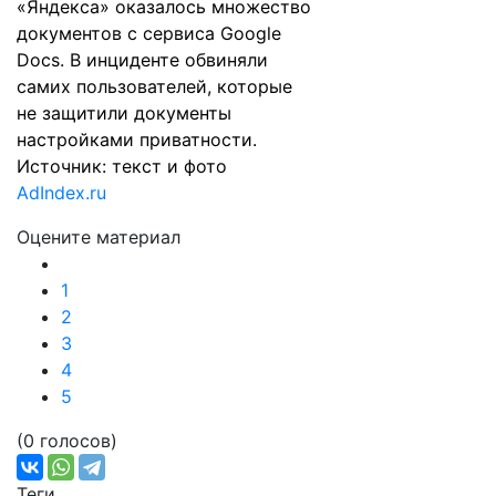
«Яндекса» оказалось множество
документов с сервиса Google
Docs. В инциденте обвиняли
самих пользователей, которые
не защитили документы
настройками приватности.
Источник: текст и фото
AdIndex.ru
Оцените материал
1
2
3
4
5
(0 голосов)
Теги