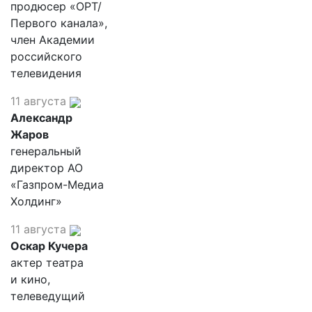
продюсер «ОРТ/
Первого канала»,
член Академии
российского
телевидения
11 августа
Александр
Жаров
генеральный
директор АО
«Газпром-Медиа
Холдинг»
11 августа
Оскар Кучера
актер театра
и кино,
телеведущий