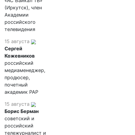
«АС Байкал ТВ»
(Иркутск), член
Академии
российского
телевидения
15 августа
Сергей
Кожевников
российский
медиаменеджер,
продюсер,
почетный
академик РАР
15 августа
Борис Берман
советский и
российский
тележурналист и