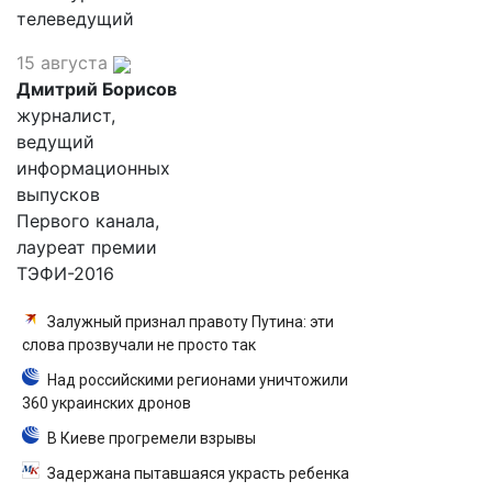
телеведущий
15 августа
Дмитрий Борисов
журналист,
ведущий
информационных
выпусков
Первого канала,
лауреат премии
ТЭФИ-2016
Залужный признал правоту Путина: эти
слова прозвучали не просто так
Над российскими регионами уничтожили
360 украинских дронов
В Киеве прогремели взрывы
Задержана пытавшаяся украсть ребенка