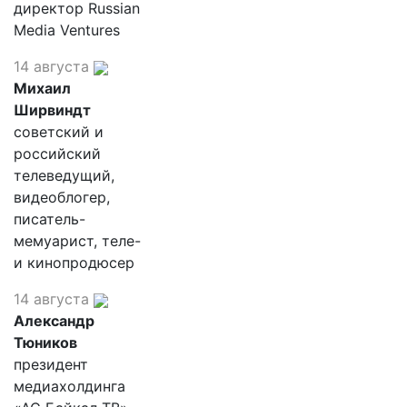
директор Russian
Media Ventures
14 августа
Михаил
Ширвиндт
советский и
российский
телеведущий,
видеоблогер,
писатель-
мемуарист, теле-
и кинопродюсер
14 августа
Александр
Тюников
президент
медиахолдинга