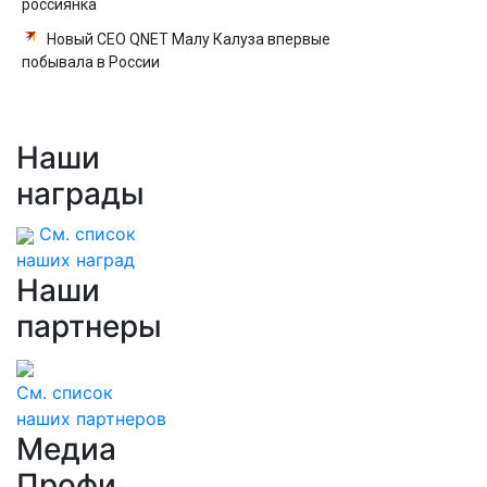
россиянка
Новый CEO QNET Малу Калуза впервые
побывала в России
Наши
награды
См. список
наших наград
Наши
партнеры
См. список
наших партнеров
Медиа
Профи