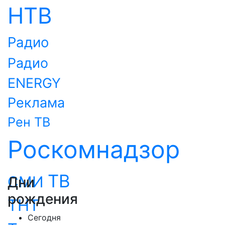
НТВ
Радио
Радио
ENERGY
Реклама
Рен ТВ
Роскомнадзор
ТВ
СМИ
Дни
рождения
ТНТ
Сегодня