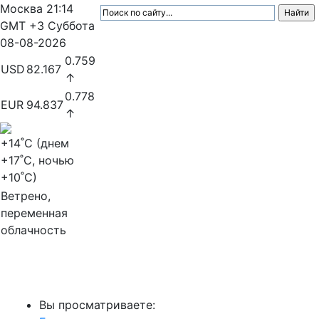
Москва
21:14
GMT +3
Суббота
08-08-2026
0.759
USD
82.167
↑
0.778
EUR
94.837
↑
+14
˚C (днем
+17
˚C, ночью
+10
˚C)
Ветрено,
переменная
облачность
МедиаПрофи
Вы просматриваете: