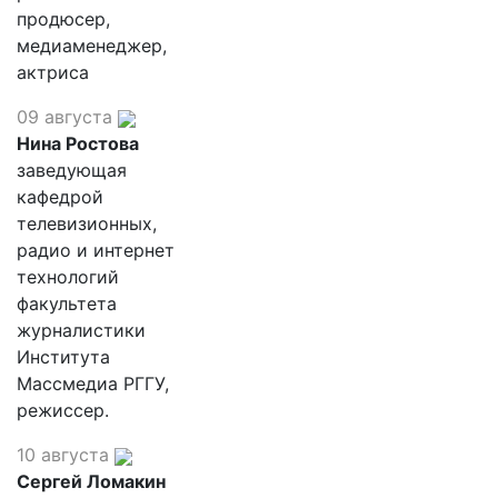
продюсер,
медиаменеджер,
актриса
09 августа
Нина Ростова
заведующая
кафедрой
телевизионных,
радио и интернет
технологий
факультета
журналистики
Института
Массмедиа РГГУ,
режиссер.
10 августа
Сергей Ломакин