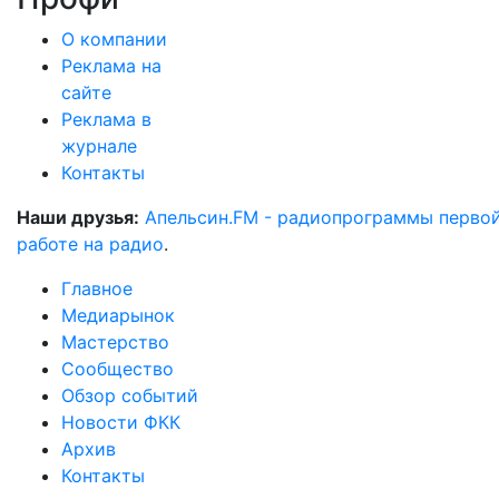
О компании
Реклама на
сайте
Реклама в
журнале
Контакты
Наши друзья:
Апельсин.FM - радиопрограммы перво
работе на радио
.
Главное
Медиарынок
Мастерство
Сообщество
Обзор событий
Новости ФКК
Архив
Контакты