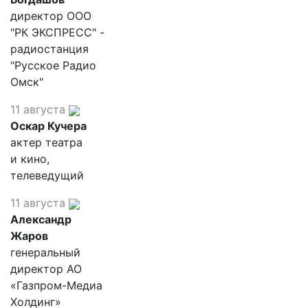
директор ООО
"РК ЭКСПРЕСС" -
радиостанция
"Русское Радио
Омск"
11 августа
Оскар Кучера
актер театра
и кино,
телеведущий
11 августа
Александр
Жаров
генеральный
директор АО
«Газпром-Медиа
Холдинг»