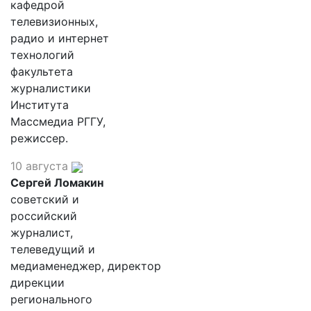
кафедрой
телевизионных,
радио и интернет
технологий
факультета
журналистики
Института
Массмедиа РГГУ,
режиссер.
10 августа
Сергей Ломакин
советский и
российский
журналист,
телеведущий и
медиаменеджер, директор
дирекции
регионального