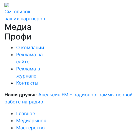
См. список
наших партнеров
Медиа
Профи
О компании
Реклама на
сайте
Реклама в
журнале
Контакты
Наши друзья:
Апельсин.FM - радиопрограммы перво
работе на радио
.
Главное
Медиарынок
Мастерство