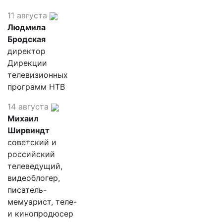
11 августа
Людмила
Бродская
директор
Дирекции
телевизионных
программ НТВ
14 августа
Михаил
Ширвиндт
советский и
российский
телеведущий,
видеоблогер,
писатель-
мемуарист, теле-
и кинопродюсер