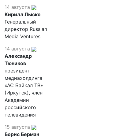
14 августа
Кирилл Лыско
Генеральный
директор Russian
Media Ventures
14 августа
Александр
Тюников
президент
медиахолдинга
«АС Байкал ТВ»
(Иркутск), член
Академии
российского
телевидения
15 августа
Борис Берман