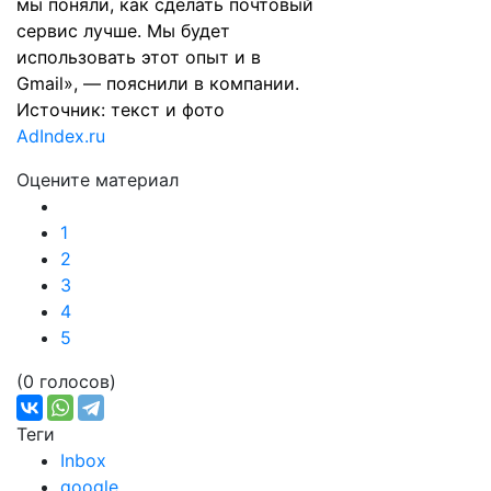
мы поняли, как сделать почтовый
сервис лучше. Мы будет
использовать этот опыт и в
Gmail», — пояснили в компании.
Источник: текст и фото
AdIndex.ru
Оцените материал
1
2
3
4
5
(0 голосов)
Теги
Inbox
google