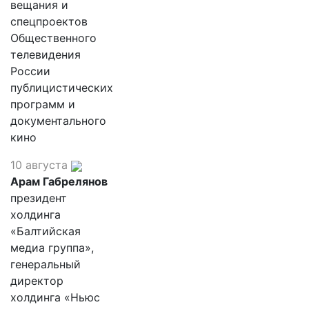
вещания и
спецпроектов
Общественного
телевидения
России
публицистических
программ и
документального
кино
10 августа
Арам Габрелянов
президент
холдинга
«Балтийская
медиа группа»,
генеральный
директор
холдинга «Ньюс