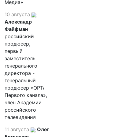
Медиа»
10 августа
Александр
Файфман
российский
продюсер,
первый
заместитель
генерального
директора -
генеральный
продюсер «ОРТ/
Первого канала»,
член Академии
российского
телевидения
11 августа
Олег
Богдашов