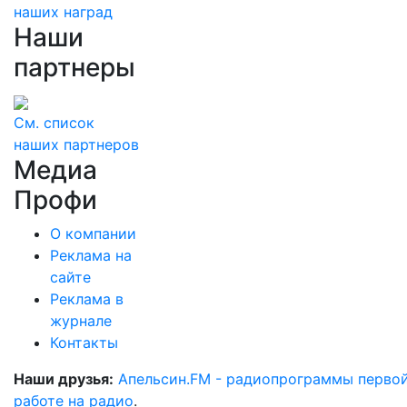
наших наград
Наши
партнеры
См. список
наших партнеров
Медиа
Профи
О компании
Реклама на
сайте
Реклама в
журнале
Контакты
Наши друзья:
Апельсин.FM - радиопрограммы перво
работе на радио
.