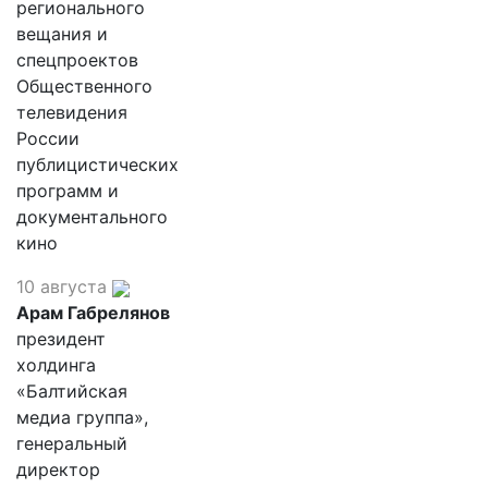
регионального
вещания и
спецпроектов
Общественного
телевидения
России
публицистических
программ и
документального
кино
10 августа
Арам Габрелянов
президент
холдинга
«Балтийская
медиа группа»,
генеральный
директор