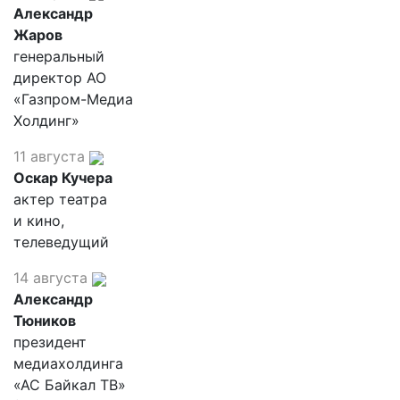
Александр
Жаров
генеральный
директор АО
«Газпром-Медиа
Холдинг»
11 августа
Оскар Кучера
актер театра
и кино,
телеведущий
14 августа
Александр
Тюников
президент
медиахолдинга
«АС Байкал ТВ»