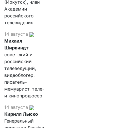
(Иркутск), член
Академии
российского
телевидения
14 августа
Михаил
Ширвиндт
советский и
российский
телеведущий,
видеоблогер,
писатель-
мемуарист, теле-
и кинопродюсер
14 августа
Кирилл Лыско
Генеральный
директор Russian