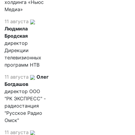
холдинга «Ньюс
Медиа»
11 августа
Людмила
Бродская
директор
Дирекции
телевизионных
программ НТВ
11 августа
Олег
Богдашов
директор ООО
"РК ЭКСПРЕСС" -
радиостанция
"Русское Радио
Омск"
11 августа