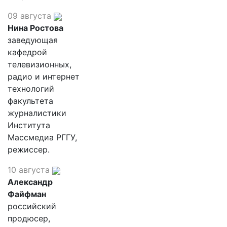
09 августа
Нина Ростова
заведующая
кафедрой
телевизионных,
радио и интернет
технологий
факультета
журналистики
Института
Массмедиа РГГУ,
режиссер.
10 августа
Александр
Файфман
российский
продюсер,