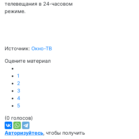
телевещания в 24-часовом
режиме.
Источник:
Окно-ТВ
Оцените материал
1
2
3
4
5
(0 голосов)
Авторизуйтесь
, чтобы получить