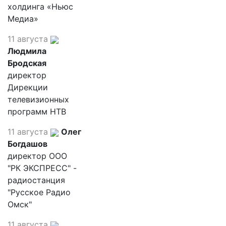
холдинга «Ньюс
Медиа»
11 августа
Людмила
Бродская
директор
Дирекции
телевизионных
программ НТВ
11 августа
Олег
Богдашов
директор ООО
"РК ЭКСПРЕСС" -
радиостанция
"Русское Радио
Омск"
11 августа