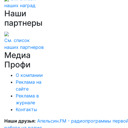
наших наград
Наши
партнеры
См. список
наших партнеров
Медиа
Профи
О компании
Реклама на
сайте
Реклама в
журнале
Контакты
Наши друзья:
Апельсин.FM - радиопрограммы перво
работе на радио
.