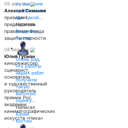
08 августа
их высоким
Алексей Симонов
требованиям
президент,
при такой…
председатель
Написал
правления Фонда
Владимир
защиты гласности
Таллер
08 августа
Юлий Гусман
Очень рад,
кинорежиссер,
что работы
сценарист,
наших ребят
основатель
получили
и художественный
такую
руководитель
высокую
премии Рос.
оценку…
академии
Написал
кинематографических
Юрий
искусств «Ника»
Костин