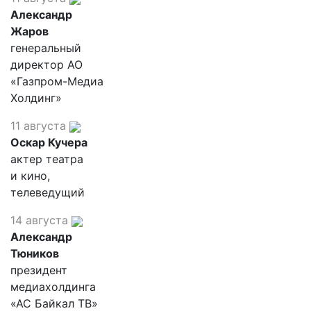
Александр
Жаров
генеральный
директор АО
«Газпром-Медиа
Холдинг»
11 августа
Оскар Кучера
актер театра
и кино,
телеведущий
14 августа
Александр
Тюников
президент
медиахолдинга
«АС Байкал ТВ»