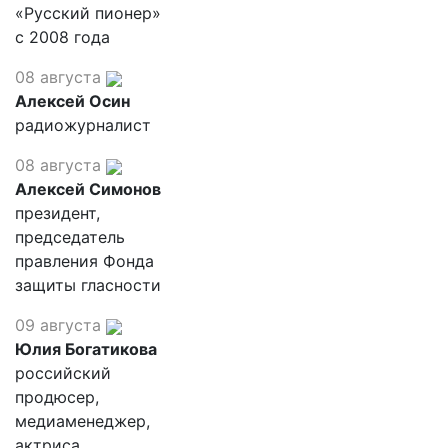
«Русский пионер»
с 2008 года
08 августа
Алексей Осин
радиожурналист
08 августа
Алексей Симонов
президент,
председатель
правления Фонда
защиты гласности
09 августа
Юлия Богатикова
российский
продюсер,
медиаменеджер,
актриса