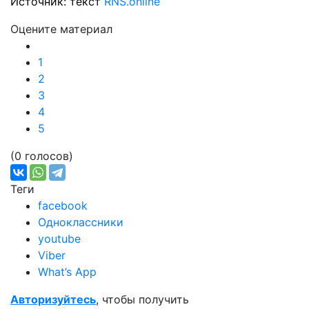
Источник: текст
RNS.online
Оцените материал
1
2
3
4
5
(0 голосов)
Теги
facebook
Одноклассники
youtube
Viber
What’s App
Авторизуйтесь
, чтобы получить