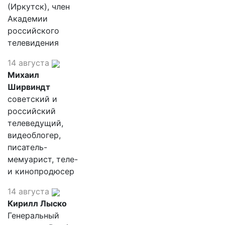
(Иркутск), член
Академии
российского
телевидения
14 августа
Михаил
Ширвиндт
советский и
российский
телеведущий,
видеоблогер,
писатель-
мемуарист, теле-
и кинопродюсер
14 августа
Кирилл Лыско
Генеральный