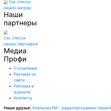
См. список
наших наград
Наши
партнеры
См. список
наших партнеров
Медиа
Профи
О компании
Реклама на
сайте
Реклама в
журнале
Контакты
Наши друзья:
Апельсин.FM - радиопрограммы перво