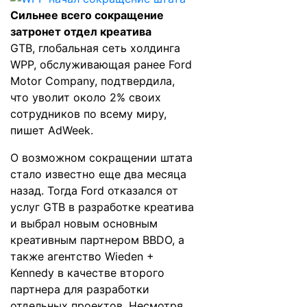
Сильнее всего сокращение
затронет отдел креатива
GTB, глобальная сеть холдинга
WPP, обслуживающая ранее Ford
Motor Company, подтвердила,
что уволит около 2% своих
сотрудников по всему миру,
пишет
AdWeek
.
О возможном сокращении штата
стало известно еще два месяца
назад. Тогда Ford
отказался
от
услуг GTB в разработке креатива
и выбрал новым основным
креативным партнером BBDO, а
также агентство Wieden +
Kennedy в качестве второго
партнера для разработки
отдельных проектов. Несмотря