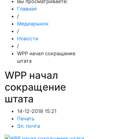
Вы просматриваете:
Главная
/
Медиарынок
/
Новости
/
WPP начал сокращение
штата
WPP начал
сокращение
штата
14-12-2018 15:21
Печать
Эл. почта