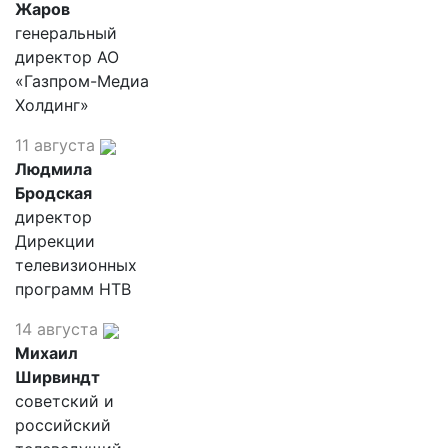
Жаров
генеральный
директор АО
«Газпром-Медиа
Холдинг»
11 августа
Людмила
Бродская
директор
Дирекции
телевизионных
программ НТВ
14 августа
Михаил
Ширвиндт
советский и
российский