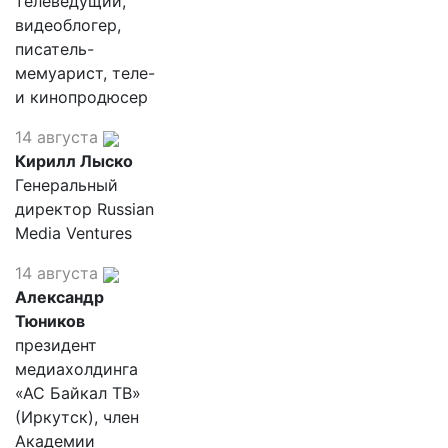
телеведущий,
видеоблогер,
писатель-
мемуарист, теле-
и кинопродюсер
14 августа
Кирилл Лыско
Генеральный
директор Russian
Media Ventures
14 августа
Александр
Тюников
президент
медиахолдинга
«АС Байкал ТВ»
(Иркутск), член
Академии