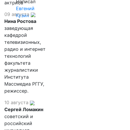
Написал
актриса
Евгений
09 августа
Кузин
Нина Ростова
заведующая
кафедрой
телевизионных,
радио и интернет
технологий
факультета
журналистики
Института
Массмедиа РГГУ,
режиссер.
10 августа
Сергей Ломакин
советский и
российский