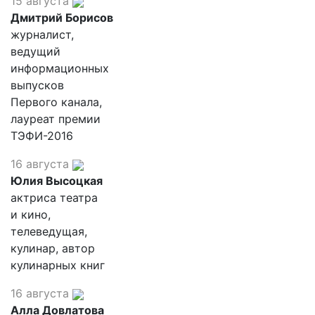
15 августа
Дмитрий Борисов
журналист,
ведущий
информационных
выпусков
Первого канала,
лауреат премии
ТЭФИ-2016
16 августа
Юлия Высоцкая
актриса театра
и кино,
телеведущая,
кулинар, автор
кулинарных книг
16 августа
Алла Довлатова