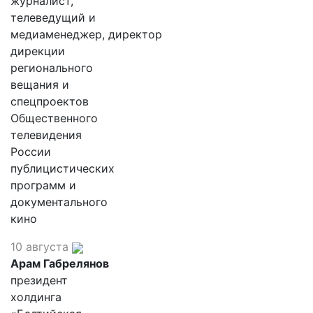
журналист,
телеведущий и
медиаменеджер, директор
дирекции
регионального
вещания и
спецпроектов
Общественного
телевидения
России
публицистических
программ и
документального
кино
10 августа
Арам Габрелянов
президент
холдинга