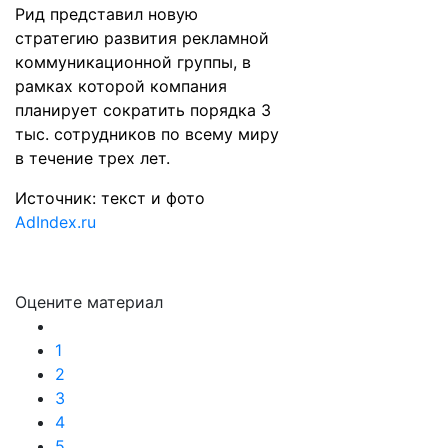
Рид
представил
новую
стратегию развития рекламной
коммуникационной группы, в
рамках которой компания
планирует сократить порядка 3
тыс. сотрудников по всему миру
в течение трех лет.
Источник: текст и фото
AdIndex.ru
Оцените материал
1
2
3
4
5