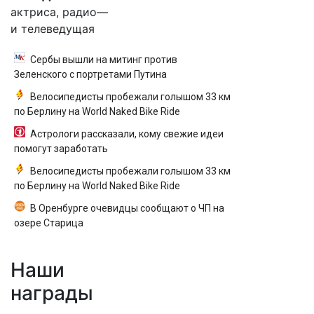
актриса, радио—
и телеведущая
Сербы вышли на митинг против
Зеленского с портретами Путина
Велосипедисты пробежали голышом 33 км
по Берлину на World Naked Bike Ride
Астрологи рассказали, кому свежие идеи
помогут заработать
Велосипедисты пробежали голышом 33 км
по Берлину на World Naked Bike Ride
В Оренбурге очевидцы сообщают о ЧП на
озере Старица
Наши
награды