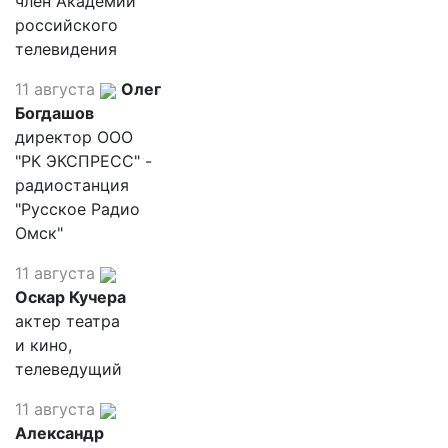
член Академии
российского
телевидения
11 августа
Олег
Богдашов
директор ООО
"РК ЭКСПРЕСС" -
радиостанция
"Русское Радио
Омск"
11 августа
Оскар Кучера
актер театра
и кино,
телеведущий
11 августа
Александр