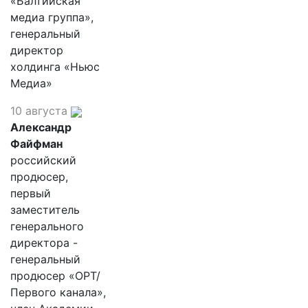
«Балтийская
медиа группа»,
генеральный
директор
холдинга «Ньюс
Медиа»
10 августа
Александр
Файфман
российский
продюсер,
первый
заместитель
генерального
директора -
генеральный
продюсер «ОРТ/
Первого канала»,