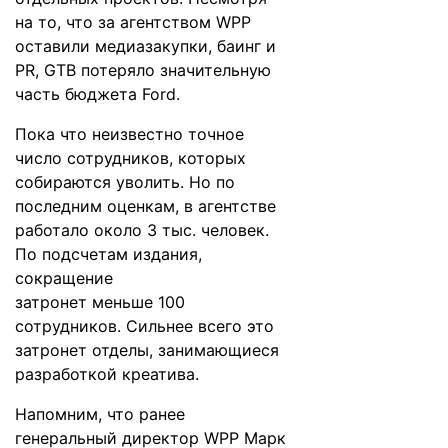
на то, что за агентством WPP
оставили медиазакупки, баинг и
PR, GTB потеряло значительную
часть бюджета Ford.
Пока что неизвестно точное
число сотрудников, которых
собираются уволить. Но по
последним оценкам, в агентстве
работало около 3 тыс. человек.
По подсчетам издания,
сокращение
затронет меньше 100
сотрудников. Сильнее всего это
затронет отделы, занимающиеся
разработкой креатива.
Напомним, что ранее
генеральный директор WPP Марк