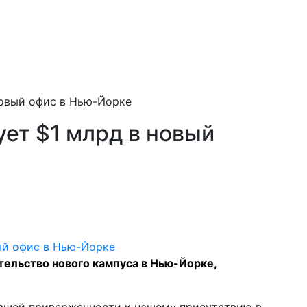
новый офис в Нью-Йорке
ет $1 млрд в новый
тельство нового кампуса в Нью-Йорке,