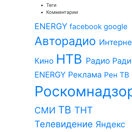
Теги
Комментарии
ENERGY
facebook
google
Авторадио
Интерне
НТВ
Радио
Кино
Ради
ENERGY
Реклама
Рен ТВ
Роскомнадзо
ТВ
ТНТ
СМИ
Телевидение
Яндекс