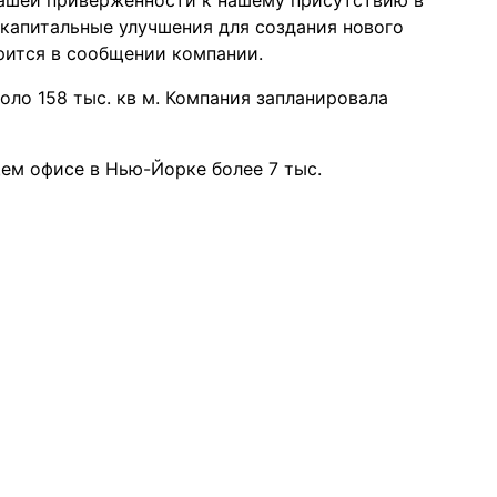
ашей приверженности к нашему присутствию в
 капитальные улучшения для создания нового
орится в сообщении компании.
ло 158 тыс. кв м. Компания запланировала
ем офисе в Нью-Йорке более 7 тыс.