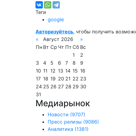
Теги
google
Авторизуйтесь
, чтобы получить возмож
«
Август 2026
»
Пн
Вт
Ср
Чт
Пт
Сб
Вс
1
2
3
4
5
6
7
8
9
10
11
12
13
14
15
16
17
18
19
20
21
22
23
24
25
26
27
28
29
30
31
Медиарынок
Новости
(9707)
Пресс релизы
(9086)
Аналитика
(1381)