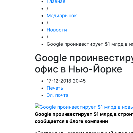
Главная
/
Медиарынок
/
Новости
/
Google проинвестирует $1 млрд в 
Google проинвестиру
офис в Нью-Йорке
17-12-2018 20:45
Печать
Эл. почта
Google проинвестирует $1 млрд в строи
сообщается в блоге компании