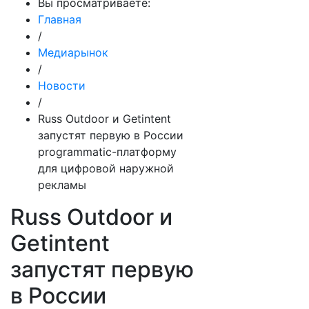
Вы просматриваете:
Главная
/
Медиарынок
/
Новости
/
Russ Outdoor и Getintent
запустят первую в России
programmatic-платформу
для цифровой наружной
рекламы
Russ Outdoor и
Getintent
запустят первую
в России