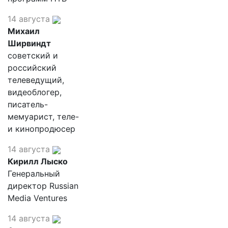
14 августа
Михаил
Ширвиндт
советский и
российский
телеведущий,
видеоблогер,
писатель-
мемуарист, теле-
и кинопродюсер
14 августа
Кирилл Лыско
Генеральный
директор Russian
Media Ventures
14 августа