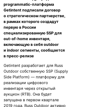
programmatic-платформа
Getintent подписали договор
о стратегическом партнерстве,
в рамках которого создадут
первую в России
специализированную SSP для
out-of-home инвентаря,
включающую в себя outdoor
и indoor сегменты, сообщается
в пресс-релизе
Getintent разработает для Russ
Outdoor собственную SSP (Supply
Side Platform) — платформу для
реализации цифрового
инвентаря через открытый
аукцион (RTB). Она будет
запущена в первом квартале
2019 года. Russ Outdoor активно