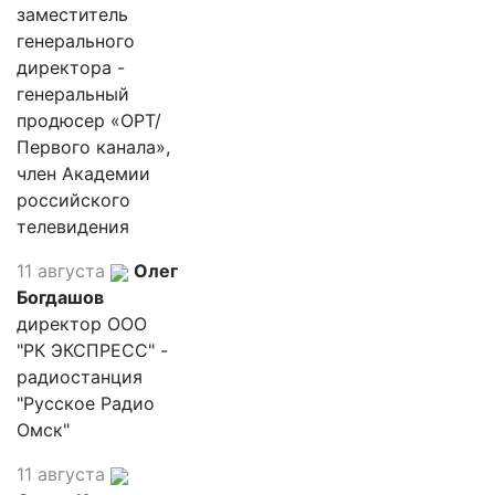
заместитель
генерального
директора -
генеральный
продюсер «ОРТ/
Первого канала»,
член Академии
российского
телевидения
11 августа
Олег
Богдашов
директор ООО
"РК ЭКСПРЕСС" -
радиостанция
"Русское Радио
Омск"
11 августа