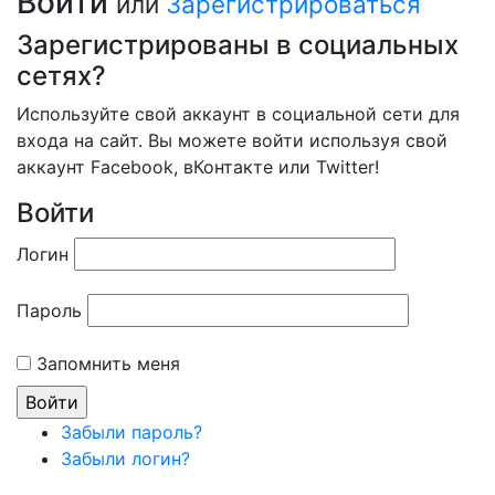
Войти
или
Зарегистрироваться
Зарегистрированы в социальных
сетях?
Используйте свой аккаунт в социальной сети для
входа на сайт. Вы можете войти используя свой
аккаунт Facebook, вКонтакте или Twitter!
Войти
Логин
Пароль
Запомнить меня
Забыли пароль?
Забыли логин?