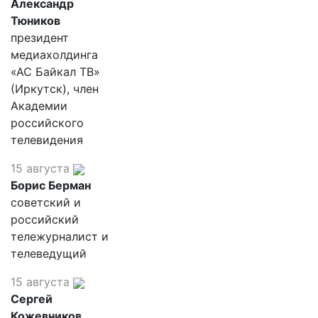
Александр
Тюников
президент
медиахолдинга
«АС Байкал ТВ»
(Иркутск), член
Академии
российского
телевидения
15 августа
Борис Берман
советский и
российский
тележурналист и
телеведущий
15 августа
Сергей
Кожевников