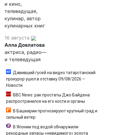
и кино,
телеведущая,
кулинар, автор
кулинарных книг
16 августа
Алла Довлатова
актриса, радио—
и телеведущая
Давивший гусей на видео татарстанский
прокурор ушел в отставку 09/08/2026 –
Новости
BBC News: рак простаты Джо Байдена
распространился на его кости и органы
В Башкирии прогнозируют крупный град и
сильный ветер
В Японии под водой обнаружили
рекордные запасы «невидимого» золота