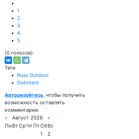
1
2
3
4
5
(0 голосов)
Теги
Russ Outdoor
Getintent
Авторизуйтесь
, чтобы получить
возможность оставлять
комментарии.
«
Август 2026
»
Пн
Вт
Ср
Чт
Пт
Сб
Вс
1
2