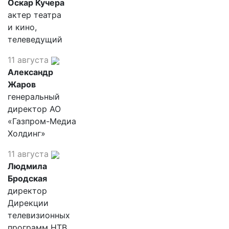
Оскар Кучера
актер театра
и кино,
телеведущий
11 августа
Александр
Жаров
генеральный
директор АО
«Газпром-Медиа
Холдинг»
11 августа
Людмила
Бродская
директор
Дирекции
телевизионных
программ НТВ