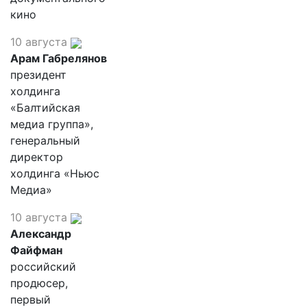
кино
10 августа
Арам Габрелянов
президент
холдинга
«Балтийская
медиа группа»,
генеральный
директор
холдинга «Ньюс
Медиа»
10 августа
Александр
Файфман
российский
продюсер,
первый