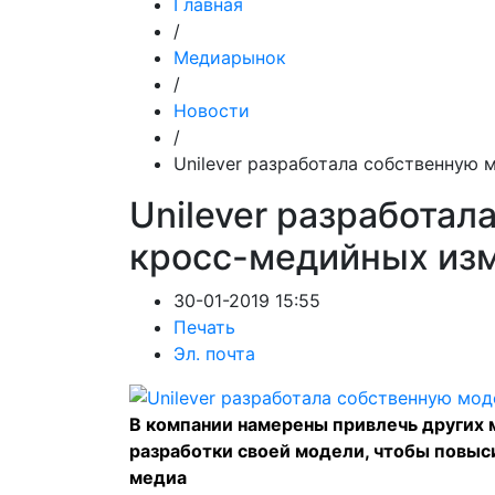
Главная
/
Медиарынок
/
Новости
/
Unilever разработала собственную
Unilever разработал
кросс-медийных из
30-01-2019 15:55
Печать
Эл. почта
В компании намерены привлечь других
разработки своей модели, чтобы повыс
медиа