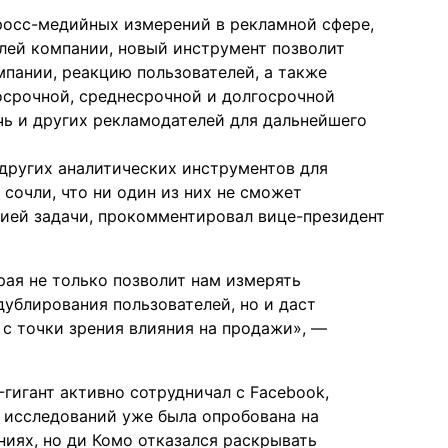
кросс-медийных измерений в рекламной сфере,
елей компании, новый инструмент позволит
пании, реакцию пользователей, а также
осрочной, среднесрочной и долгосрочной
чь и других рекламодателей для дальнейшего
других аналитических инструментов для
 сочли, что ни один из них не сможет
ией задачи, прокомментировал вице-президент
рая не только позволит нам измерять
дублирования пользователей, но и даст
с точки зрения влияния на продажи», —
гигант активно сотрудничал с Facebook,
ль исследований уже была опробована на
иях, но ди Комо отказался раскрывать