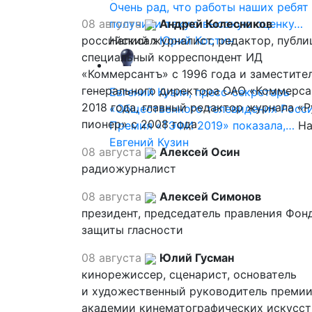
Очень рад, что работы наших ребят
08 августа
получили такую высокую оценку…
Андрей Колесников
российский журналист, редактор, публи
Написал
Юрий Костин
специальный корреспондент ИД
«Коммерсантъ» с 1996 года и заместите
генерального директора ОАО «Коммерса
Евгений Кузин, пресс-секретарь
2018 года, главный редактор журнала «
«Общественного телевидения Росси
пионер» с 2008 года
Премия «ТЭФИ 2019» показала,…
На
Евгений Кузин
08 августа
Алексей Осин
радиожурналист
08 августа
Алексей Симонов
президент, председатель правления Фон
защиты гласности
08 августа
Юлий Гусман
кинорежиссер, сценарист, основатель
и художественный руководитель премии
академии кинематографических искусст