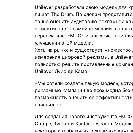
Unilever разработала свою модель для 
пишет
The Drum
. По словам представит
точно оценить аудиторию рекламной кам
эффективность самой кампании в кратк
перспективе. FMCG-гигант хочет привле
улучшения этой модели.
Хоть на рынке и существует множество 
измерения цифровой рекламы, в Unilever
полностью решить поставленные компан
Unilever Луис ди Комо.
«Мы хотели создать такую модель, кото
рекламные кампании во всех медиа без 
возможность оценить ее эффективность 
пояснил он.
Для создания нового инструмента FMCG-
Google, Twitter и Kantar Research. Моде
некоторых глобальных рекламных кампан