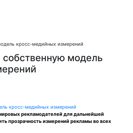
 модель кросс-медийных измерений
а собственную модель
мерений
 мировых рекламодателей для дальнейшей
ить прозрачность измерений рекламы во всех