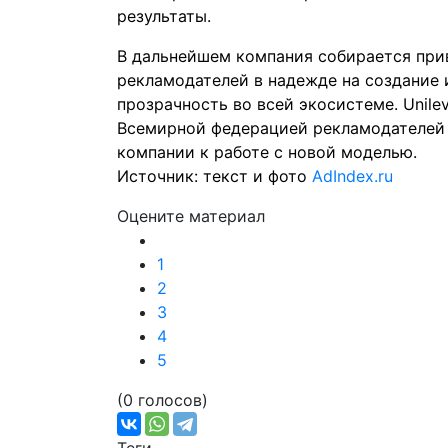
результаты.
В дальнейшем компания собирается прив
рекламодателей в надежде на создание
прозрачность во всей экосистеме. Unile
Всемирной федерацией рекламодателей 
компании к работе с новой моделью.
Источник: текст и фото
AdIndex.ru
Оцените материал
1
2
3
4
5
(0 голосов)