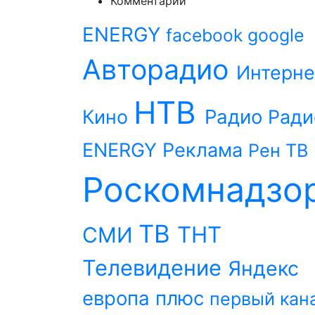
Комментарии
ENERGY
facebook
google
Авторадио
Интерне
НТВ
Радио
Кино
Ради
ENERGY
Реклама
Рен ТВ
Роскомнадзо
ТВ
ТНТ
СМИ
Телевидение
Яндекс
европа плюс
первый кан