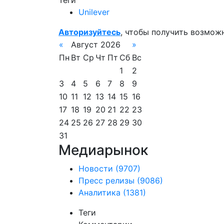
Теги
Unilever
Авторизуйтесь
, чтобы получить возмож
«
Август 2026
»
Пн
Вт
Ср
Чт
Пт
Сб
Вс
1
2
3
4
5
6
7
8
9
10
11
12
13
14
15
16
17
18
19
20
21
22
23
24
25
26
27
28
29
30
31
Медиарынок
Новости
(9707)
Пресс релизы
(9086)
Аналитика
(1381)
Теги