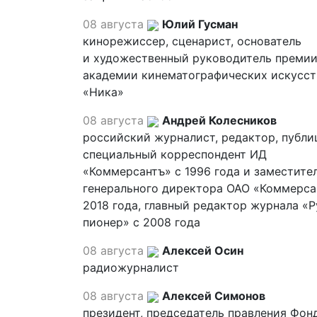
08 августа
Юлий Гусман
кинорежиссер, сценарист, основатель
и художественный руководитель премии
академии кинематографических искусст
«Ника»
08 августа
Андрей Колесников
российский журналист, редактор, публи
специальный корреспондент ИД
«Коммерсантъ» с 1996 года и заместите
генерального директора ОАО «Коммерса
2018 года, главный редактор журнала «
пионер» с 2008 года
08 августа
Алексей Осин
радиожурналист
08 августа
Алексей Симонов
президент, председатель правления Фон