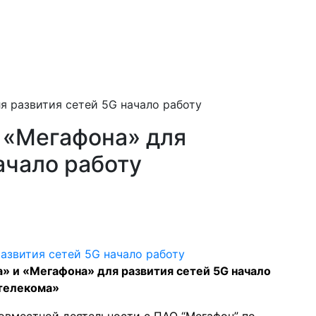
я развития сетей 5G начало работу
 «Мегафона» для
ачало работу
 и «Мегафона» для развития сетей 5G начало
стелекома»