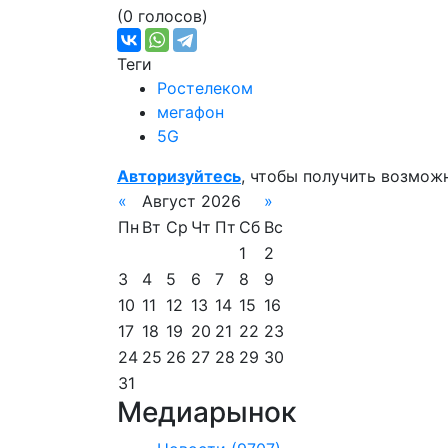
(0 голосов)
Теги
Ростелеком
мегафон
5G
Авторизуйтесь
, чтобы получить возмож
«
Август 2026
»
Пн
Вт
Ср
Чт
Пт
Сб
Вс
1
2
3
4
5
6
7
8
9
10
11
12
13
14
15
16
17
18
19
20
21
22
23
24
25
26
27
28
29
30
31
Медиарынок