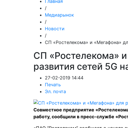
Главная
/
Медиарынок
/
Новости
/
СП «Ростелекома» и «Мегафона» дл
СП «Ростелекома» и
развития сетей 5G н
27-02-2019 14:44
Печать
Эл. почта
Совместное предприятие «Ростелекома»
работу, сообщили в пресс-службе «Ро