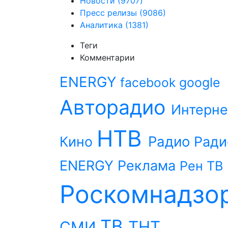
Новости
(9707)
Пресс релизы
(9086)
Аналитика
(1381)
Теги
Комментарии
ENERGY
facebook
google
Авторадио
Интерне
НТВ
Радио
Кино
Ради
ENERGY
Реклама
Рен ТВ
Роскомнадзо
ТВ
ТНТ
СМИ