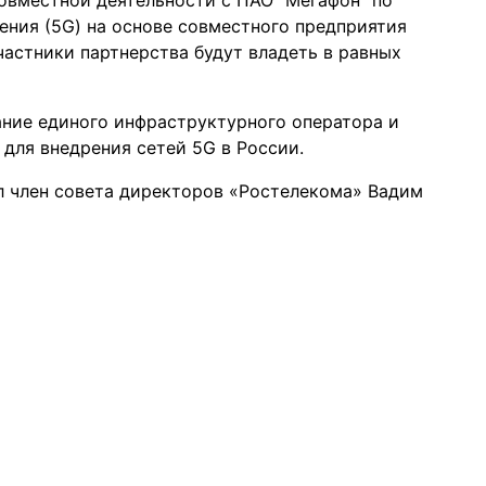
овместной деятельности с ПАО “Мегафон” по
ения (5G) на основе совместного предприятия
частники партнерства будут владеть в равных
ние единого инфраструктурного оператора и
для внедрения сетей 5G в России.
л член совета директоров «Ростелекома» Вадим