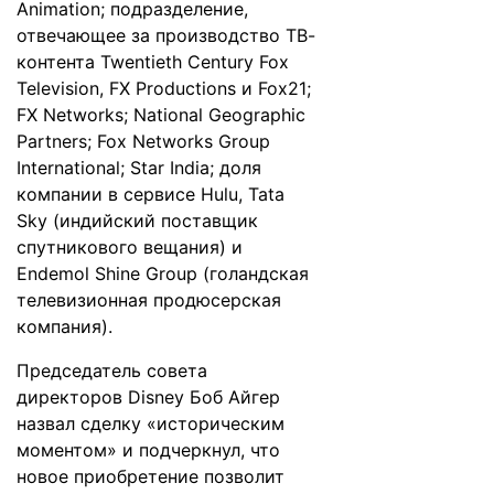
Animation; подразделение,
отвечающее за производство ТВ-
контента Twentieth Century Fox
Television, FX Productions и Fox21;
FX Networks; National Geographic
Partners; Fox Networks Group
International; Star India; доля
компании в сервисе Hulu, Tata
Sky (индийский поставщик
спутникового вещания) и
Endemol Shine Group (голандская
телевизионная продюсерская
компания).
Председатель совета
директоров Disney Боб Айгер
назвал сделку «историческим
моментом» и подчеркнул, что
новое приобретение позволит