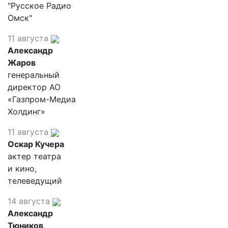
"Русское Радио
Омск"
11 августа
Александр
Жаров
генеральный
директор АО
«Газпром-Медиа
Холдинг»
11 августа
Оскар Кучера
актер театра
и кино,
телеведущий
14 августа
Александр
Тюников