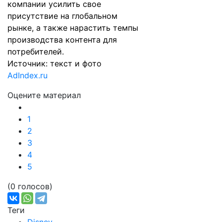
компании усилить свое
присутствие на глобальном
рынке, а также нарастить темпы
производства контента для
потребителей.
Источник: текст и фото
AdIndex.ru
Оцените материал
1
2
3
4
5
(0 голосов)
Теги