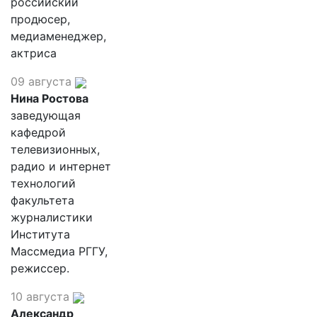
российский
продюсер,
медиаменеджер,
актриса
09 августа
Нина Ростова
заведующая
кафедрой
телевизионных,
радио и интернет
технологий
факультета
журналистики
Института
Массмедиа РГГУ,
режиссер.
10 августа
Александр