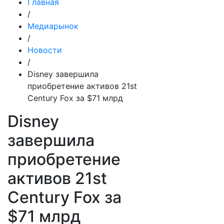
Главная
/
Медиарынок
/
Новости
/
Disney завершила
приобретение активов 21st
Century Fox за $71 млрд
Disney
завершила
приобретение
активов 21st
Century Fox за
$71 млрд