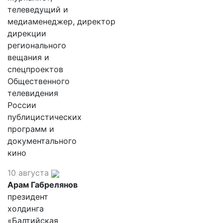
телеведущий и
медиаменеджер, директор
дирекции
регионального
вещания и
спецпроектов
Общественного
телевидения
России
публицистических
программ и
документального
кино
10 августа
Арам Габрелянов
президент
холдинга
«Балтийская