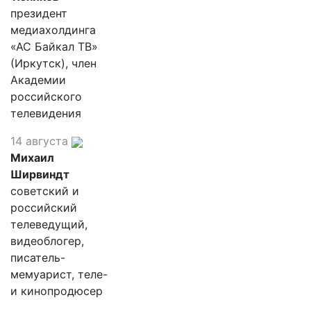
президент
медиахолдинга
«АС Байкал ТВ»
(Иркутск), член
Академии
российского
телевидения
14 августа
Михаил
Ширвиндт
советский и
российский
телеведущий,
видеоблогер,
писатель-
мемуарист, теле-
и кинопродюсер