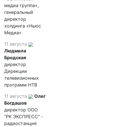
медиа группа»,
генеральный
директор
холдинга «Ньюс
Медиа»
11 августа
Людмила
Бродская
директор
Дирекции
телевизионных
программ НТВ
11 августа
Олег
Богдашов
директор ООО
"РК ЭКСПРЕСС" -
радиостанция