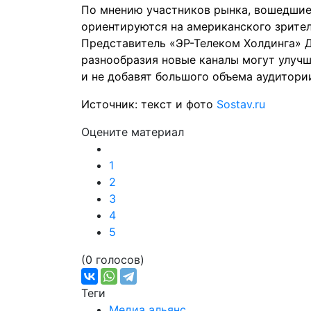
По мнению участников рынка, вошедшие 
ориентируются на американского зрител
Представитель «ЭР-Телеком Холдинга» Д
разнообразия новые каналы могут улучш
и не добавят большого объема аудитори
Источник: текст и фото
Sostav.ru
Оцените материал
1
2
3
4
5
(0 голосов)
Теги
Медиа альянс