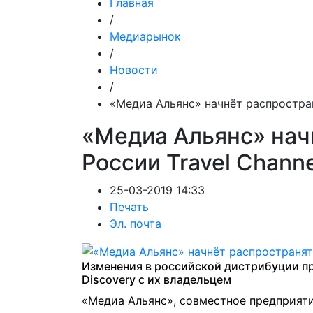
Главная
/
Медиарынок
/
Новости
/
«Медиа Альянс» начнёт распростран
«Медиа Альянс» нач
России Travel Channe
25-03-2019 14:33
Печать
Эл. почта
Изменения в российской дистрибуции пр
Discovery с их владельцем
«Медиа Альянс», совместное предприят