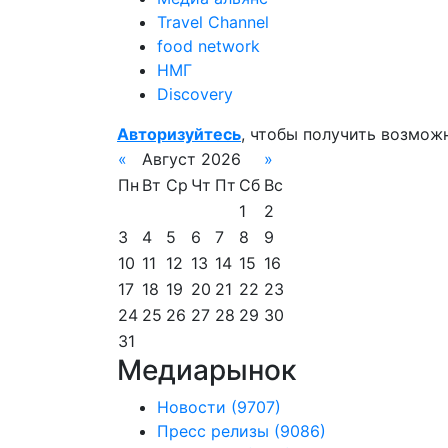
Travel Channel
food network
НМГ
Discovery
Авторизуйтесь
, чтобы получить возмож
«
Август 2026
»
Пн
Вт
Ср
Чт
Пт
Сб
Вс
1
2
3
4
5
6
7
8
9
10
11
12
13
14
15
16
17
18
19
20
21
22
23
24
25
26
27
28
29
30
31
Медиарынок
Новости
(9707)
Пресс релизы
(9086)