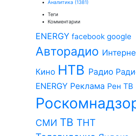
Аналитика
(1381)
Теги
Комментарии
ENERGY
facebook
google
Авторадио
Интерне
НТВ
Радио
Кино
Ради
ENERGY
Реклама
Рен ТВ
Роскомнадзо
ТВ
ТНТ
СМИ