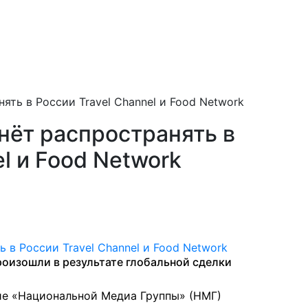
ять в России Travel Channel и Food Network
нёт распространять в
l и Food Network
оизошли в результате глобальной сделки
ие «Национальной Медиа Группы» (НМГ)