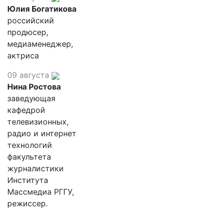
Юлия Богатикова
российский
продюсер,
медиаменеджер,
актриса
09 августа
Нина Ростова
заведующая
кафедрой
телевизионных,
радио и интернет
технологий
факультета
журналистики
Института
Массмедиа РГГУ,
режиссер.