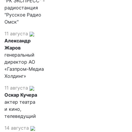
"РК ЭКСПРЕСС" -
радиостанция
"Русское Радио
Омск"
11 августа
Александр
Жаров
генеральный
директор АО
«Газпром-Медиа
Холдинг»
11 августа
Оскар Кучера
актер театра
и кино,
телеведущий
14 августа