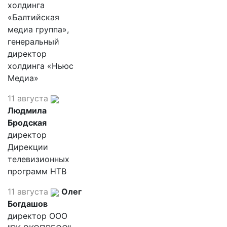
холдинга
«Балтийская
медиа группа»,
генеральный
директор
холдинга «Ньюс
Медиа»
11 августа
Людмила
Бродская
директор
Дирекции
телевизионных
программ НТВ
11 августа
Олег
Богдашов
директор ООО