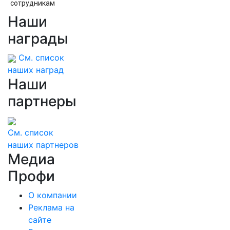
сотрудникам
Наши
Дрифт на мопеде. Мужское / Женское.
Выпуск от 31.10.2025
награды
См. список
наших наград
Наши
партнеры
См. список
наших партнеров
Медиа
Профи
О компании
Реклама на
сайте