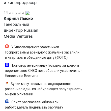
и кинопродюсер
14 августа
Кирилл Лыско
Генеральный
директор Russian
Media Ventures
В Благовещенске участников
госпрограммы арендного жилья не заселили
в квартиры в обещанную дату (ФОТО)
Приговор американцу Гилману за драки в
воронежском СИЗО потребовали ужесточить -
Новости на Вести.ru
Булки мясу не замена: эндокринолог
развенчал один из набирающих популярность
мифов о питании
Юрист рассказала, обязан ли
работодатель поднимать зарплату