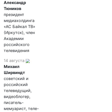
Александр
Тюников
президент
медиахолдинга
«АС Байкал ТВ»
(Иркутск), член
Академии
российского
телевидения
14 августа
Михаил
Ширвиндт
советский и
российский
телеведущий,
видеоблогер,
писатель-
мемуарист, теле-