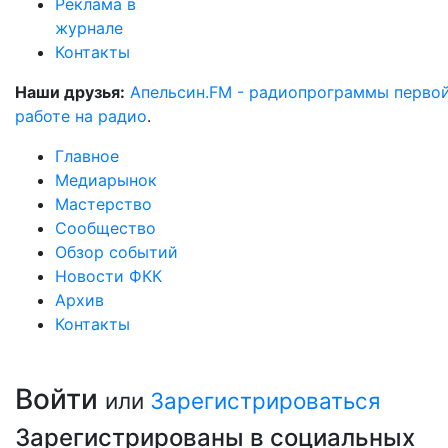
Реклама в
журнале
Контакты
Наши друзья:
Апельсин.FM - радиопрограммы перво
работе на радио
.
Главное
Медиарынок
Мастерство
Сообщество
Обзор событий
Новости ФКК
Архив
Контакты
Войти
или
Зарегистрироваться
Зарегистрированы в социальных