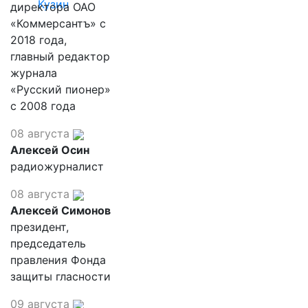
Кузин
директора ОАО
«Коммерсантъ» с
2018 года,
главный редактор
журнала
«Русский пионер»
с 2008 года
08 августа
Алексей Осин
радиожурналист
08 августа
Алексей Симонов
президент,
председатель
правления Фонда
защиты гласности
09 августа