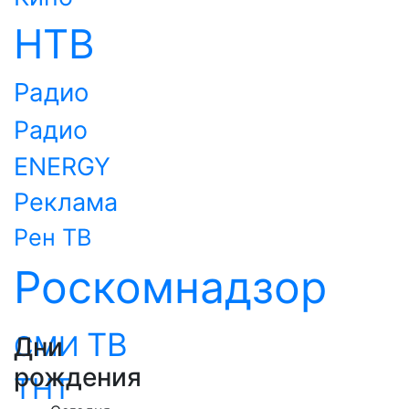
НТВ
Радио
Радио
ENERGY
Реклама
Рен ТВ
Роскомнадзор
ТВ
СМИ
Дни
рождения
ТНТ