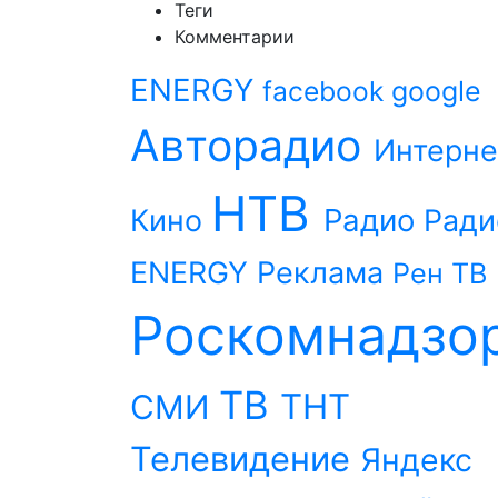
Теги
Комментарии
ENERGY
facebook
google
Авторадио
Интерне
НТВ
Радио
Кино
Ради
ENERGY
Реклама
Рен ТВ
Роскомнадзо
ТВ
ТНТ
СМИ
Телевидение
Яндекс