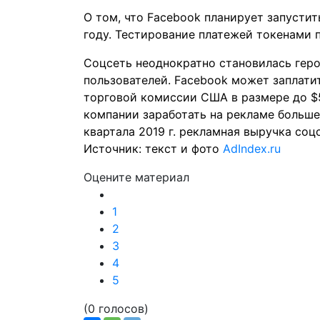
О том, что Facebook планирует запусти
году. Тестирование платежей токенами 
Соцсеть неоднократно становилась геро
пользователей. Facebook может заплат
торговой комиссии США в размере до $
компании
заработать
на рекламе больше,
квартала 2019 г. рекламная выручка соцс
Источник: текст и фото
AdIndex.ru
Оцените материал
1
2
3
4
5
(0 голосов)