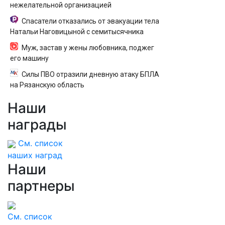
нежелательной организацией
Спасатели отказались от эвакуации тела
Натальи Наговицыной с семитысячника
Муж, застав у жены любовника, поджег
его машину
Силы ПВО отразили дневную атаку БПЛА
на Рязанскую область
Наши
награды
См. список
наших наград
Наши
партнеры
См. список