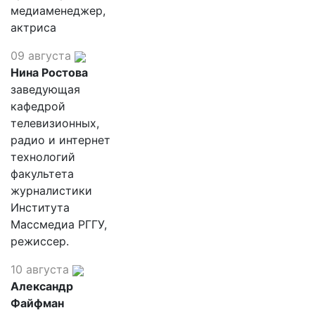
медиаменеджер,
актриса
09 августа
Нина Ростова
заведующая
кафедрой
телевизионных,
радио и интернет
технологий
факультета
журналистики
Института
Массмедиа РГГУ,
режиссер.
10 августа
Александр
Файфман