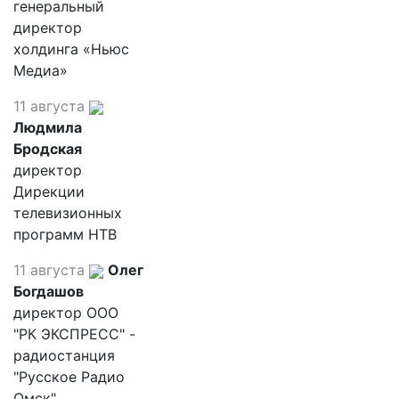
генеральный
директор
холдинга «Ньюс
Медиа»
11 августа
Людмила
Бродская
директор
Дирекции
телевизионных
программ НТВ
11 августа
Олег
Богдашов
директор ООО
"РК ЭКСПРЕСС" -
радиостанция
"Русское Радио
Омск"