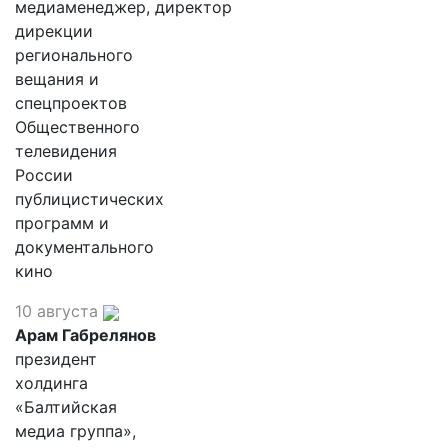
медиаменеджер, директор
дирекции
регионального
вещания и
спецпроектов
Общественного
телевидения
России
публицистических
программ и
документального
кино
10 августа
Арам Габрелянов
президент
холдинга
«Балтийская
медиа группа»,