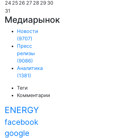
24
25
26
27
28
29
30
31
Медиарынок
Новости
(9707)
Пресс
релизы
(9086)
Аналитика
(1381)
Теги
Комментарии
ENERGY
facebook
google