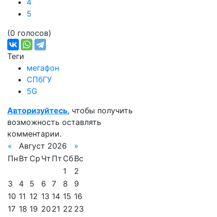
4
5
(0 голосов)
Теги
мегафон
СПбГУ
5G
Авторизуйтесь
, чтобы получить
возможность оставлять
комментарии.
«
Август 2026
»
Пн
Вт
Ср
Чт
Пт
Сб
Вс
1
2
3
4
5
6
7
8
9
10
11
12
13
14
15
16
17
18
19
20
21
22
23