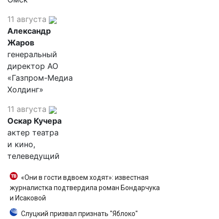
11 августа
Александр
Жаров
генеральный
директор АО
«Газпром-Медиа
Холдинг»
11 августа
Оскар Кучера
актер театра
и кино,
телеведущий
«Они в гости вдвоем ходят»: известная
журналистка подтвердила роман Бондарчука
и Исаковой
Слуцкий призвал признать "Яблоко"