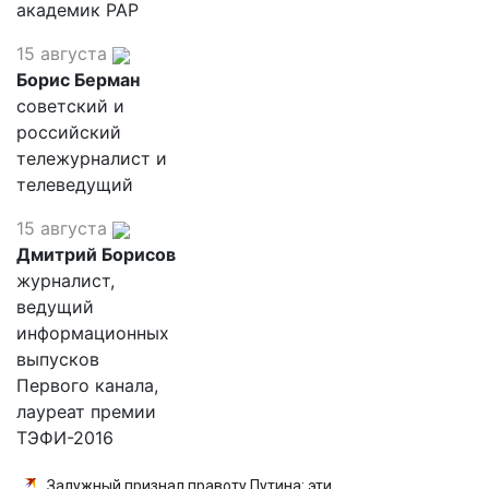
академик РАР
15 августа
Борис Берман
советский и
российский
тележурналист и
телеведущий
15 августа
Дмитрий Борисов
журналист,
ведущий
информационных
выпусков
Первого канала,
лауреат премии
ТЭФИ-2016
Залужный признал правоту Путина: эти