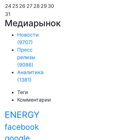
24
25
26
27
28
29
30
31
Медиарынок
Новости
(9707)
Пресс
релизы
(9086)
Аналитика
(1381)
Теги
Комментарии
ENERGY
facebook
google