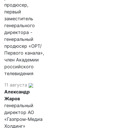
продюсер,
первый
заместитель
генерального
директора -
генеральный
продюсер «ОРТ/
Первого канала»,
член Академии
российского
телевидения
11 августа
Александр
Жаров
генеральный
директор АО
«Газпром-Медиа
Холдинг»