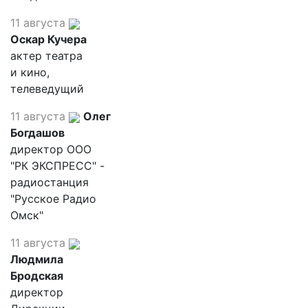
11 августа
Оскар Кучера
актер театра
и кино,
телеведущий
11 августа
Олег
Богдашов
директор ООО
"РК ЭКСПРЕСС" -
радиостанция
"Русское Радио
Омск"
11 августа
Людмила
Бродская
директор