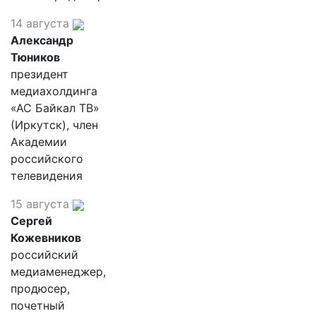
14 августа
Александр
Тюников
президент
медиахолдинга
«АС Байкал ТВ»
(Иркутск), член
Академии
российского
телевидения
15 августа
Сергей
Кожевников
российский
медиаменеджер,
продюсер,
почетный