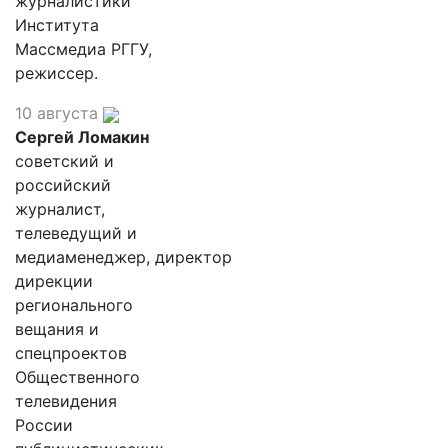
журналистики
Института
Массмедиа РГГУ,
режиссер.
10 августа
Сергей Ломакин
советский и
российский
журналист,
телеведущий и
медиаменеджер, директор
дирекции
регионального
вещания и
спецпроектов
Общественного
телевидения
России