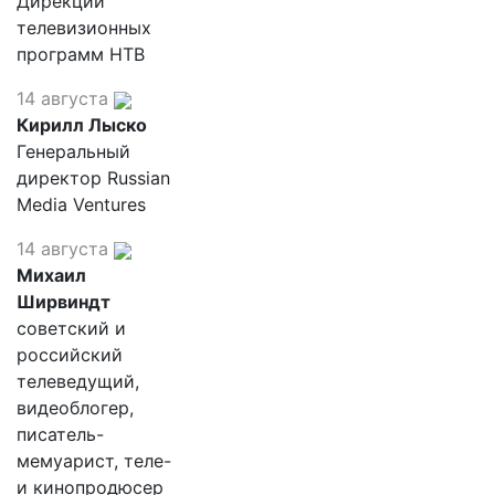
Дирекции
телевизионных
программ НТВ
14 августа
Кирилл Лыско
Генеральный
директор Russian
Media Ventures
14 августа
Михаил
Ширвиндт
советский и
российский
телеведущий,
видеоблогер,
писатель-
мемуарист, теле-
и кинопродюсер