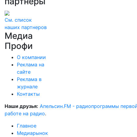
партнеры
См. список
наших партнеров
Медиа
Профи
О компании
Реклама на
сайте
Реклама в
журнале
Контакты
Наши друзья:
Апельсин.FM - радиопрограммы перво
работе на радио
.
Главное
Медиарынок