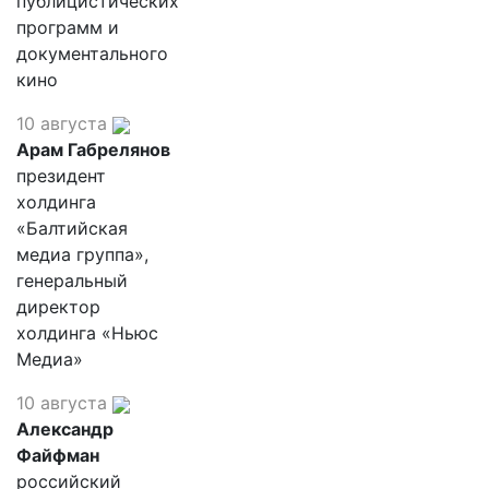
публицистических
программ и
документального
кино
10 августа
Арам Габрелянов
президент
холдинга
«Балтийская
медиа группа»,
генеральный
директор
холдинга «Ньюс
Медиа»
10 августа
Александр
Файфман
российский