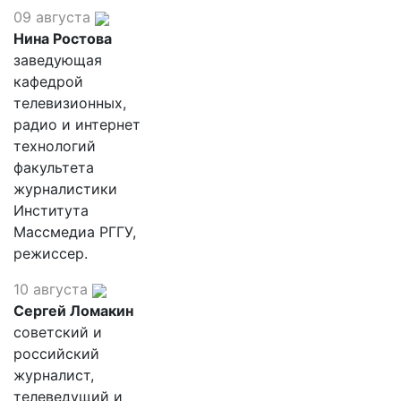
09 августа
Нина Ростова
заведующая
кафедрой
телевизионных,
радио и интернет
технологий
факультета
журналистики
Института
Массмедиа РГГУ,
режиссер.
10 августа
Сергей Ломакин
советский и
российский
журналист,
телеведущий и