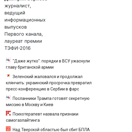
журналист,
ведущий
информационных
выпусков
Первого канала,
лауреат премии
ТЭФИ-2016
"Даже жутко": порядки в ВСУ ужаснули
главу британской армии
Зеленский жаловался и продолжал
клянчить: украинский просрочка превратил
пресс-конференцию в Сербии в фарс
Посланники Трампа готовят секретную
миссию в Москву и Киев
Психотерапевт назвала признаки
самогазлайтинга
Над Тверской областью был сбит БПЛА