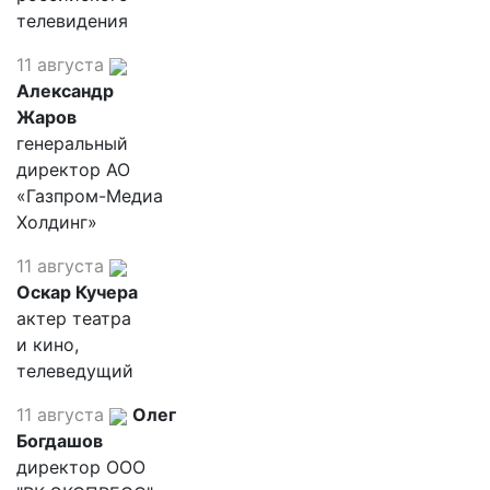
телевидения
11 августа
Александр
Жаров
генеральный
директор АО
«Газпром-Медиа
Холдинг»
11 августа
Оскар Кучера
актер театра
и кино,
телеведущий
11 августа
Олег
Богдашов
директор ООО