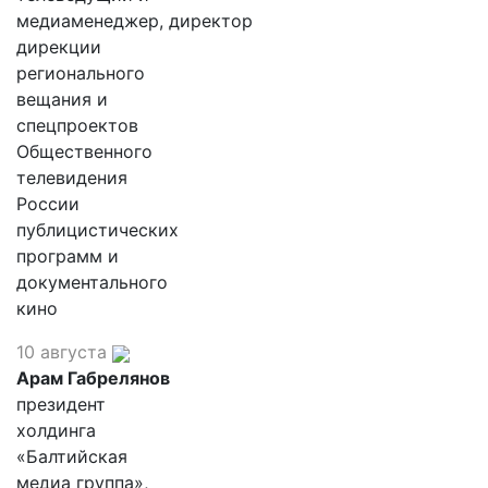
медиаменеджер, директор
дирекции
регионального
вещания и
спецпроектов
Общественного
телевидения
России
публицистических
программ и
документального
кино
10 августа
Арам Габрелянов
президент
холдинга
«Балтийская
медиа группа»,