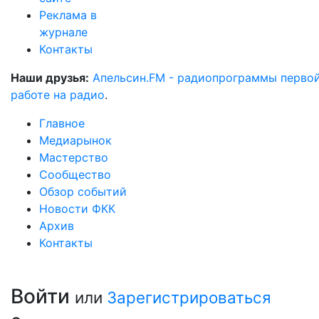
Реклама в
журнале
Контакты
Наши друзья:
Апельсин.FM - радиопрограммы перво
работе на радио
.
Главное
Медиарынок
Мастерство
Сообщество
Обзор событий
Новости ФКК
Архив
Контакты
Войти
или
Зарегистрироваться