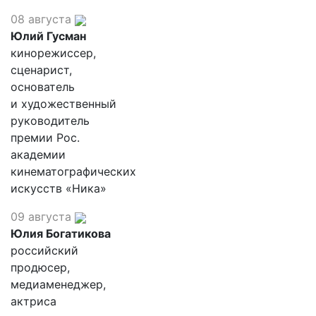
08 августа
Юлий Гусман
кинорежиссер,
сценарист,
основатель
и художественный
руководитель
премии Рос.
академии
кинематографических
искусств «Ника»
09 августа
Юлия Богатикова
российский
продюсер,
медиаменеджер,
актриса