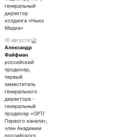
генеральный
директор
холдинга «Ньюс
Медиа»
10 августа
Александр
Файфман
российский
продюсер,
первый
заместитель
генерального
директора -
генеральный
продюсер «ОРТ/
Первого канала»,
член Академии
российского