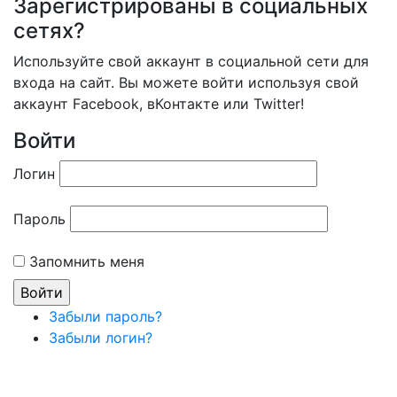
Зарегистрированы в социальных
сетях?
Используйте свой аккаунт в социальной сети для
входа на сайт. Вы можете войти используя свой
аккаунт Facebook, вКонтакте или Twitter!
Войти
Логин
Пароль
Запомнить меня
Забыли пароль?
Забыли логин?