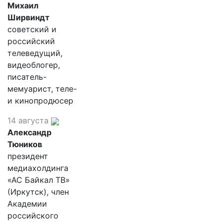
Михаил
Ширвиндт
советский и
российский
телеведущий,
видеоблогер,
писатель-
мемуарист, теле-
и кинопродюсер
14 августа
Александр
Тюников
президент
медиахолдинга
«АС Байкал ТВ»
(Иркутск), член
Академии
российского