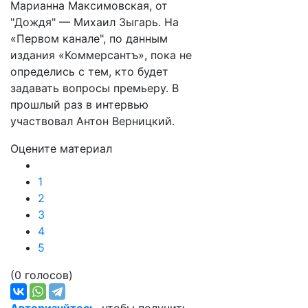
Марианна Максимовская, от
"Дождя" — Михаил Зыгарь. На
«Первом канале", по данным
издания «Коммерсантъ», пока не
определись с тем, кто будет
задавать вопросы премьеру. В
прошлый раз в интервью
участвовал Антон Верницкий.
Оцените материал
1
2
3
4
5
(0 голосов)