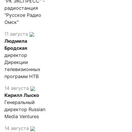
"РК ЭКСПРЕСС" -
радиостанция
"Русское Радио
Омск"
11 августа
Людмила
Бродская
директор
Дирекции
телевизионных
программ НТВ
14 августа
Кирилл Лыско
Генеральный
директор Russian
Media Ventures
14 августа