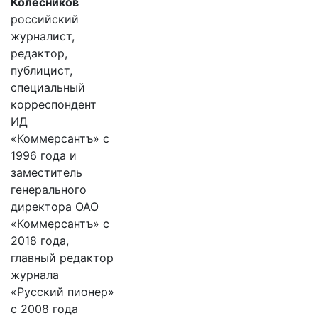
Колесников
российский
журналист,
редактор,
публицист,
специальный
корреспондент
ИД
«Коммерсантъ» с
1996 года и
заместитель
генерального
директора ОАО
«Коммерсантъ» с
2018 года,
главный редактор
журнала
«Русский пионер»
с 2008 года