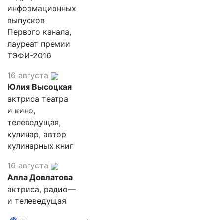
информационных
выпусков
Первого канала,
лауреат премии
ТЭФИ-2016
16 августа
Юлия Высоцкая
актриса театра
и кино,
телеведущая,
кулинар, автор
кулинарных книг
16 августа
Алла Довлатова
актриса, радио—
и телеведущая