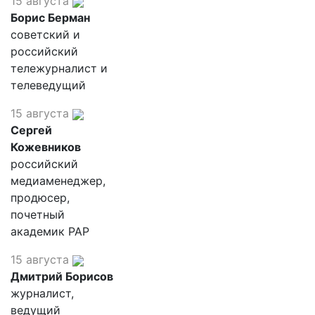
15 августа
Борис Берман
советский и
российский
тележурналист и
телеведущий
15 августа
Сергей
Кожевников
российский
медиаменеджер,
продюсер,
почетный
академик РАР
15 августа
Дмитрий Борисов
журналист,
ведущий