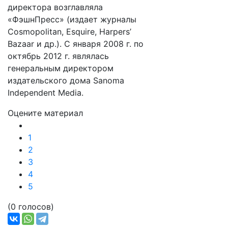
директора возглавляла
«ФэшнПресс» (издает журналы
Cosmopolitan, Esquire, Harpers’
Bazaar и др.). С января 2008 г. по
октябрь 2012 г. являлась
генеральным директором
издательского дома Sanoma
Independent Media.
Оцените материал
1
2
3
4
5
(0 голосов)