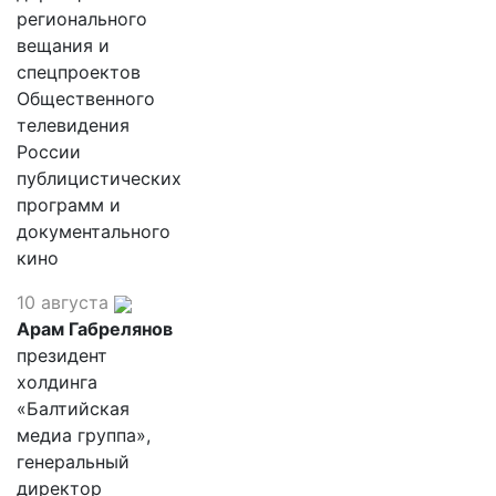
регионального
вещания и
спецпроектов
Общественного
телевидения
России
публицистических
программ и
документального
кино
10 августа
Арам Габрелянов
президент
холдинга
«Балтийская
медиа группа»,
генеральный
директор