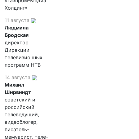
«Газпром-Медиа
Холдинг»
11 августа
Людмила
Бродская
директор
Дирекции
телевизионных
программ НТВ
14 августа
Михаил
Ширвиндт
советский и
российский
телеведущий,
видеоблогер,
писатель-
мемуарист, теле-