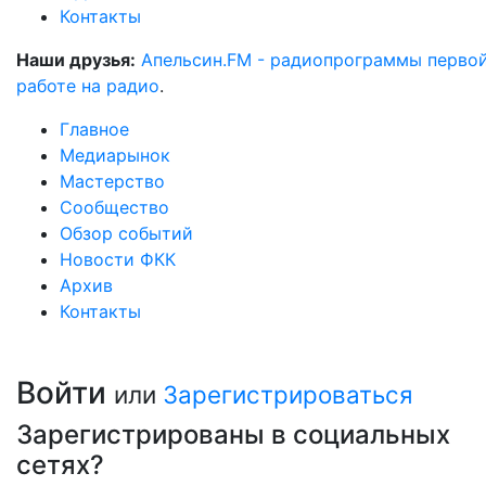
Контакты
Наши друзья:
Апельсин.FM - радиопрограммы перво
работе на радио
.
Главное
Медиарынок
Мастерство
Сообщество
Обзор событий
Новости ФКК
Архив
Контакты
Войти
или
Зарегистрироваться
Зарегистрированы в социальных
сетях?