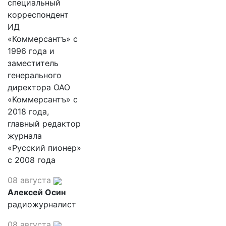
специальный
корреспондент
ИД
«Коммерсантъ» с
1996 года и
заместитель
генерального
директора ОАО
«Коммерсантъ» с
2018 года,
главный редактор
журнала
«Русский пионер»
с 2008 года
08 августа
Алексей Осин
радиожурналист
08 августа