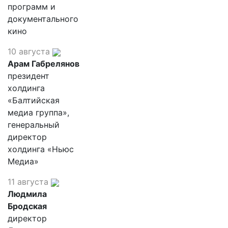
программ и
документального
кино
10 августа
Арам Габрелянов
президент
холдинга
«Балтийская
медиа группа»,
генеральный
директор
холдинга «Ньюс
Медиа»
11 августа
Людмила
Бродская
директор