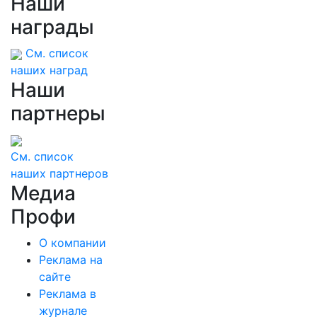
Наши
ярмарке выходного дня в Благовещенске
(ФОТО)
награды
См. список
наших наград
Наши
партнеры
См. список
наших партнеров
Медиа
Профи
О компании
Реклама на
сайте
Реклама в
журнале