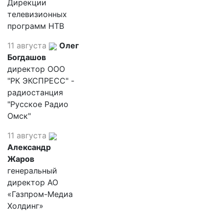
Дирекции
телевизионных
программ НТВ
11 августа
Олег
Богдашов
директор ООО
"РК ЭКСПРЕСС" -
радиостанция
"Русское Радио
Омск"
11 августа
Александр
Жаров
генеральный
директор АО
«Газпром-Медиа
Холдинг»