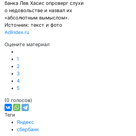
банка Лев Хасис
опроверг
слухи
о недовольстве и назвал их
«абсолютным вымыслом».
Источник: текст и фото
AdIndex.ru
Оцените материал
1
2
3
4
5
(0 голосов)
Теги
Яндекс
сбербанк