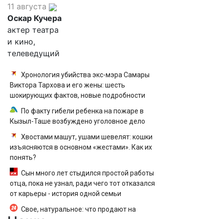
11 августа
Оскар Кучера
актер театра
и кино,
телеведущий
Хронология убийства экс-мэра Самары
Виктора Тархова и его жены: шесть
шокирующих фактов, новые подробности
По факту гибели ребенка на пожаре в
Кызыл-Таше возбуждено уголовное дело
Хвостами машут, ушами шевелят: кошки
изъясняются в основном «жестами». Как их
понять?
Сын много лет стыдился простой работы
отца, пока не узнал, ради чего тот отказался
от карьеры - история одной семьи
Свое, натуральное: что продают на