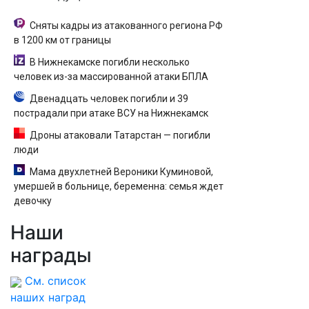
Сняты кадры из атакованного региона РФ
в 1200 км от границы
В Нижнекамске погибли несколько
человек из-за массированной атаки БПЛА
Двенадцать человек погибли и 39
пострадали при атаке ВСУ на Нижнекамск
Дроны атаковали Татарстан — погибли
люди
Мама двухлетней Вероники Куминовой,
умершей в больнице, беременна: семья ждет
девочку
Наши
награды
См. список
наших наград