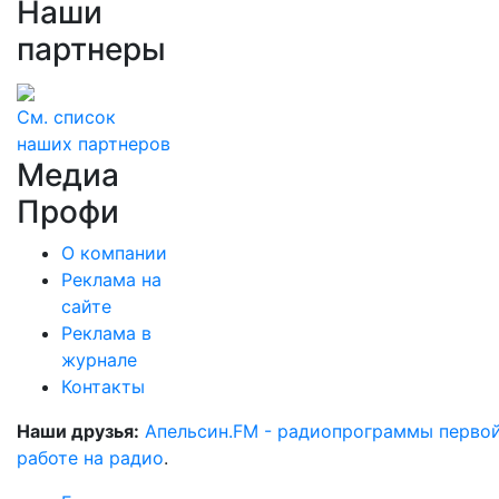
Наши
партнеры
См. список
наших партнеров
Медиа
Профи
О компании
Реклама на
сайте
Реклама в
журнале
Контакты
Наши друзья:
Апельсин.FM - радиопрограммы перво
работе на радио
.