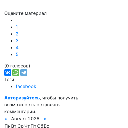
Оцените материал
1
2
3
4
5
(0 голосов)
Теги
facebook
Авторизуйтесь
, чтобы получить
возможность оставлять
комментарии.
«
Август 2026
»
Пн
Вт
Ср
Чт
Пт
Сб
Вс