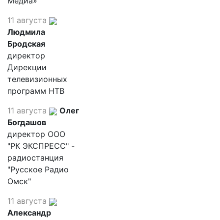
Медиа»
11 августа
Людмила
Бродская
директор
Дирекции
телевизионных
программ НТВ
11 августа
Олег
Богдашов
директор ООО
"РК ЭКСПРЕСС" -
радиостанция
"Русское Радио
Омск"
11 августа
Александр