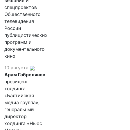
вещания и
спецпроектов
Общественного
телевидения
России
публицистических
программ и
документального
кино
10 августа
Арам Габрелянов
президент
холдинга
«Балтийская
медиа группа»,
генеральный
директор
холдинга «Ньюс