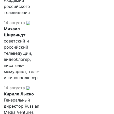
Академии
российского
телевидения
14 августа
Михаил
Ширвиндт
советский и
российский
телеведущий,
видеоблогер,
писатель-
мемуарист, теле-
и кинопродюсер
14 августа
Кирилл Лыско
Генеральный
директор Russian
Media Ventures