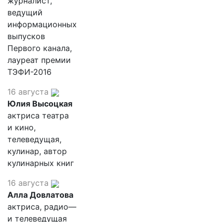
журналист,
ведущий
информационных
выпусков
Первого канала,
лауреат премии
ТЭФИ-2016
16 августа
Юлия Высоцкая
актриса театра
и кино,
телеведущая,
кулинар, автор
кулинарных книг
16 августа
Алла Довлатова
актриса, радио—
и телеведущая