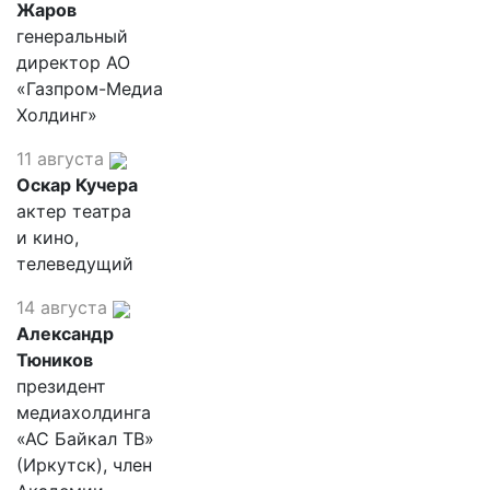
Жаров
генеральный
директор АО
«Газпром-Медиа
Холдинг»
11 августа
Оскар Кучера
актер театра
и кино,
телеведущий
14 августа
Александр
Тюников
президент
медиахолдинга
«АС Байкал ТВ»
(Иркутск), член