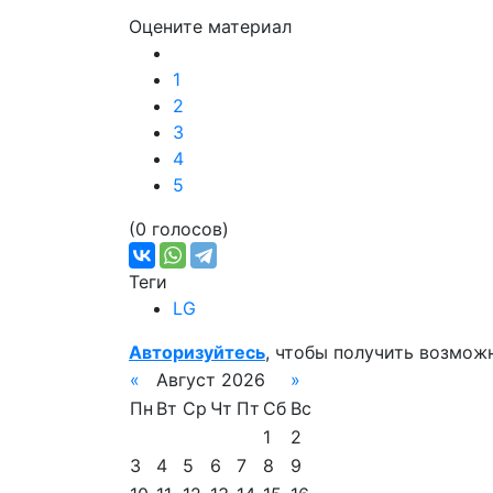
Оцените материал
1
2
3
4
5
(0 голосов)
Теги
LG
Авторизуйтесь
, чтобы получить возмож
«
Август 2026
»
Пн
Вт
Ср
Чт
Пт
Сб
Вс
1
2
3
4
5
6
7
8
9