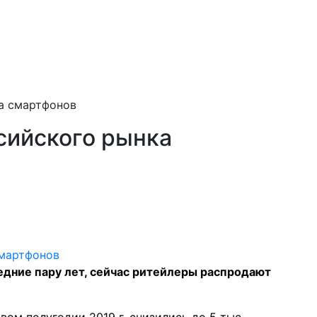
а смартфонов
сийского рынка
едние пару лет, сейчас ритейлеры распродают