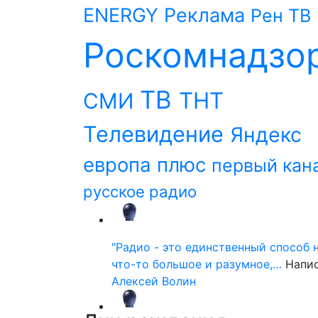
ENERGY
Реклама
Рен ТВ
Роскомнадзо
ТВ
ТНТ
СМИ
Телевидение
Яндекс
европа плюс
первый кан
русское радио
"Радио - это единственный способ 
что-то большое и разумное,…
Напи
Алексей Волин