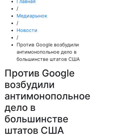
Главная
/
Медиарынок
/
Новости
/
Против Google возбудили
антимонопольное дело в
большинстве штатов США
Против Google
возбудили
антимонопольное
дело в
большинстве
штатов США