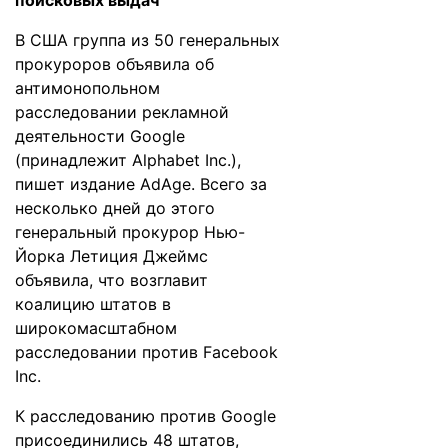
поисковых выдач
В США группа из 50 генеральных
прокуроров объявила об
антимонопольном
расследовании рекламной
деятельности Google
(принадлежит Alphabet Inc.),
пишет издание
AdAge
. Всего за
несколько дней до этого
генеральный прокурор Нью-
Йорка Летиция Джеймс
объявила, что возглавит
коалицию штатов в
широкомасштабном
расследовании против Facebook
Inc.
К расследованию против Google
присоединились 48 штатов,