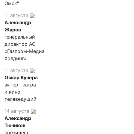
Омск"
11 августа
Александр
Жаров
генеральный
директор АО
«Газпром-Медиа
Холдинг»
11 августа
Оскар Кучера
актер театра
и кино,
телеведущий
14 августа
Александр
Тюников
президент