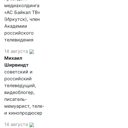
медиахолдинга
«АС Байкал ТВ»
(Иркутск), член
Академии
российского
телевидения
14 августа
Михаил
Ширвиндт
советский и
российский
телеведущий,
видеоблогер,
писатель-
мемуарист, теле-
и кинопродюсер
14 августа