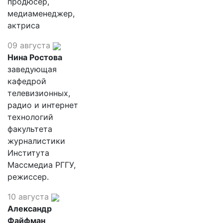
продюсер,
медиаменеджер,
актриса
09 августа
Нина Ростова
заведующая
кафедрой
телевизионных,
радио и интернет
технологий
факультета
журналистики
Института
Массмедиа РГГУ,
режиссер.
10 августа
Александр
Файфман