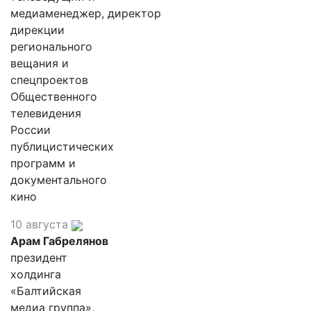
медиаменеджер, директор
дирекции
регионального
вещания и
спецпроектов
Общественного
телевидения
России
публицистических
программ и
документального
кино
10 августа
Арам Габрелянов
президент
холдинга
«Балтийская
медиа группа»,