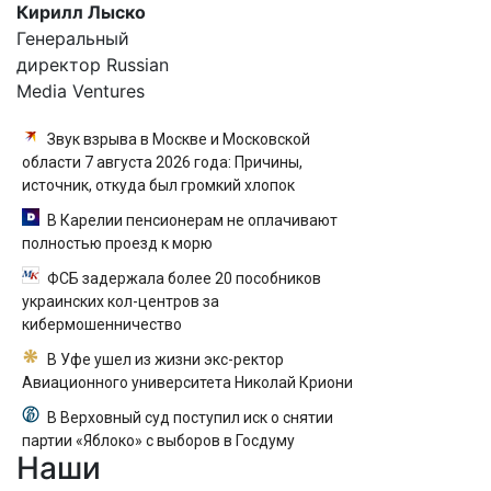
Кирилл Лыско
Генеральный
директор Russian
Media Ventures
Звук взрыва в Москве и Московской
области 7 августа 2026 года: Причины,
источник, откуда был громкий хлопок
В Карелии пенсионерам не оплачивают
полностью проезд к морю
ФСБ задержала более 20 пособников
украинских кол-центров за
кибермошенничество
В Уфе ушел из жизни экс-ректор
Авиационного университета Николай Криони
В Верховный суд поступил иск о снятии
партии «Яблоко» с выборов в Госдуму
Наши