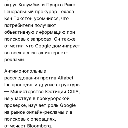
округ Колумбия и Пуэрто Рико.
Генеральный прокурор Техаса
Кен Пэкстон усомнился, что
потребители получают
объективную информацию при
поисковых запросах. Он также
отметил, что Google доминирует
во всех аспектах интернет-
рекламы.
Антимонопольные
расследования против Alfabet
Inc.проводят и другие структуры
— Министерство Юстиции США,
не участвуя в прокурорской
проверке, изучает роль Google
на рынке онлайн-рекламы и в
поисковых операциях,
отмечает
Bloomberg
.