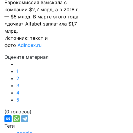
Еврокомиссия
взыскала
с
компании $2,7 млрд, а в 2018 г.
— $5 млрд. В марте этого года
«дочка» Alfabet
заплатила
$1,7
млрд.
Источник: текст и
фото
AdIndex.ru
Оцените материал
1
2
3
4
5
(0 голосов)
Теги