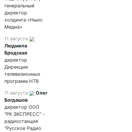
генеральный
директор
холдинга «Ньюс
Медиа»
11 августа
Людмила
Бродская
директор
Дирекции
телевизионных
программ НТВ
11 августа
Олег
Богдашов
директор ООО
"РК ЭКСПРЕСС" -
радиостанция
"Русское Радио