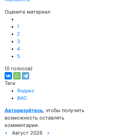
Оцените материал
1
2
3
4
5
(0 голосов)
Теги
Яндекс
ФАС
Авторизуйтесь
, чтобы получить
возможность оставлять
комментарии.
«
Август 2026
»