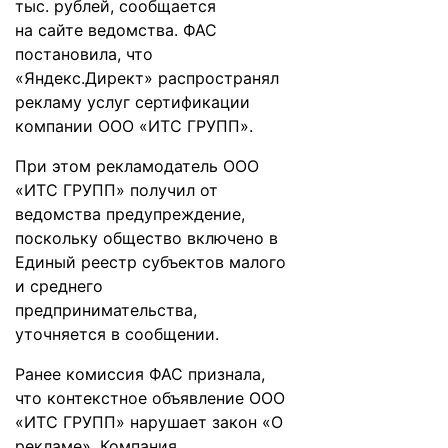
тыс. рублей, сообщается
на
сайте
ведомства. ФАС
постановила, что
«Яндекс.Директ» распространял
рекламу услуг сертификации
компании ООО «ИТС ГРУПП».
При этом рекламодатель ООО
«ИТС ГРУПП» получил от
ведомства предупреждение,
поскольку общество включено в
Единый реестр субъектов малого
и среднего
предпринимательства,
уточняется в сообщении.
Ранее комиссия ФАС
признала
,
что контекстное объявление ООО
«ИТС ГРУПП» нарушает закон «О
рекламе». Компания