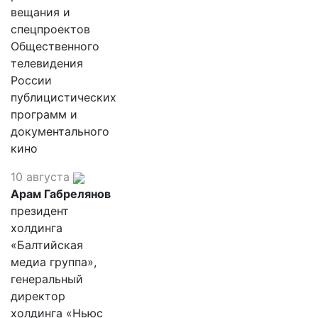
вещания и
спецпроектов
Общественного
телевидения
России
публицистических
программ и
документального
кино
10 августа
Арам Габрелянов
президент
холдинга
«Балтийская
медиа группа»,
генеральный
директор
холдинга «Ньюс