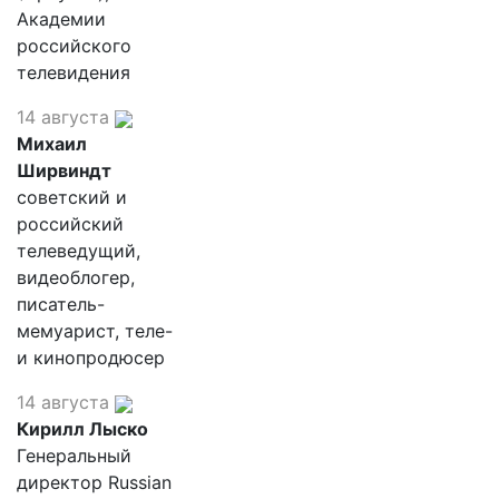
Академии
российского
телевидения
14 августа
Михаил
Ширвиндт
советский и
российский
телеведущий,
видеоблогер,
писатель-
мемуарист, теле-
и кинопродюсер
14 августа
Кирилл Лыско
Генеральный
директор Russian