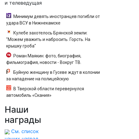
и телеведущая
Минимум девять иностранцев погибли от
удара ВСУ в Нижнекамске
Кулебе захотелось Брянской земли:
"Можем уважить и набросить. Горсть. На
крышку гроба"
Роман Маякин: фото, биография,
фильмография, новости - Вокруг ТВ.
Буйную женщину в Гусеве ждут в колонии
за нападение на полицейскую
В Тверской области перевернулся
автомобиль «Скания»
Наши
награды
См. список
наших наград