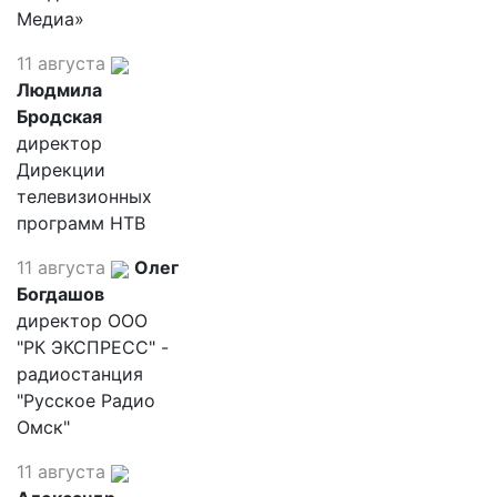
Медиа»
11 августа
Людмила
Бродская
директор
Дирекции
телевизионных
программ НТВ
11 августа
Олег
Богдашов
директор ООО
"РК ЭКСПРЕСС" -
радиостанция
"Русское Радио
Омск"
11 августа