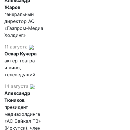
Александр
Жаров
генеральный
директор АО
«Газпром-Медиа
Холдинг»
11 августа
Оскар Кучера
актер театра
и кино,
телеведущий
14 августа
Александр
Тюников
президент
медиахолдинга
«АС Байкал ТВ»
(Иркутск), член