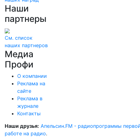
Наши
партнеры
См. список
наших партнеров
Медиа
Профи
О компании
Реклама на
сайте
Реклама в
журнале
Контакты
Наши друзья:
Апельсин.FM - радиопрограммы перво
работе на радио
.