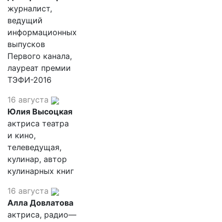
журналист,
ведущий
информационных
выпусков
Первого канала,
лауреат премии
ТЭФИ-2016
16 августа
Юлия Высоцкая
актриса театра
и кино,
телеведущая,
кулинар, автор
кулинарных книг
16 августа
Алла Довлатова
актриса, радио—