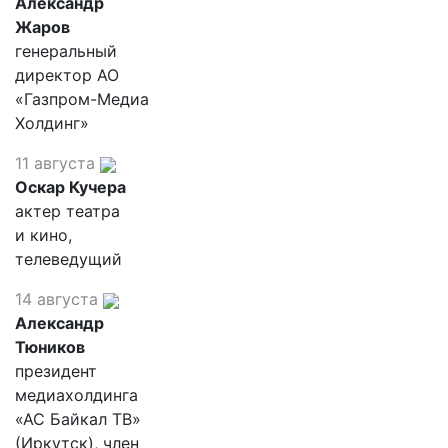
Александр
Жаров
генеральный
директор АО
«Газпром-Медиа
Холдинг»
11 августа
Оскар Кучера
актер театра
и кино,
телеведущий
14 августа
Александр
Тюников
президент
медиахолдинга
«АС Байкал ТВ»
(Иркутск), член