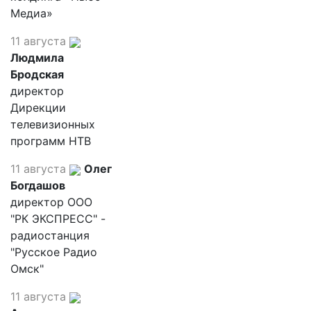
Медиа»
11 августа
Людмила
Бродская
директор
Дирекции
телевизионных
программ НТВ
11 августа
Олег
Богдашов
директор ООО
"РК ЭКСПРЕСС" -
радиостанция
"Русское Радио
Омск"
11 августа