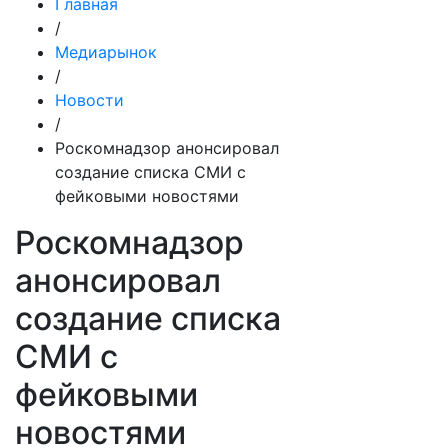
Главная
/
Медиарынок
/
Новости
/
Роскомнадзор анонсировал
создание списка СМИ с
фейковыми новостями
Роскомнадзор
анонсировал
создание списка
СМИ с
фейковыми
новостями