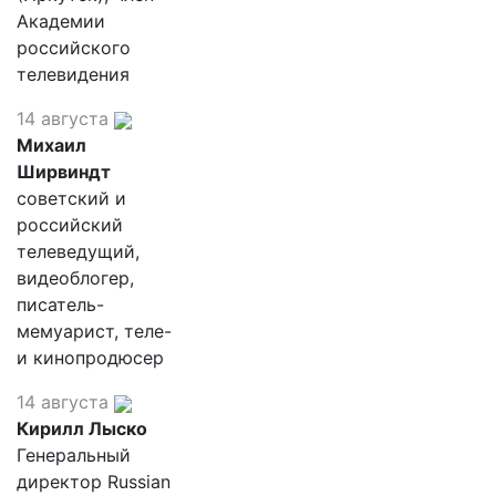
Академии
российского
телевидения
14 августа
Михаил
Ширвиндт
советский и
российский
телеведущий,
видеоблогер,
писатель-
мемуарист, теле-
и кинопродюсер
14 августа
Кирилл Лыско
Генеральный
директор Russian