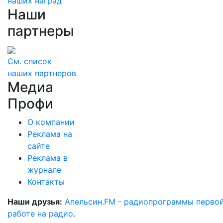
наших наград
Наши
партнеры
См. список
наших партнеров
Медиа
Профи
О компании
Реклама на
сайте
Реклама в
журнале
Контакты
Наши друзья:
Апельсин.FM - радиопрограммы перво
работе на радио
.