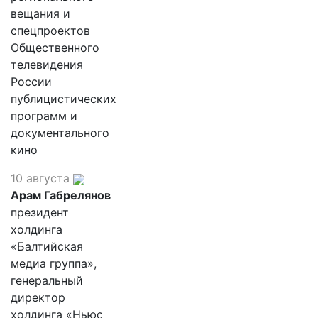
вещания и
спецпроектов
Общественного
телевидения
России
публицистических
программ и
документального
кино
10 августа
Арам Габрелянов
президент
холдинга
«Балтийская
медиа группа»,
генеральный
директор
холдинга «Ньюс