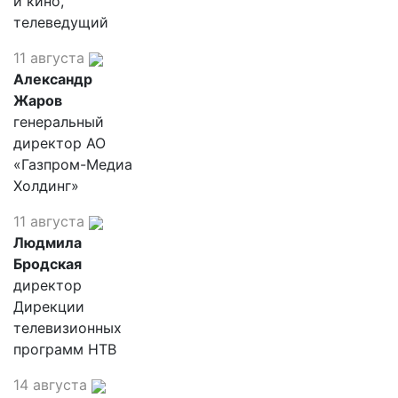
и кино,
телеведущий
11 августа
Александр
Жаров
генеральный
директор АО
«Газпром-Медиа
Холдинг»
11 августа
Людмила
Бродская
директор
Дирекции
телевизионных
программ НТВ
14 августа