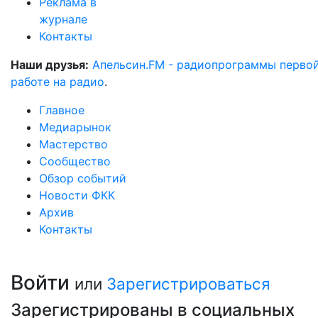
Реклама в
журнале
Контакты
Наши друзья:
Апельсин.FM - радиопрограммы перво
работе на радио
.
Главное
Медиарынок
Мастерство
Сообщество
Обзор событий
Новости ФКК
Архив
Контакты
Войти
или
Зарегистрироваться
Зарегистрированы в социальных