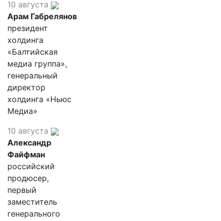
10 августа
Арам Габрелянов
президент
холдинга
«Балтийская
медиа группа»,
генеральный
директор
холдинга «Ньюс
Медиа»
10 августа
Александр
Файфман
российский
продюсер,
первый
заместитель
генерального