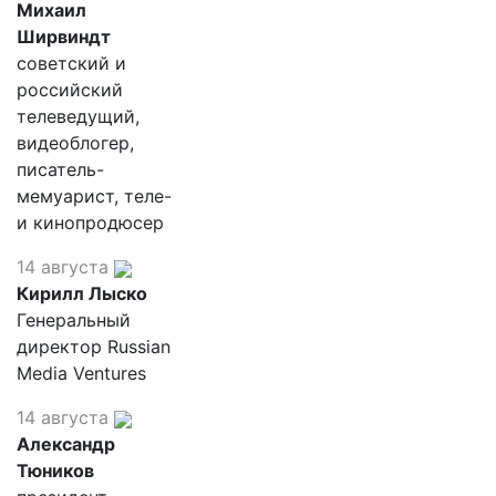
Михаил
Ширвиндт
советский и
российский
телеведущий,
видеоблогер,
писатель-
мемуарист, теле-
и кинопродюсер
14 августа
Кирилл Лыско
Генеральный
директор Russian
Media Ventures
14 августа
Александр
Тюников