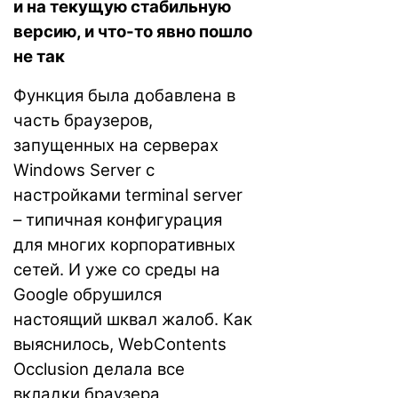
и на текущую стабильную
версию, и что-то явно пошло
не так
Функция была добавлена в
часть браузеров,
запущенных на серверах
Windows Server с
настройками terminal server
– типичная конфигурация
для многих корпоративных
сетей. И уже со среды на
Google обрушился
настоящий шквал жалоб. Как
выяснилось, WebContents
Occlusion делала все
вкладки браузера,