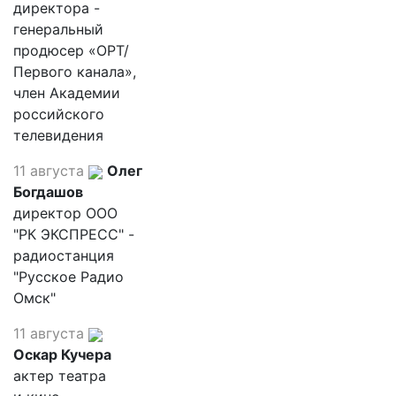
директора -
генеральный
продюсер «ОРТ/
Первого канала»,
член Академии
российского
телевидения
11 августа
Олег
Богдашов
директор ООО
"РК ЭКСПРЕСС" -
радиостанция
"Русское Радио
Омск"
11 августа
Оскар Кучера
актер театра