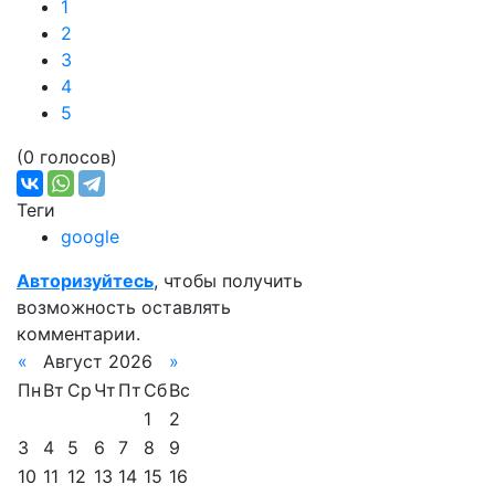
1
2
3
4
5
(0 голосов)
Теги
google
Авторизуйтесь
, чтобы получить
возможность оставлять
комментарии.
«
Август 2026
»
Пн
Вт
Ср
Чт
Пт
Сб
Вс
1
2
3
4
5
6
7
8
9
10
11
12
13
14
15
16