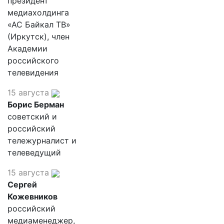
президент
медиахолдинга
«АС Байкал ТВ»
(Иркутск), член
Академии
российского
телевидения
15 августа
Борис Берман
советский и
российский
тележурналист и
телеведущий
15 августа
Сергей
Кожевников
российский
медиаменеджер,