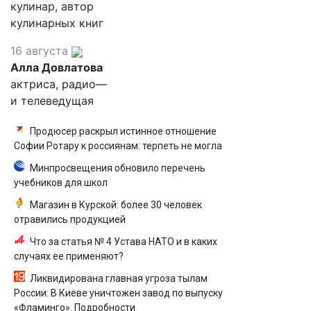
кулинар, автор
кулинарных книг
16 августа
Алла Довлатова
актриса, радио—
и телеведущая
Продюсер раскрыл истинное отношение
Софии Ротару к россиянам: терпеть не могла
Минпросвещения обновило перечень
учебников для школ
Магазин в Курской: более 30 человек
отравились продукцией
Что за статья № 4 Устава НАТО и в каких
случаях ее применяют?
Ликвидирована главная угроза тылам
России: В Киеве уничтожен завод по выпуску
«Фламинго». Подробности