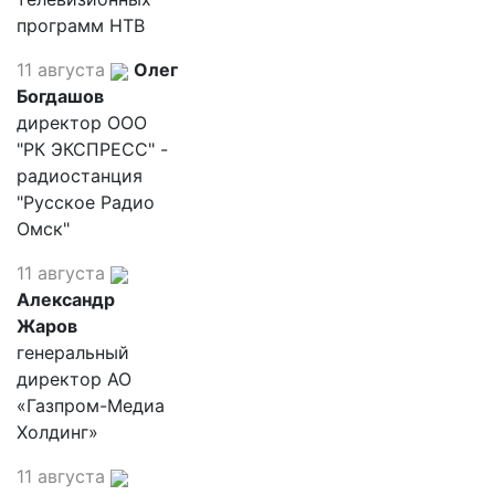
программ НТВ
11 августа
Олег
Богдашов
директор ООО
"РК ЭКСПРЕСС" -
радиостанция
"Русское Радио
Омск"
11 августа
Александр
Жаров
генеральный
директор АО
«Газпром-Медиа
Холдинг»
11 августа