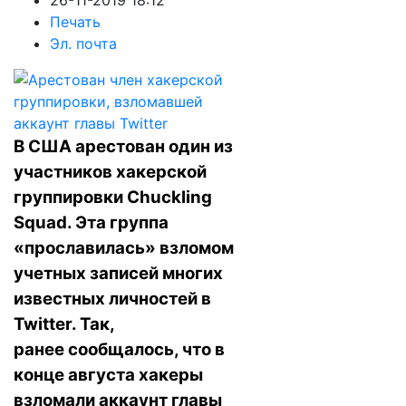
26-11-2019 18:12
Печать
Эл. почта
В США арестован один из
участников хакерской
группировки Chuckling
Squad. Эта группа
«прославилась» взломом
учетных записей многих
известных личностей в
Twitter. Так,
ранее
сообщалось
, что в
конце августа хакеры
взломали аккаунт главы