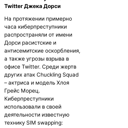
Twitter Джека Дорси
На протяжении примерно
часа киберпреступники
распространяли от имени
Дорси расистские и
антисемитские оскорбления,
а также угрозы взрыва в
офисе Twitter. Среди жертв
других атак Chuckling Squad
– актриса и модель Хлоя
Грейс Морец.
Киберпреступники
использовали в своей
деятельности известную
технику SIM swapping: