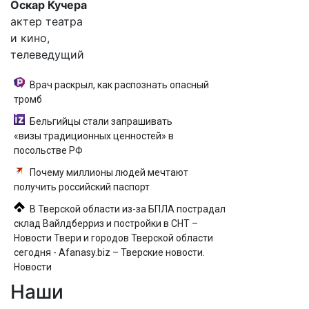
Оскар Кучера
актер театра
и кино,
телеведущий
Врач раскрыл, как распознать опасный
тромб
Бельгийцы стали запрашивать
«визы традиционных ценностей» в
посольстве РФ
Почему миллионы людей мечтают
получить российский паспорт
В Тверской области из-за БПЛА пострадал
склад Вайлдберриз и постройки в СНТ –
Новости Твери и городов Тверской области
сегодня - Afanasy.biz – Тверские новости.
Новости
Наши
Локомотив загорелся в Карелии (ФОТО)