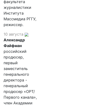
факультета
журналистики
Института
Массмедиа РГГУ,
режиссер.
10 августа
Александр
Файфман
российский
продюсер,
первый
заместитель
генерального
директора -
генеральный
продюсер «ОРТ/
Первого канала»,
член Академии