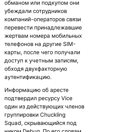
обманом или подкупом они
убеждали сотрудников
компаний-операторов связи
перевести принадлежавшие
жертвам номера мобильных
телефонов на другие SIM-
карты, после чего получали
доступ к учетным записям,
обходя двухфакторную
аутентификацию.
Информацию об аресте
подтвердил ресурсу Vice
один из действующих членов
группировки Chuckling
Squad, скрывающийся под
ником Debug. По его словам,