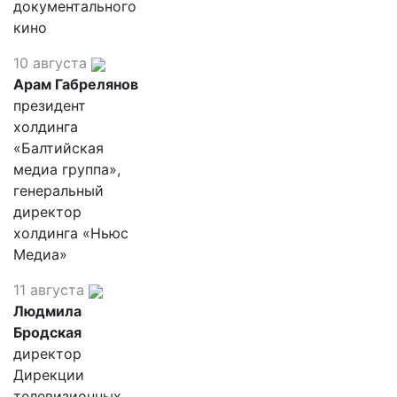
документального
кино
10 августа
Арам Габрелянов
президент
холдинга
«Балтийская
медиа группа»,
генеральный
директор
холдинга «Ньюс
Медиа»
11 августа
Людмила
Бродская
директор
Дирекции
телевизионных