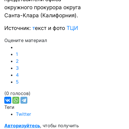
окружного прокурора округа
Санта-Клара (Калифорния).
Источник:
т
екст и фото
ТЦИ
Оцените материал
1
2
3
4
5
(0 голосов)
Теги
Twitter
Авторизуйтесь
, чтобы получить