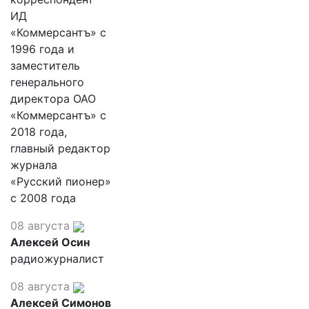
ИД
«Коммерсантъ» с
1996 года и
заместитель
генерального
директора ОАО
«Коммерсантъ» с
2018 года,
главный редактор
журнала
«Русский пионер»
с 2008 года
08 августа
Алексей Осин
радиожурналист
08 августа
Алексей Симонов