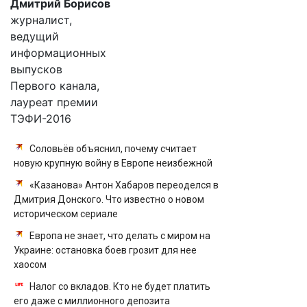
Дмитрий Борисов
журналист,
ведущий
информационных
выпусков
Первого канала,
лауреат премии
ТЭФИ-2016
Соловьёв объяснил, почему считает
новую крупную войну в Европе неизбежной
«Казанова» Антон Хабаров переоделся в
Дмитрия Донского. Что известно о новом
историческом сериале
Европа не знает, что делать с миром на
Украине: остановка боев грозит для нее
хаосом
Налог со вкладов. Кто не будет платить
его даже с миллионного депозита