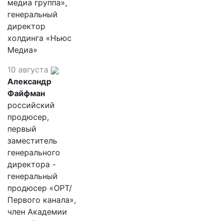
медиа группа»,
генеральный
директор
холдинга «Ньюс
Медиа»
10 августа
Александр
Файфман
российский
продюсер,
первый
заместитель
генерального
директора -
генеральный
продюсер «ОРТ/
Первого канала»,
член Академии