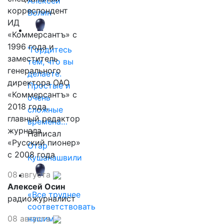
Алексей
корреспондент
Волин
ИД
«Коммерсантъ» с
1996 года и
"Гордитесь
заместитель
тем, что вы
генерального
делаете.
директора ОАО
Простые и
«Коммерсантъ» с
очень
2018 года,
сложные
главный редактор
времена…
журнала
Написал
«Русский пионер»
Отар
с 2008 года
Кушанашвили
08 августа
Алексей Осин
«Все труднее
радиожурналист
соответствовать
08 августа
нашим