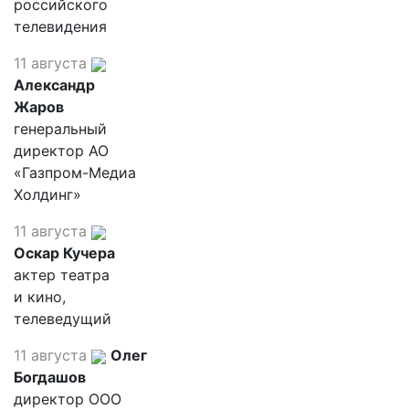
российского
телевидения
11 августа
Александр
Жаров
генеральный
директор АО
«Газпром-Медиа
Холдинг»
11 августа
Оскар Кучера
актер театра
и кино,
телеведущий
11 августа
Олег
Богдашов
директор ООО