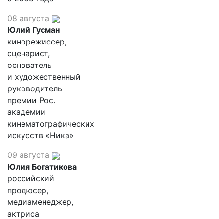
08 августа
Юлий Гусман
кинорежиссер,
сценарист,
основатель
и художественный
руководитель
премии Рос.
академии
кинематографических
искусств «Ника»
09 августа
Юлия Богатикова
российский
продюсер,
медиаменеджер,
актриса