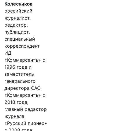
Колесников
российский
журналист,
редактор,
публицист,
специальный
корреспондент
ИД
«Коммерсантъ» с
1996 года и
заместитель
генерального
директора ОАО
«Коммерсантъ» с
2018 года,
главный редактор
журнала
«Русский пионер»
с 2008 года