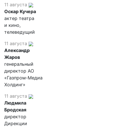
11 августа
Оскар Кучера
актер театра
и кино,
телеведущий
11 августа
Александр
Жаров
генеральный
директор АО
«Газпром-Медиа
Холдинг»
11 августа
Людмила
Бродская
директор
Дирекции