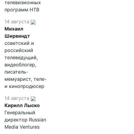
телевизионных
программ НТВ
14 августа
Михаил
Ширвиндт
советский и
российский
телеведущий,
видеоблогер,
писатель-
мемуарист, теле-
и кинопродюсер
14 августа
Кирилл Лыско
Генеральный
директор Russian
Media Ventures