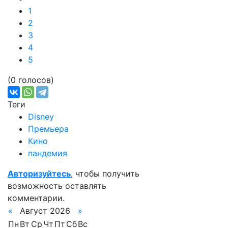
1
2
3
4
5
(0 голосов)
Теги
Disney
Премьера
Кино
пандемия
Авторизуйтесь
, чтобы получить
возможность оставлять
комментарии.
«
Август 2026
»
Пн
Вт
Ср
Чт
Пт
Сб
Вс