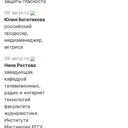
защиты гласности
09 августа
Юлия Богатикова
российский
продюсер,
медиаменеджер,
актриса
09 августа
Нина Ростова
заведующая
кафедрой
телевизионных,
радио и интернет
технологий
факультета
журналистики
Института
Массмедиа РГГУ,