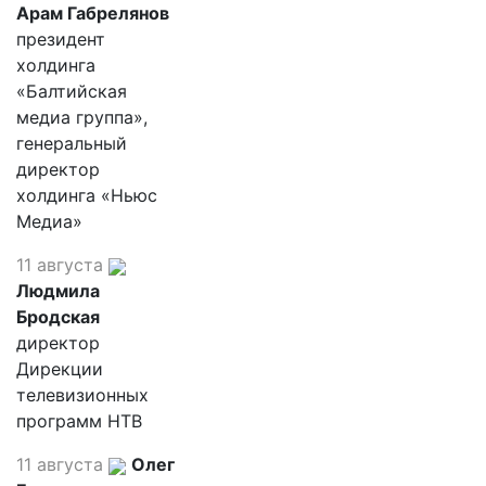
Арам Габрелянов
президент
холдинга
«Балтийская
медиа группа»,
генеральный
директор
холдинга «Ньюс
Медиа»
11 августа
Людмила
Бродская
директор
Дирекции
телевизионных
программ НТВ
11 августа
Олег