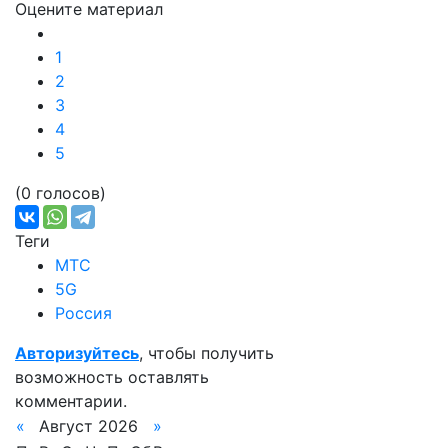
Оцените материал
1
2
3
4
5
(0 голосов)
Теги
МТС
5G
Россия
Авторизуйтесь
, чтобы получить
возможность оставлять
комментарии.
«
Август 2026
»