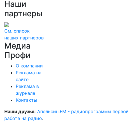
Наши
партнеры
См. список
наших партнеров
Медиа
Профи
О компании
Реклама на
сайте
Реклама в
журнале
Контакты
Наши друзья:
Апельсин.FM - радиопрограммы перво
работе на радио
.