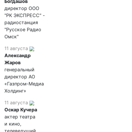
Богдашов
директор ООО
"РК ЭКСПРЕСС" -
радиостанция
"Русское Радио
Омск"
11 августа
Александр
Жаров
генеральный
директор АО
«Газпром-Медиа
Холдинг»
11 августа
Оскар Кучера
актер театра
и кино,
телеведущий