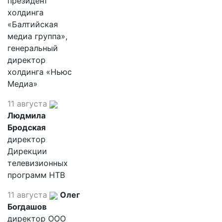
президент
холдинга
«Балтийская
медиа группа»,
генеральный
директор
холдинга «Ньюс
Медиа»
11 августа
Людмила
Бродская
директор
Дирекции
телевизионных
программ НТВ
11 августа
Олег
Богдашов
директор ООО