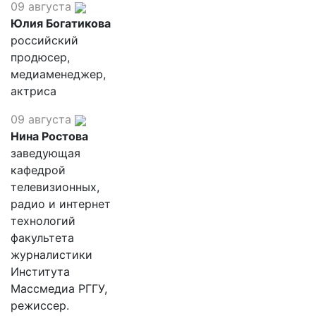
09 августа
Юлия Богатикова
российский
продюсер,
медиаменеджер,
актриса
09 августа
Нина Ростова
заведующая
кафедрой
телевизионных,
радио и интернет
технологий
факультета
журналистики
Института
Массмедиа РГГУ,
режиссер.