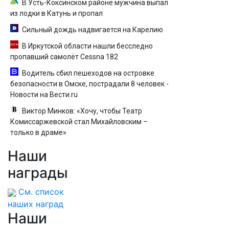
В Усть-Коксинском районе мужчина выпал
из лодки в Катунь и пропал
Сильный дождь надвигается на Карелию
В Иркутской области нашли бесследно
пропавший самолёт Cessna 182
Водитель сбил пешеходов на островке
безопасности в Омске, пострадали 8 человек -
Новости на Вести.ru
Виктор Минков: «Хочу, чтобы Театр
Комиссаржевской стал Михайловским –
только в драме»
Наши
награды
См. список
наших наград
Наши