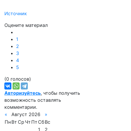
Источник
Оцените материал
1
2
3
4
5
(0 голосов)
Авторизуйтесь
, чтобы получить
возможность оставлять
комментарии.
«
Август 2026
»
Пн
Вт
Ср
Чт
Пт
Сб
Вс
1
2