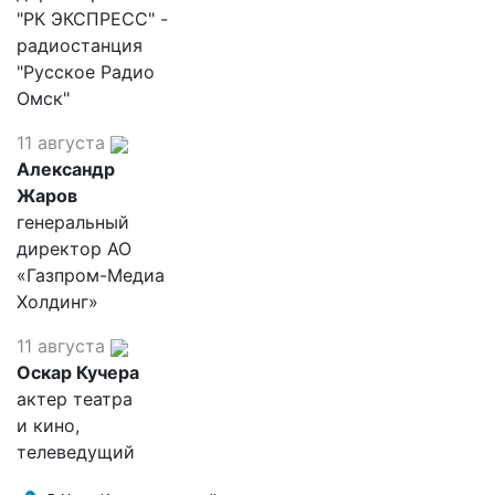
"РК ЭКСПРЕСС" -
радиостанция
"Русское Радио
Омск"
11 августа
Александр
Жаров
генеральный
директор АО
«Газпром-Медиа
Холдинг»
11 августа
Оскар Кучера
актер театра
и кино,
телеведущий