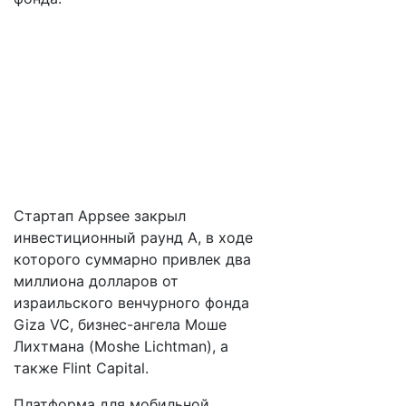
Стартап Appsee закрыл
инвестиционный раунд А, в ходе
которого суммарно привлек два
миллиона долларов от
израильского венчурного фонда
Giza VC, бизнес-ангела Моше
Лихтмана (Moshe Lichtman), а
также Flint Capital.
Платформа для мобильной