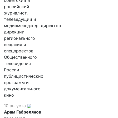
советский и
российский
журналист,
телеведущий и
медиаменеджер, директор
дирекции
регионального
вещания и
спецпроектов
Общественного
телевидения
России
публицистических
программ и
документального
кино
10 августа
Арам Габрелянов