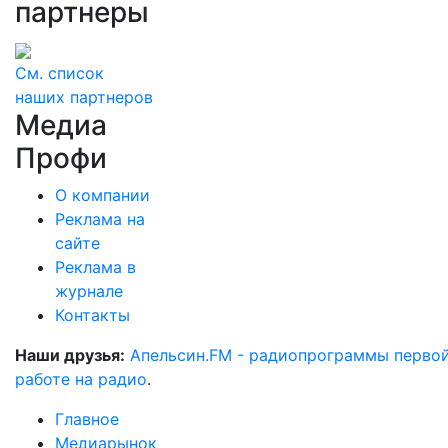
партнеры
См. список
наших партнеров
Медиа
Профи
О компании
Реклама на
сайте
Реклама в
журнале
Контакты
Наши друзья:
Апельсин.FM - радиопрограммы перво
работе на радио
.
Главное
Медиарынок