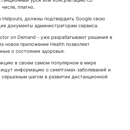
истанционный урок или консультацию со
 числе, платно.
 Helpouts, должны подтвердить Google свою
ие документы администраторам сервиса.
octor on Demand - уже разрабатывают решения в
рез новое приложение Health позволяет
нные о состоянии здоровья.
нкцию в своем самом популярном в мире
о ищут информацию о симптомах заболеваний и
т серьезным шагом в развитии дистанционной