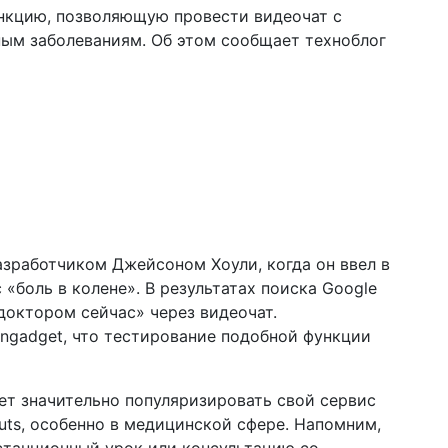
ункцию, позволяющую провести видеочат с
чным заболеваниям. Об этом сообщает техноблог
зработчиком Джейсоном Хоули, когда он ввел в
 «боль в колене». В результатах поиска Google
доктором сейчас» через видеочат.
ngadget, что тестирование подобной функции
т значительно популяризировать свой сервис
uts, особенно в медицинской сфере. Напомним,