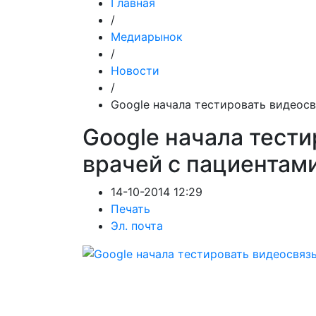
Главная
/
Медиарынок
/
Новости
/
Google начала тестировать видеосв
Google начала тести
врачей с пациентам
14-10-2014 12:29
Печать
Эл. почта