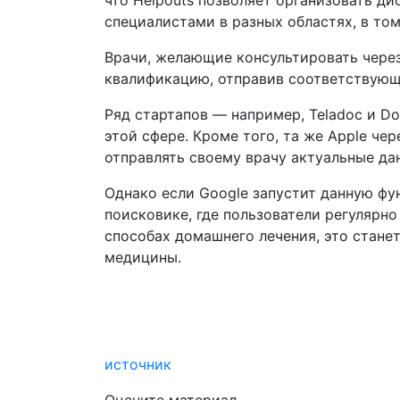
что Helpouts позволяет организовать д
специалистами в разных областях, в том
Врачи, желающие консультировать через
квалификацию, отправив соответствующ
Ряд стартапов — например, Teladoc и D
этой сфере. Кроме того, та же Apple че
отправлять своему врачу актуальные да
Однако если Google запустит данную фу
поисковике, где пользователи регулярн
способах домашнего лечения, это стане
медицины.
источник