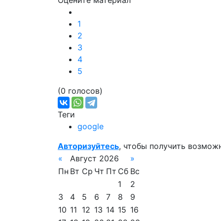
Оцените материал
1
2
3
4
5
(0 голосов)
Теги
google
Авторизуйтесь
, чтобы получить возмож
«
Август 2026
»
Пн
Вт
Ср
Чт
Пт
Сб
Вс
1
2
3
4
5
6
7
8
9
10
11
12
13
14
15
16