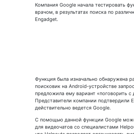
Компания Google начала тестировать ф
врачом, в результатах поиска по разли
Engadget.
Функция была изначально обнаружена ра
поисковик на Android-устройстве запрос
предложила ему вариант «поговорить с 
Представители компании подтвердили E
действительно ведется Google.
С помощью данной функции Google може
для видеочатов со специалистами Helpo