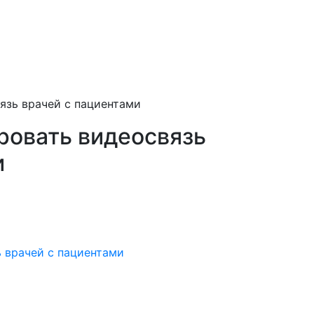
язь врачей с пациентами
ровать видеосвязь
и