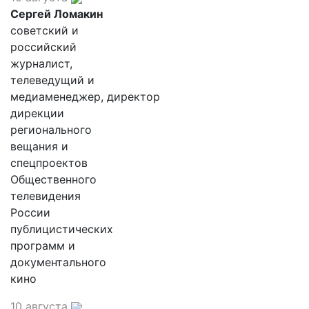
Сергей Ломакин
советский и
российский
журналист,
телеведущий и
медиаменеджер, директор
дирекции
регионального
вещания и
спецпроектов
Общественного
телевидения
России
публицистических
программ и
документального
кино
10 августа