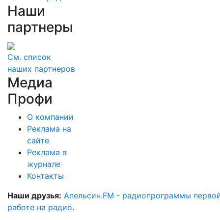
Наши
партнеры
См. список
наших партнеров
Медиа
Профи
О компании
Реклама на
сайте
Реклама в
журнале
Контакты
Наши друзья:
Апельсин.FM - радиопрограммы перво
работе на радио
.