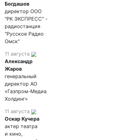
Богдашов
директор ООО
"РК ЭКСПРЕСС" -
радиостанция
"Русское Радио
Омск"
11 августа
Александр
Жаров
генеральный
директор АО
«Газпром-Медиа
Холдинг»
11 августа
Оскар Кучера
актер театра
и кино,