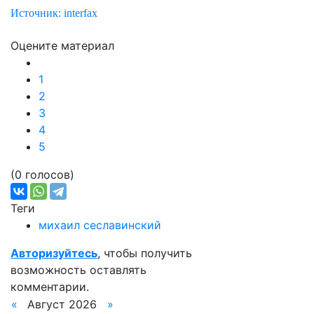
Источник: interfax
Оцените материал
1
2
3
4
5
(0 голосов)
Теги
михаил сеславинский
Авторизуйтесь
, чтобы получить
возможность оставлять
комментарии.
«
Август 2026
»