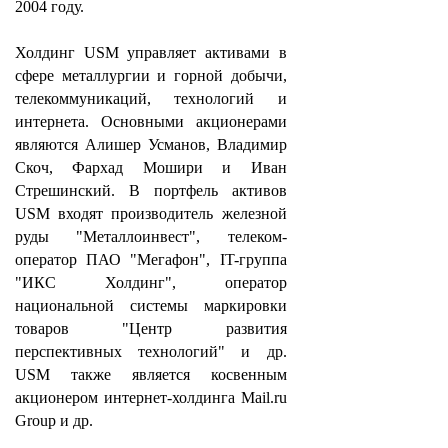
2004 году.
Холдинг USM управляет активами в
сфере металлургии и горной добычи,
телекоммуникаций, технологий и
интернета. Основными акционерами
являются Алишер Усманов, Владимир
Скоч, Фархад Мошири и Иван
Стрешинский. В портфель активов
USM входят производитель железной
руды "Металлоинвест", телеком-
оператор ПАО "Мегафон", IT-группа
"ИКС Холдинг", оператор
национальной системы маркировки
товаров "Центр развития
перспективных технологий" и др.
USM также является косвенным
акционером интернет-холдинга Mail.ru
Group и др.