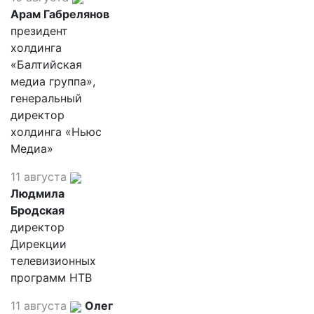
Арам Габрелянов
президент
холдинга
«Балтийская
медиа группа»,
генеральный
директор
холдинга «Ньюс
Медиа»
11 августа
Людмила
Бродская
директор
Дирекции
телевизионных
программ НТВ
11 августа
Олег