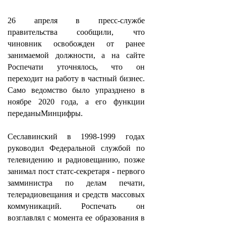
26 апреля в пресс-службе
правительства сообщили, что
чиновник освобожден от ранее
занимаемой должности, а на сайте
Роспечати уточнялось, что он
переходит на работу в частный бизнес.
Само ведомство было упразднено
в
ноябре 2020 года
, а его функции
переданы
Минцифры
.
Сеславинский в 1998-1999 годах
руководил Федеральной службой по
телевидению и радиовещанию, позже
занимал пост статс-секретаря - первого
замминистра по делам печати,
телерадиовещания и средств массовых
коммуникаций. Роспечать он
возглавлял с момента ее образования в