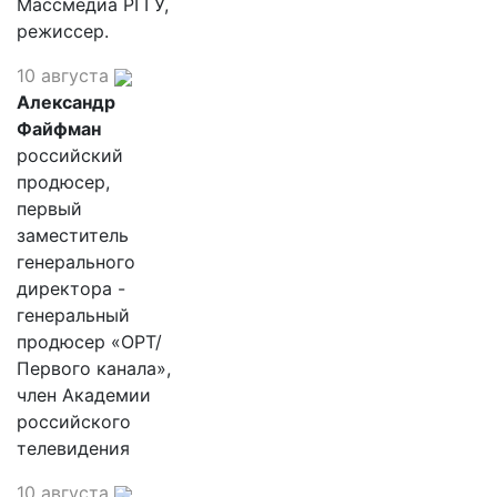
Массмедиа РГГУ,
режиссер.
10 августа
Александр
Файфман
российский
продюсер,
первый
заместитель
генерального
директора -
генеральный
продюсер «ОРТ/
Первого канала»,
член Академии
российского
телевидения
10 августа