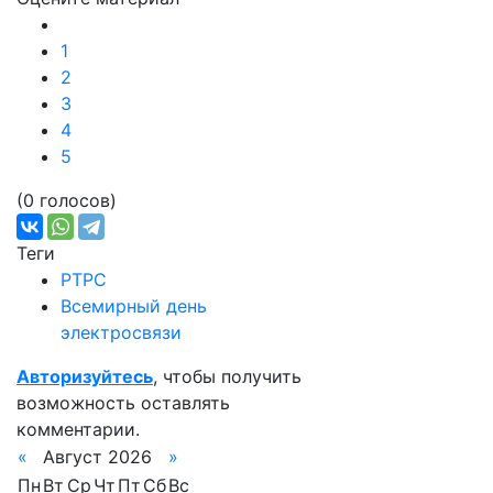
1
2
3
4
5
(0 голосов)
Теги
РТРС
Всемирный день
электросвязи
Авторизуйтесь
, чтобы получить
возможность оставлять
комментарии.
«
Август 2026
»
Пн
Вт
Ср
Чт
Пт
Сб
Вс