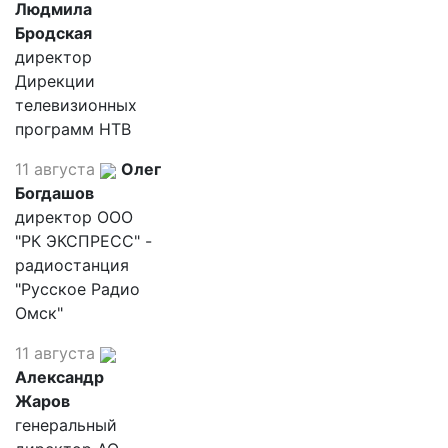
Людмила
Бродская
директор
Дирекции
телевизионных
программ НТВ
11 августа
Олег
Богдашов
директор ООО
"РК ЭКСПРЕСС" -
радиостанция
"Русское Радио
Омск"
11 августа
Александр
Жаров
генеральный