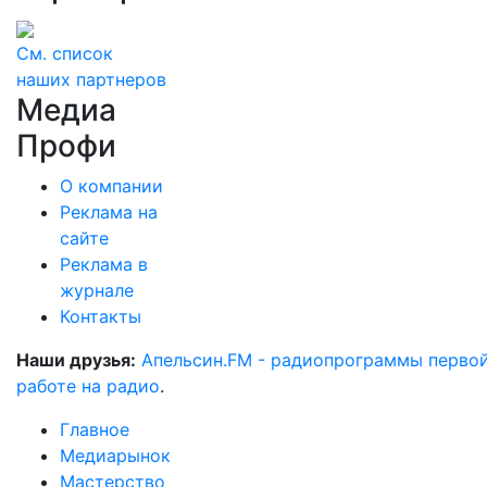
См. список
наших партнеров
Медиа
Профи
О компании
Реклама на
сайте
Реклама в
журнале
Контакты
Наши друзья:
Апельсин.FM - радиопрограммы перво
работе на радио
.
Главное
Медиарынок
Мастерство