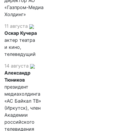
директор АО
«Газпром-Медиа
Холдинг»
11 августа
Оскар Кучера
актер театра
и кино,
телеведущий
14 августа
Александр
Тюников
президент
медиахолдинга
«АС Байкал ТВ»
(Иркутск), член
Академии
российского
телевидения