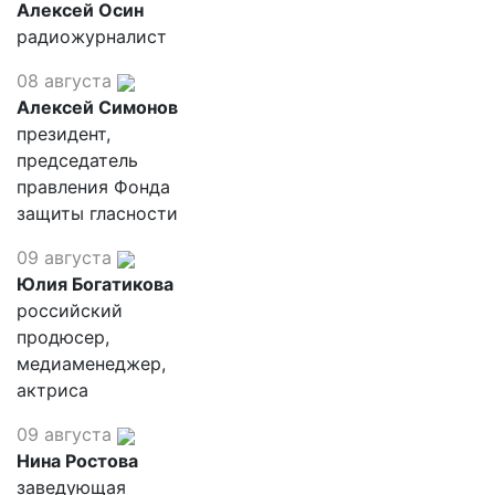
Алексей Осин
радиожурналист
08 августа
Алексей Симонов
президент,
председатель
правления Фонда
защиты гласности
09 августа
Юлия Богатикова
российский
продюсер,
медиаменеджер,
актриса
09 августа
Нина Ростова
заведующая