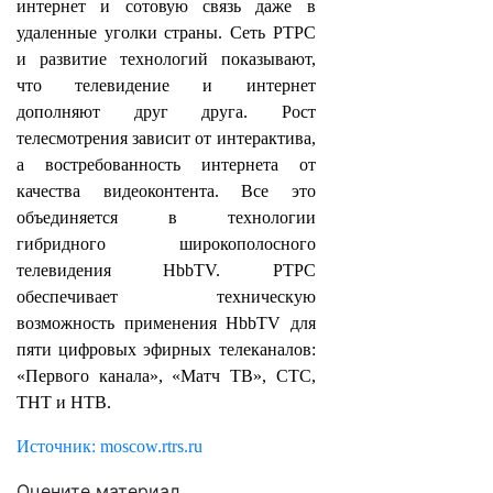
интернет и сотовую связь даже в
удаленные уголки страны. Сеть РТРС
и развитие технологий показывают,
что телевидение и интернет
дополняют друг друга. Рост
телесмотрения зависит от интерактива,
а востребованность интернета от
качества видеоконтента. Все это
объединяется в технологии
гибридного широкополосного
телевидения HbbTV. РТРС
обеспечивает техническую
возможность применения HbbTV для
пяти цифровых эфирных телеканалов:
«Первого канала», «Матч ТВ», СТС,
ТНТ и НТВ.
Источник: moscow.rtrs.ru
Оцените материал