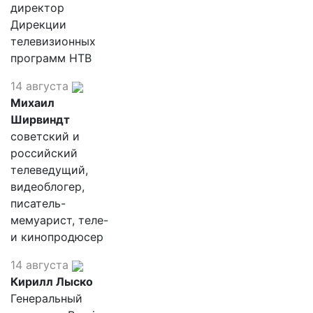
директор
Дирекции
телевизионных
программ НТВ
14 августа
Михаил
Ширвиндт
советский и
российский
телеведущий,
видеоблогер,
писатель-
мемуарист, теле-
и кинопродюсер
14 августа
Кирилл Лыско
Генеральный