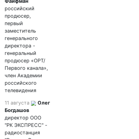
Файфман
российский
продюсер,
первый
заместитель
генерального
директора -
генеральный
продюсер «ОРТ/
Первого канала»,
член Академии
российского
телевидения
11 августа
Олег
Богдашов
директор ООО
"РК ЭКСПРЕСС" -
радиостанция