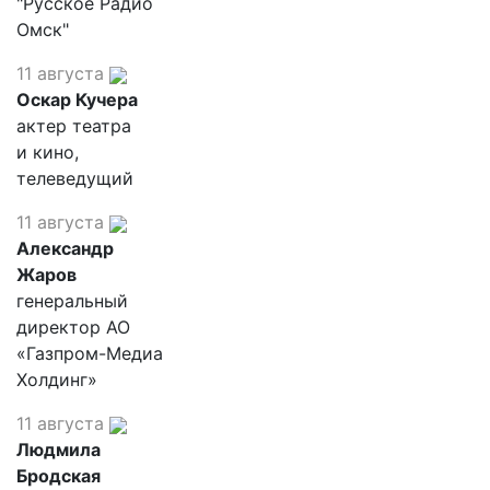
"Русское Радио
Омск"
11 августа
Оскар Кучера
актер театра
и кино,
телеведущий
11 августа
Александр
Жаров
генеральный
директор АО
«Газпром-Медиа
Холдинг»
11 августа
Людмила
Бродская