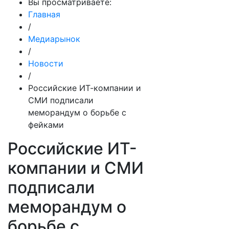
Вы просматриваете:
Главная
/
Медиарынок
/
Новости
/
Российские ИТ-компании и
СМИ подписали
меморандум о борьбе с
фейками
Российские ИТ-
компании и СМИ
подписали
меморандум о
борьбе с