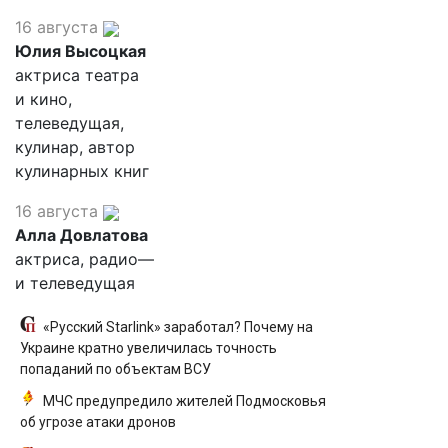
16 августа
Юлия Высоцкая
актриса театра
и кино,
телеведущая,
кулинар, автор
кулинарных книг
16 августа
Алла Довлатова
актриса, радио—
и телеведущая
«Русский Starlink» заработал? Почему на
Украине кратно увеличилась точность
попаданий по объектам ВСУ
МЧС предупредило жителей Подмосковья
об угрозе атаки дронов