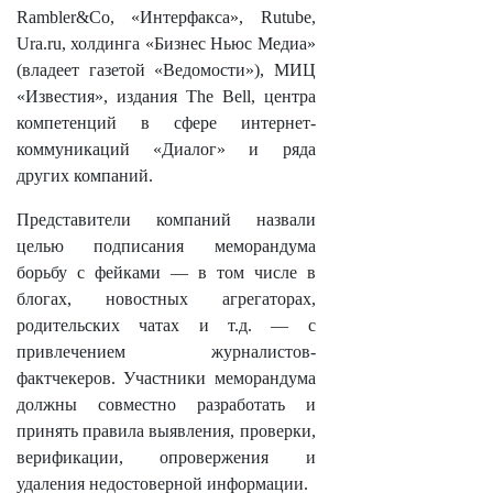
Rambler&Co, «Интерфакса», Rutube,
Ura.ru, холдинга «Бизнес Ньюс Медиа»
(владеет газетой «Ведомости»), МИЦ
«Известия», издания The Bell, центра
компетенций в сфере интернет-
коммуникаций «Диалог» и ряда
других компаний.
Представители компаний назвали
целью подписания меморандума
борьбу с фейками — в том числе в
блогах, новостных агрегаторах,
родительских чатах и т.д. — с
привлечением журналистов-
фактчекеров. Участники меморандума
должны совместно разработать и
принять правила выявления, проверки,
верификации, опровержения и
удаления недостоверной информации.