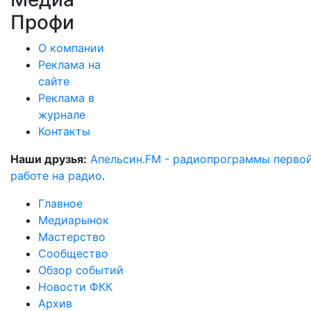
Профи
О компании
Реклама на
сайте
Реклама в
журнале
Контакты
Наши друзья:
Апельсин.FM - радиопрограммы перво
работе на радио
.
Главное
Медиарынок
Мастерство
Сообщество
Обзор событий
Новости ФКК
Архив