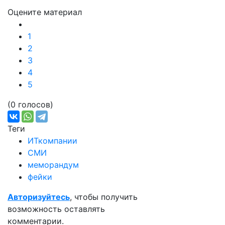
Оцените материал
1
2
3
4
5
(0 голосов)
Теги
ИТкомпании
СМИ
меморандум
фейки
Авторизуйтесь
, чтобы получить
возможность оставлять
комментарии.