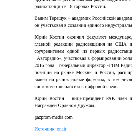
радиостанций в 18 городах России.
Вадим Терещук – академик Российской академи
он участвовал в создании единого индустриаль
Юрий Костин окончил факультет междуна
главной редакции радиовещания на США и
соучредителем одной из первых радиостан
«Авторадио», участвовал в формировании хол
2016 года – генеральный директор «ГПМ Ради
позиции на рынке Москвы и России, расшир
вывел на рынок новые форматы, в том числ
системную экспансию в цифровой среде.
Юрий Костин – вице-президент РАР, член п
Награжден Орденом Дружбы.
gazprom-media.com
Источник: onair