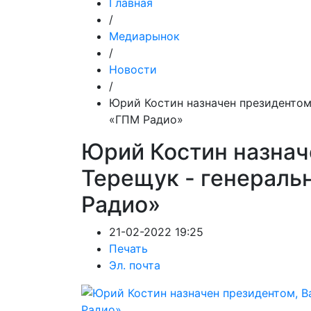
Главная
/
Медиарынок
/
Новости
/
Юрий Костин назначен президентом
«ГПМ Радио»
Юрий Костин назнач
Терещук - генерал
Радио»
21-02-2022 19:25
Печать
Эл. почта