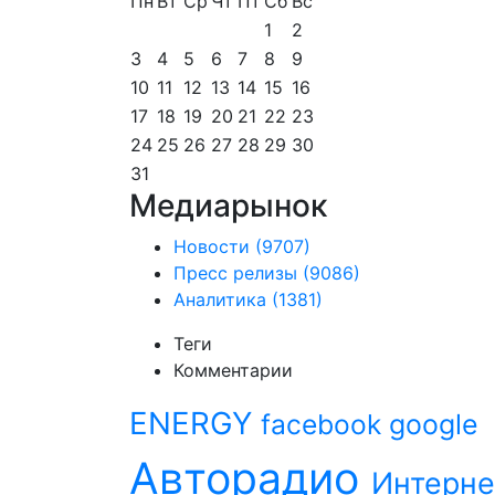
Пн
Вт
Ср
Чт
Пт
Сб
Вс
1
2
3
4
5
6
7
8
9
10
11
12
13
14
15
16
17
18
19
20
21
22
23
24
25
26
27
28
29
30
31
Медиарынок
Новости
(9707)
Пресс релизы
(9086)
Аналитика
(1381)
Теги
Комментарии
ENERGY
facebook
google
Авторадио
Интерне