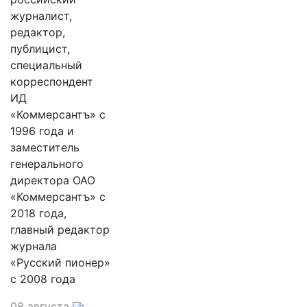
журналист,
редактор,
публицист,
специальный
корреспондент
ИД
«Коммерсантъ» с
1996 года и
заместитель
генерального
директора ОАО
«Коммерсантъ» с
2018 года,
главный редактор
журнала
«Русский пионер»
с 2008 года
08 августа