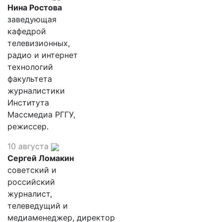
Нина Ростова
заведующая
кафедрой
телевизионных,
радио и интернет
технологий
факультета
журналистики
Института
Массмедиа РГГУ,
режиссер.
10 августа
Сергей Ломакин
советский и
российский
журналист,
телеведущий и
медиаменеджер, директор