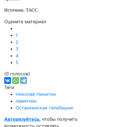
Источник: ТАСС
Оцените материал
1
2
3
4
5
(0 голосов)
Теги
Николай Никитин
памятник
Останкинская телебашня
Авторизуйтесь
, чтобы получить
возможность оставлять