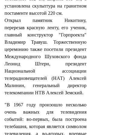
установлена скульптура на гранитном
постаменте высотой 220 см.
Открыл памятник Никитину,
перерезав красную ленту, его ученик,
главный конструктор "Горпроекта"
Владимир Травуш. Торжественную
церемонию также посетили президент
Международного Шуховского фонда
Леонид Штерн, президент
Национальной ассоциации
телерадиовещателей (НАТ) Алексей
Малинин, генеральный директор
телекомпании НТВ Алексей Земский.
"В 1967 году произошло несколько
очень важных для телевидения
событий: во-первых, была построена
телебашня, которая является символом
телевидения, а во-вторых, впервые