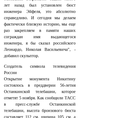
лет назад был установлен бюст
инженера Эйфеля, это абсолютно
справедливо. И сегодня мы делаем
фактически близкую историю, мы еще
раз закрепляем в памяти наших
сограждан имя выдающегося
инженера, я бы сказал российского
Леонардо, Николая Васильевича", -
добавил скульптор.
Создатель символа телевидения
России
Открытие монумента Никитину
состоялось в преддверии 56-летия
Останкинской телебашни, которое
отметят 5 ноября. Как сообщили ТАСС
в пресс-службе Останкинской
телебашни, высота бронзового бюста
составляет 112 см, ширина 105 см, а