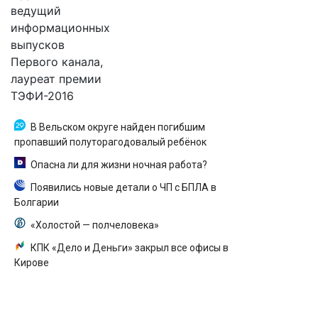
ведущий
информационных
выпусков
Первого канала,
лауреат премии
ТЭФИ-2016
В Вельском округе найден погибшим
пропавший полуторагодовалый ребёнок
Опасна ли для жизни ночная работа?
Появились новые детали о ЧП с БПЛА в
Болгарии
«Холостой — полчеловека»
КПК «Дело и Деньги» закрыл все офисы в
Кирове