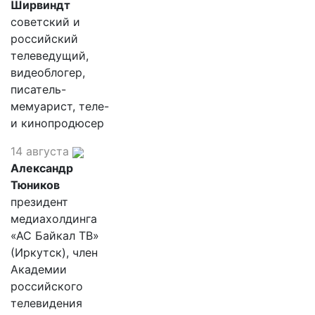
Ширвиндт
советский и
российский
телеведущий,
видеоблогер,
писатель-
мемуарист, теле-
и кинопродюсер
14 августа
Александр
Тюников
президент
медиахолдинга
«АС Байкал ТВ»
(Иркутск), член
Академии
российского
телевидения