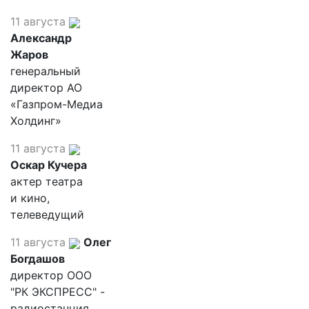
11 августа
Александр
Жаров
генеральный
директор АО
«Газпром-Медиа
Холдинг»
11 августа
Оскар Кучера
актер театра
и кино,
телеведущий
11 августа
Олег
Богдашов
директор ООО
"РК ЭКСПРЕСС" -
радиостанция