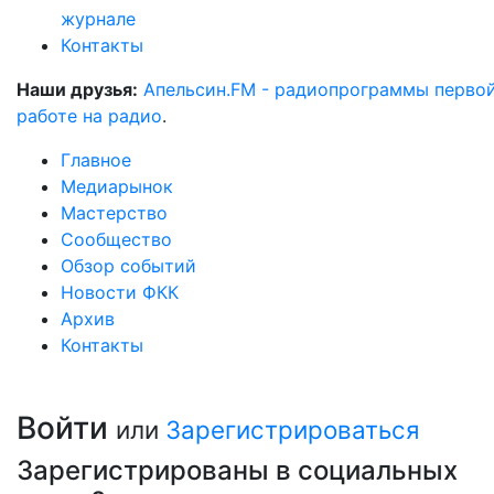
журнале
Контакты
Наши друзья:
Апельсин.FM - радиопрограммы перво
работе на радио
.
Главное
Медиарынок
Мастерство
Сообщество
Обзор событий
Новости ФКК
Архив
Контакты
Войти
или
Зарегистрироваться
Зарегистрированы в социальных