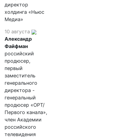
директор
холдинга «Ньюс
Медиа»
10 августа
Александр
Файфман
российский
продюсер,
первый
заместитель
генерального
директора -
генеральный
продюсер «ОРТ/
Первого канала»,
член Академии
российского
телевидения