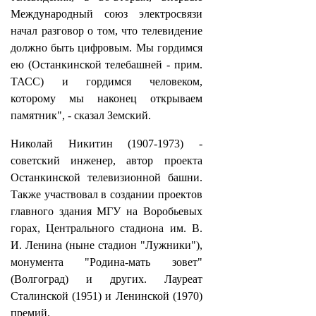
Международный союз электросвязи
начал разговор о том, что телевидение
должно быть цифровым. Мы гордимся
ею (Останкинской телебашней - прим.
ТАСС) и гордимся человеком,
которому мы наконец открываем
памятник", - сказал Земский.
Николай Никитин (1907-1973) -
советский инженер, автор проекта
Останкинской телевизионной башни.
Также участвовал в создании проектов
главного здания МГУ на Воробьевых
горах, Центрального стадиона им. В.
И. Ленина (ныне стадион "Лужники"),
монумента "Родина-мать зовет"
(Волгоград) и других. Лауреат
Сталинской (1951) и Ленинской (1970)
премий.