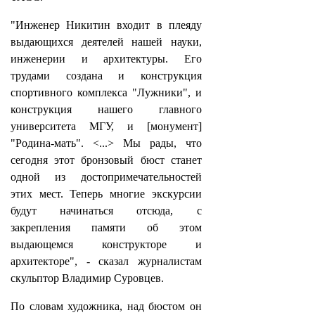
"Инженер Никитин входит в плеяду
выдающихся деятелей нашей науки,
инженерии и архитектуры. Его
трудами создана и конструкция
спортивного комплекса "Лужники", и
конструкция нашего главного
университета МГУ, и [монумент]
"Родина-мать". <...> Мы рады, что
сегодня этот бронзовый бюст станет
одной из достопримечательностей
этих мест. Теперь многие экскурсии
будут начинаться отсюда, с
закрепления памяти об этом
выдающемся конструкторе и
архитекторе", - сказал журналистам
скульптор Владимир Суровцев.
По словам художника, над бюстом он