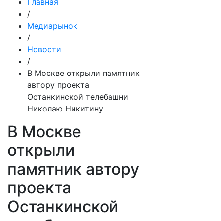
Главная
/
Медиарынок
/
Новости
/
В Москве открыли памятник
автору проекта
Останкинской телебашни
Николаю Никитину
В Москве
открыли
памятник автору
проекта
Останкинской