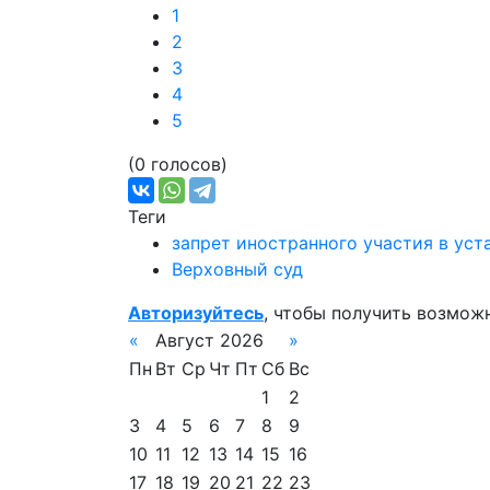
1
2
3
4
5
(0 голосов)
Теги
запрет иностранного участия в ус
Верховный суд
Авторизуйтесь
, чтобы получить возмож
«
Август 2026
»
Пн
Вт
Ср
Чт
Пт
Сб
Вс
1
2
3
4
5
6
7
8
9
10
11
12
13
14
15
16
17
18
19
20
21
22
23