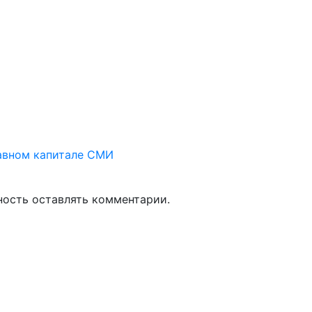
тавном капитале СМИ
ность оставлять комментарии.