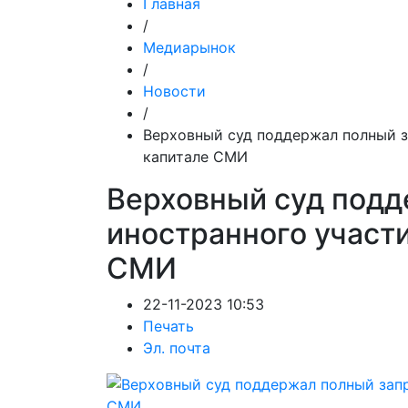
Главная
/
Медиарынок
/
Новости
/
Верховный суд поддержал полный з
капитале СМИ
Верховный суд подд
иностранного участи
СМИ
22-11-2023 10:53
Печать
Эл. почта