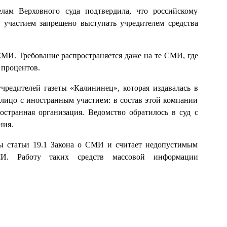
лам Верховного суда подтвердила, что российскому
участием запрещено выступать учредителем средства
 СМИ. Требование распространяется даже на те СМИ, где
 процентов.
чредителей газеты «Калининец», которая издавалась в
рлицо с иностранным участием: в состав этой компании
остранная организация. Ведомство обратилось в суд с
ния.
ы статьи 19.1 Закона о СМИ и считает недопустимым
МИ. Работу таких средств массовой информации