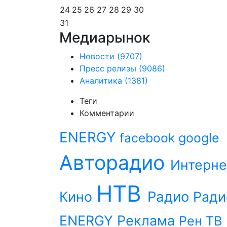
24
25
26
27
28
29
30
31
Медиарынок
Новости
(9707)
Пресс релизы
(9086)
Аналитика
(1381)
Теги
Комментарии
ENERGY
facebook
google
Авторадио
Интерне
НТВ
Радио
Кино
Ради
ENERGY
Реклама
Рен ТВ