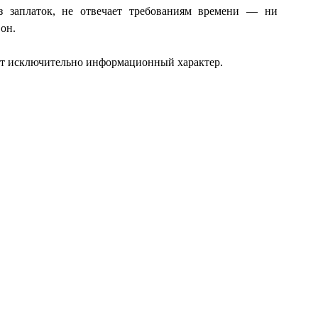
з заплаток, не отвечает требованиям времени — ни
он.
ит исключительно информационный характер.