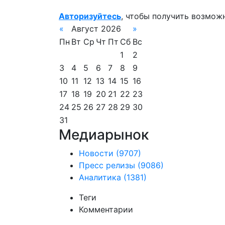
Авторизуйтесь
, чтобы получить возмож
«
Август 2026
»
Пн
Вт
Ср
Чт
Пт
Сб
Вс
1
2
3
4
5
6
7
8
9
10
11
12
13
14
15
16
17
18
19
20
21
22
23
24
25
26
27
28
29
30
31
Медиарынок
Новости
(9707)
Пресс релизы
(9086)
Аналитика
(1381)
Теги
Комментарии