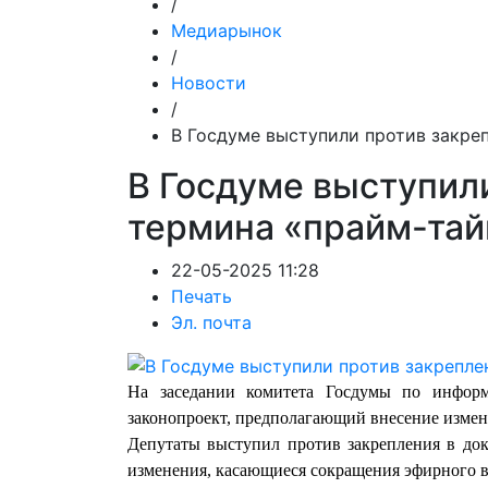
/
Медиарынок
/
Новости
/
В Госдуме выступили против закре
В Госдуме выступил
термина «прайм-тай
22-05-2025 11:28
Печать
Эл. почта
На заседании комитета Госдумы по информ
законопроект, предполагающий внесение измен
Депутаты выступил против закрепления в док
изменения, касающиеся сокращения эфирного в