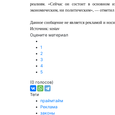
реалиям. «Сейчас он состоит в основном и
экономическим, ни политическим», — отметил 
Данное сообщение не является рекламой и нос
Источник: sostav
Оцените материал
1
2
3
4
5
(0 голосов)
Теги
праймтайм
Реклама
законы