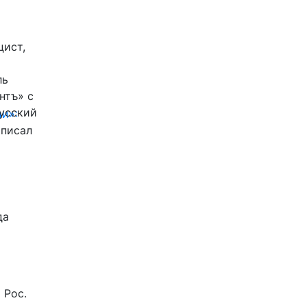
цист,
ль
нтъ» с
Русский
и»:
писал
да
 Рос.