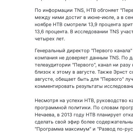
По информации TNS, НТВ обгоняет "Перв
между ними достиг в июне-июле, а в сен
ноябре НТВ смотрели 13,9 процента зрите
13,6 процента. В исследовании TNS уча
четырех лет.
Генеральный директор "Первого канала" 
компания не доверяет данным TNS. По 
телеаудитории "Первого", канал ни разу
близок к этому в августе. Также Эрнст 
августе, обещает быть для "Первого" лу
комментировать результаты исследовани
Несмотря на успехи НТВ, руководство к
программной политики. По словам прог
Нечаева, в 2013 году НТВ планирует отк
сделать свой эфир более содержательным
"Программа максимум" и "Развод по-русс