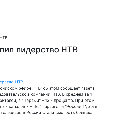
 НТВ
упил лидерство НТВ
ссийском эфире НТВ: об этом сообщает газета
едовательской компании TNS. В среднем за 11
ителей, а "Первый" - 13,7 процента. При этом
ых каналов - НТВ, "Первого" и "России 1", хотя
телевизор в России стали смотреть больше.