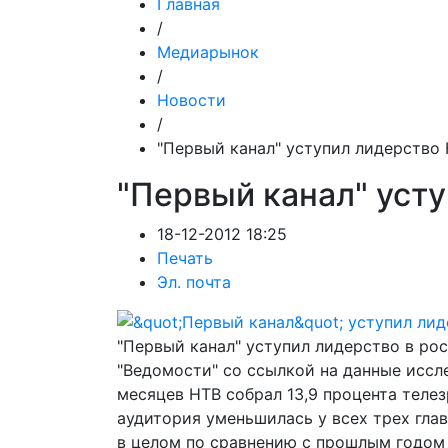
Главная
/
Медиарынок
/
Новости
/
"Первый канал" уступил лидерство
"Первый канал" уст
18-12-2012 18:25
Печать
Эл. почта
"Первый канал" уступил лидерство в ро
"Ведомости" со ссылкой на данные иссл
месяцев НТВ собрал 13,9 процента телезр
аудитория уменьшилась у всех трех главн
в целом по сравнению с прошлым годом 