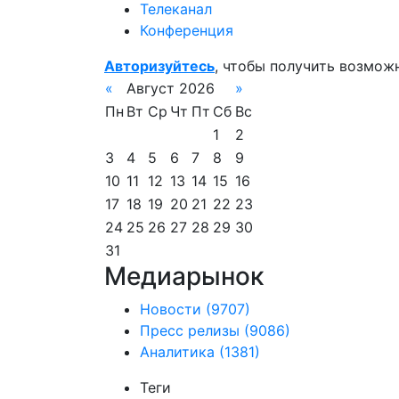
Телеканал
Конференция
Авторизуйтесь
, чтобы получить возмож
«
Август 2026
»
Пн
Вт
Ср
Чт
Пт
Сб
Вс
1
2
3
4
5
6
7
8
9
10
11
12
13
14
15
16
17
18
19
20
21
22
23
24
25
26
27
28
29
30
31
Медиарынок
Новости
(9707)
Пресс релизы
(9086)
Аналитика
(1381)
Теги