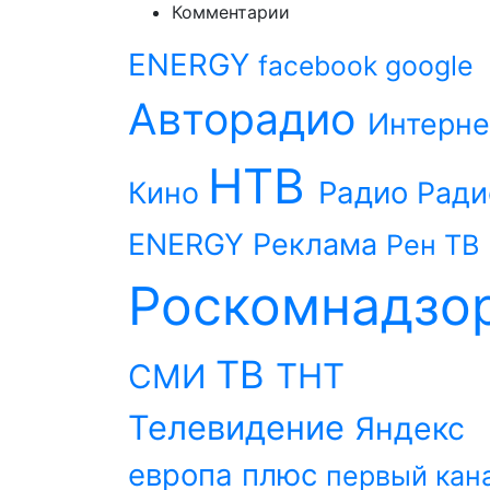
Комментарии
ENERGY
facebook
google
Авторадио
Интерне
НТВ
Радио
Кино
Ради
ENERGY
Реклама
Рен ТВ
Роскомнадзо
ТВ
ТНТ
СМИ
Телевидение
Яндекс
европа плюс
первый кан