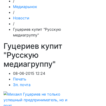
/
Медиарынок
/
Новости
/
Гуцериев купит "Русскую
медиагруппу"
Гуцериев купит
"Русскую
медиагруппу"
08-06-2015 12:24
Печать
Эл. почта