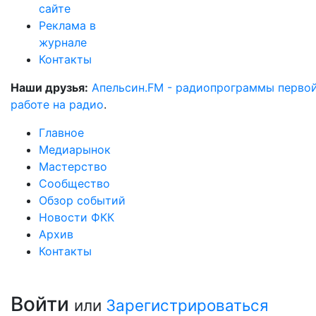
сайте
Реклама в
журнале
Контакты
Наши друзья:
Апельсин.FM - радиопрограммы перво
работе на радио
.
Главное
Медиарынок
Мастерство
Сообщество
Обзор событий
Новости ФКК
Архив
Контакты
Войти
или
Зарегистрироваться