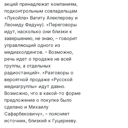
акций принадлежат компаниям,
подконтрольным совладельцам
«Лукойла» Вагиту Алекперову и
Леониду Федуну). «Переговоры
идут, насколько они близки к
завершению, не знаю, – говорит
управляющий одного из
медиахолдингов. – Возможно,
речь идет о продаже не всей
группы, а отдельных
радиостанций». «Разговоры о
вероятной продаже «Русской
медиагруппы» идут давно.
Возможно, что в какой-то форме
предложение о покупке было
сделано и Михаилу
Сафарбековичу», – поясняет
источник, близкий к Гуцериеву.