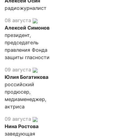
Алексей Осин
радиожурналист
08 августа
Алексей Симонов
президент,
председатель
правления Фонда
защиты гласности
09 августа
Юлия Богатикова
российский
продюсер,
медиаменеджер,
актриса
09 августа
Нина Ростова
заведующая