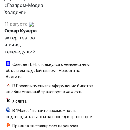
«Газпром-Медиа
Холдинг»
11 августа
Оскар Кучера
актер театра
и кино,
телеведущий
Самолет DHL столкнулся с неизвестным
объектом над Лейпцигом - Новости на
Вести.ru
В России изменится оформление билетов
на общественный транспорт: в чем суть
Лолита
В "Максе" появится возможность
подтвердить льготы на проезд в транспорте
Правила пассажирских перевозок