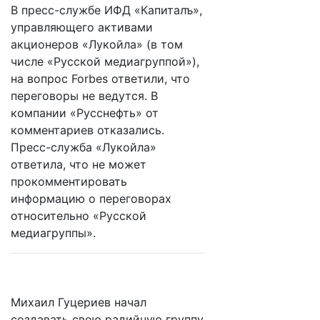
В пресс-службе ИФД «Капиталъ»,
управляющего активами
акционеров «Лукойла» (в том
числе «Русской медиагруппой»),
на вопрос Forbes ответили, что
переговоры не ведутся. В
компании «Русснефть» от
комментариев отказались.
Пресс-служба «Лукойла»
ответила, что не может
прокомментировать
информацию о переговорах
относительно «Русской
медиагруппы».
Михаил Гуцериев начал
создавать свою радийную группу