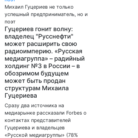
Михаил Гуцериев не только
успешный предприниматель, но и
поэт
Гуцериев гонит волну:
владелец "Русснефти"
может расширить свою
радиоимперию. «Русская
медиагруппа» – радийный
холдинг №3 в России – в
обозримом будущем
может быть продан
структурам Михаила
Гуцериева
Сразу два источника на
медиарынке рассказали Forbes о
контактах представителей
Гуцериева и владельцев
«Русской медиагруппы» (78%