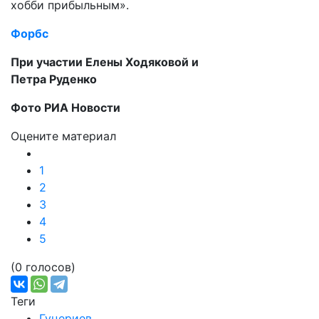
хобби прибыльным».
Форбс
При участии Елены Ходяковой и
Петра Руденко
Фото РИА Новости
Оцените материал
1
2
3
4
5
(0 голосов)
Теги
Гуцериев