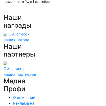
изменятся в РФ с 1 сентября
Наши
награды
См. список
наших наград
Наши
партнеры
См. список
наших партнеров
Медиа
Профи
О компании
Реклама на