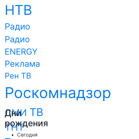
НТВ
Радио
Радио
ENERGY
Реклама
Рен ТВ
Роскомнадзор
ТВ
СМИ
Дни
рождения
ТНТ
Сегодня