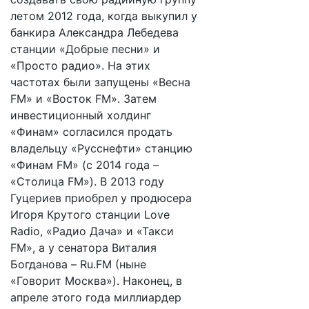
летом 2012 года, когда выкупил у
банкира Александра Лебедева
станции «Добрые песни» и
«Просто радио». На этих
частотах были запущены «Весна
FM» и «Восток FM». Затем
инвестиционный холдинг
«Финам» согласился продать
владельцу «Русснефти» станцию
«Финам FM» (с 2014 года –
«Столица FM»). В 2013 году
Гуцериев приобрел у продюсера
Игоря Крутого станции Love
Radio, «Радио Дача» и «Такси
FM», а у сенатора Виталия
Богданова – Ru.FM (ныне
«Говорит Москва»). Наконец, в
апреле этого года миллиардер