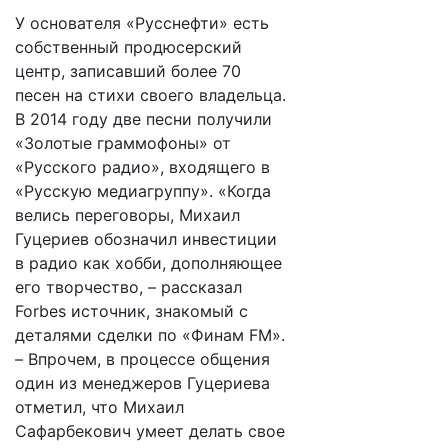
У основателя «Русснефти» есть
собственный продюсерский
центр, записавший более 70
песен на стихи своего владельца.
В 2014 году две песни получили
«Золотые граммофоны» от
«Русского радио», входящего в
«Русскую медиагруппу». «Когда
велись переговоры, Михаил
Гуцериев обозначил инвестиции
в радио как хобби, дополняющее
его творчество, – рассказал
Forbes источник, знакомый с
деталями сделки по «Финам FM».
– Впрочем, в процессе общения
один из менеджеров Гуцериева
отметил, что Михаил
Сафарбекович умеет делать свое