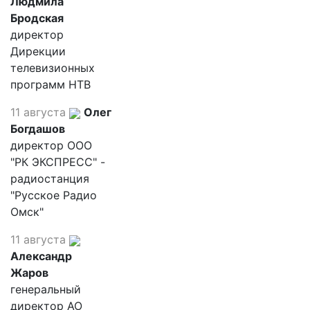
Людмила
Бродская
директор
Дирекции
телевизионных
программ НТВ
11 августа
Олег
Богдашов
директор ООО
"РК ЭКСПРЕСС" -
радиостанция
"Русское Радио
Омск"
11 августа
Александр
Жаров
генеральный
директор АО