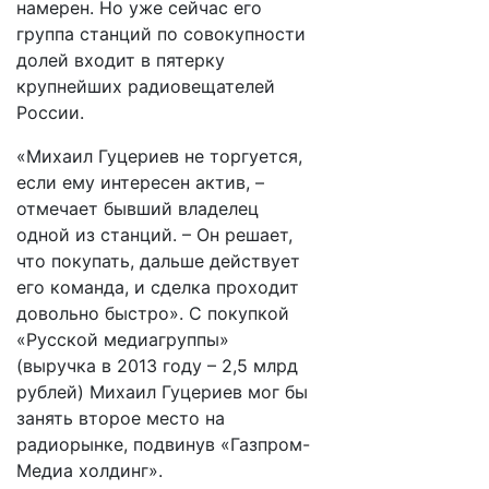
намерен. Но уже сейчас его
группа станций по совокупности
долей входит в пятерку
крупнейших радиовещателей
России.
«Михаил Гуцериев не торгуется,
если ему интересен актив, –
отмечает бывший владелец
одной из станций. – Он решает,
что покупать, дальше действует
его команда, и сделка проходит
довольно быстро». С покупкой
«Русской медиагруппы»
(выручка в 2013 году – 2,5 млрд
рублей) Михаил Гуцериев мог бы
занять второе место на
радиорынке, подвинув «Газпром-
Медиа холдинг».