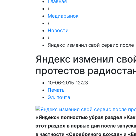
Главная
/
Медиарынок
/
Новости
/
Яндекс изменил свой сервис после
Яндекс изменил сво
протестов радиоста
10-06-2015 12:23
Печать
Эл. почта
«Яндекс» полностью убрал раздел «Как
этот раздел в первые дни после запуск
в частности «Серебряного дождя» и «