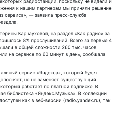
екоторых радиостанций, поскольку не видели и
важения к нашим партнерам мы приняли решение
из сервиса», — заявила пресс-служба
раздела.
терины Карнауховой, на раздел «Как радио» за
пришлось 8% прослушиваний. Всего за первые 4
ушали в общей сложности 260 тыс. часов
или на сервисе по 60 минут в день, сообщала
альный сервис «Яндекса», который будет
дополняет, но не заменяет существующий
который работает по платной подписке. В
ая библиотека «Яндекс.Музыка». В коллекции
оступен как в веб-версии (radio.yandex.ru), так