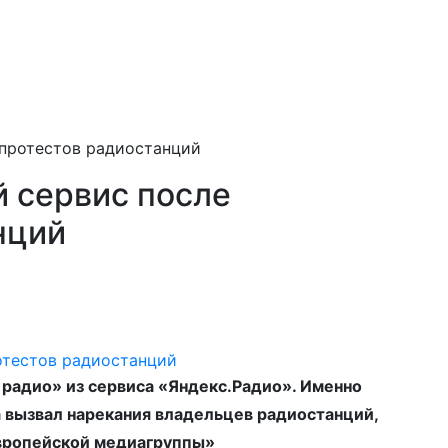
 протестов радиостанций
й сервис после
нций
 радио» из сервиса «Яндекс.Радио». Именно
а вызвал нарекания владельцев радиостанций,
Европейской медиагруппы»