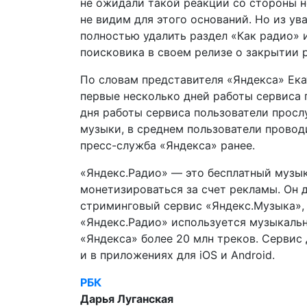
не ожидали такой реакции со стороны н
не видим для этого оснований. Но из у
полностью удалить раздел «Как радио» 
поисковика в своем релизе о закрытии 
По словам представителя «Яндекса» Ека
первые несколько дней работы сервиса 
дня работы сервиса пользователи просл
музыки, в среднем пользователи провод
пресс-служба «Яндекса» ранее.
«Яндекс.Радио» — это бесплатный музык
монетизироваться за счет рекламы. Он 
стриминговый сервис «Яндекс.Музыка», 
«Яндекс.Радио» используется музыкальн
«Яндекса» более 20 млн треков. Сервис д
и в приложениях для iOS и Android.
РБК
Дарья Луганская