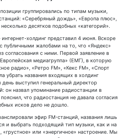
мпозиции группировались по типам музыки,
танций: «Серебряный дождь», «Европа плюс»,
 несколько десятков подобных «категорий».
интернет-холдинг представил 4 июня. Вскоре
с публичными жалобами на то, что «Яндекс»
з согласования с ними. Первой заявление в
«Европейская медиагруппа» (ЕМГ), в которую
ное радио», «Ретро FM», «Кекс FM», «Спорт
ла убрать названия входящих в холдинг
й день выступил генеральный директор
: он назвал упоминание радиостанции в
пояснил, что радиостанция не давала согласия
ебных исков дело не дошло.
ранслировали эфир FM-станций, назва​ния лишь
я и выбрать подходящий тип музыки, как и на
, «грустное» или «энергичное» настроение. Мы