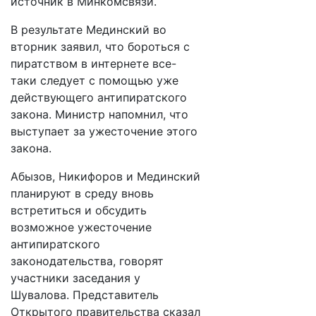
источник в Минкомсвязи.
В результате Мединский во
вторник заявил, что бороться с
пиратством в интернете все-
таки следует с помощью уже
действующего антипиратского
закона. Министр напомнил, что
выступает за ужесточение этого
закона.
Абызов, Никифоров и Мединский
планируют в среду вновь
встретиться и обсудить
возможное ужесточение
антипиратского
законодательства, говорят
участники заседания у
Шувалова. Представитель
Открытого правительства сказал