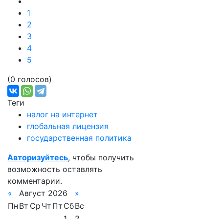
1
2
3
4
5
(0 голосов)
Теги
налог на интернет
глобальная лицензия
государственная политика
Авторизуйтесь
, чтобы получить
возможность оставлять
комментарии.
«
Август 2026
»
Пн
Вт
Ср
Чт
Пт
Сб
Вс
1
2