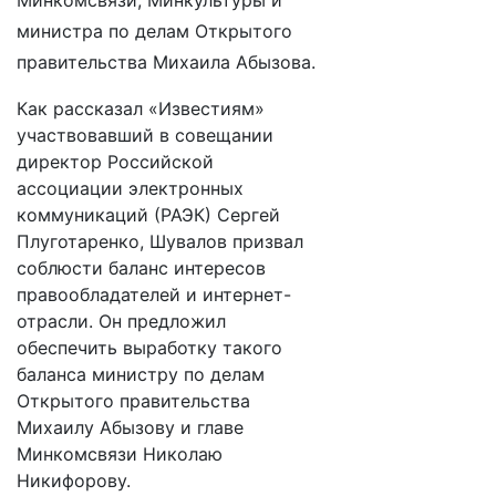
Минкомсвязи, Минкультуры и
министра по делам Открытого
правительства Михаила Абызова.
Как рассказал «Известиям»
участвовавший в совещании
директор Российской
ассоциации электронных
коммуникаций (РАЭК) Сергей
Плуготаренко, Шувалов призвал
соблюсти баланс интересов
правообладателей и интернет-
отрасли. Он предложил
обеспечить выработку такого
баланса министру по делам
Открытого правительства
Михаилу Абызову и главе
Минкомсвязи Николаю
Никифорову.