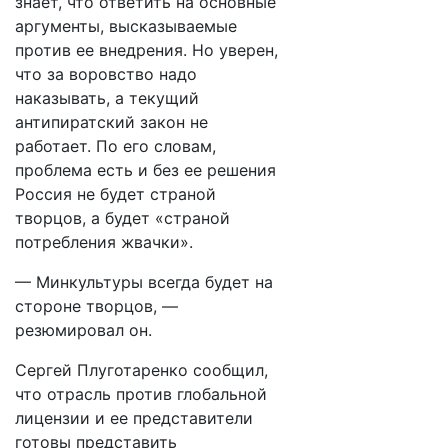
знает, что ответить на основные
аргументы, высказываемые
против ее внедрения. Но уверен,
что за воровство надо
наказывать, а текущий
антипиратский закон не
работает. По его словам,
проблема есть и без ее решения
Россия не будет страной
творцов, а будет «страной
потребления жвачки».
— Минкультуры всегда будет на
стороне творцов, —
резюмировал он.
Сергей Плуготаренко сообщил,
что отрасль против глобальной
лицензии и ее представители
готовы представить