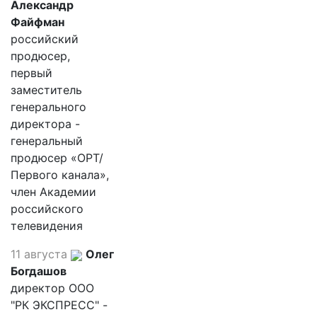
Александр
Файфман
российский
продюсер,
первый
заместитель
генерального
директора -
генеральный
продюсер «ОРТ/
Первого канала»,
член Академии
российского
телевидения
11 августа
Олег
Богдашов
директор ООО
"РК ЭКСПРЕСС" -