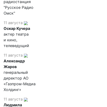
радиостанция
"Русское Радио
Омск"
11 августа
Оскар Кучера
актер театра
и кино,
телеведущий
11 августа
Александр
Жаров
генеральный
директор АО
«Газпром-Медиа
Холдинг»
11 августа
Людмила