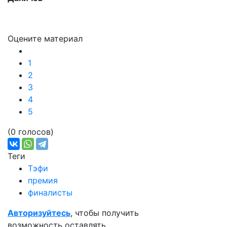
Оцените материал
1
2
3
4
5
(0 голосов)
Теги
Тэфи
премия
финалисты
Авторизуйтесь
, чтобы получить
возможность оставлять