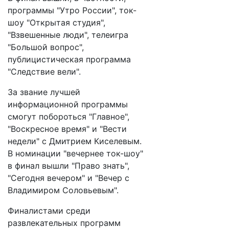
программы "Утро России", ток-
шоу "Открытая студия",
"Взвешенные люди", телеигра
"Большой вопрос",
публицистическая программа
"Следствие вели".
За звание лучшей
информационной программы
смогут побороться "Главное",
"Воскресное время" и "Вести
недели" с Дмитрием Киселевым.
В номинации "вечернее ток-шоу"
в финал вышли "Право знать",
"Сегодня вечером" и "Вечер с
Владимиром Соловьевым".
Финалистами среди
развлекательных программ