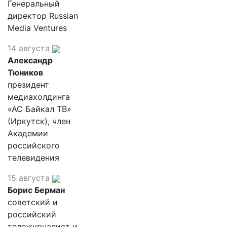
Генеральный
директор Russian
Media Ventures
14 августа
Александр
Тюников
президент
медиахолдинга
«АС Байкал ТВ»
(Иркутск), член
Академии
российского
телевидения
15 августа
Борис Берман
советский и
российский
тележурналист и