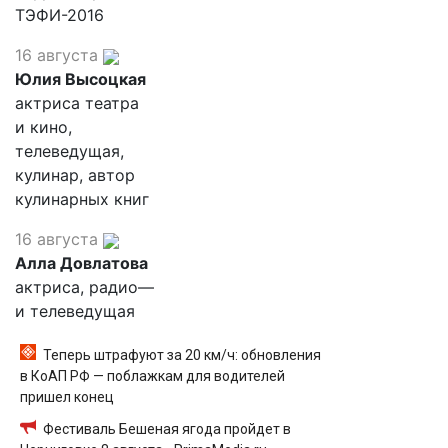
ТЭФИ-2016
16 августа
Юлия Высоцкая
актриса театра
и кино,
телеведущая,
кулинар, автор
кулинарных книг
16 августа
Алла Довлатова
актриса, радио—
и телеведущая
Теперь штрафуют за 20 км/ч: обновления
в КоАП РФ — поблажкам для водителей
пришел конец
Фестиваль Бешеная ягода пройдет в