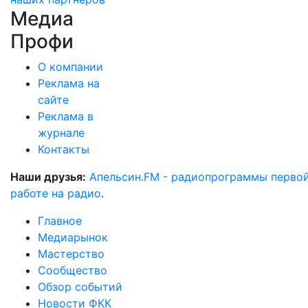
Медиа
Профи
О компании
Реклама на
сайте
Реклама в
журнале
Контакты
Наши друзья:
Апельсин.FM - радиопрограммы перво
работе на радио
.
Главное
Медиарынок
Мастерство
Сообщество
Обзор событий
Новости ФКК