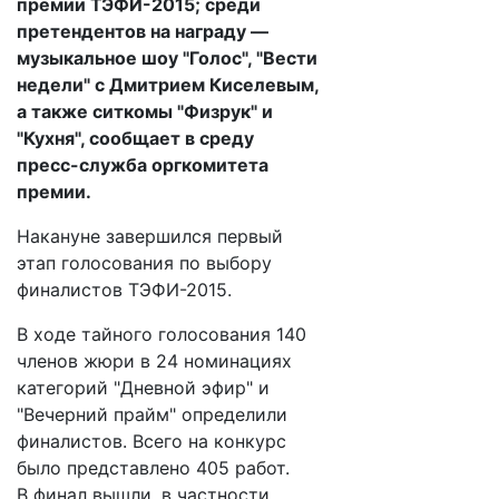
премии ТЭФИ-2015; среди
претендентов на награду —
музыкальное шоу "Голос", "Вести
недели" с Дмитрием Киселевым,
а также ситкомы "Физрук" и
"Кухня", сообщает в среду
пресс-служба оргкомитета
премии.
Накануне завершился первый
этап голосования по выбору
финалистов ТЭФИ-2015.
В ходе тайного голосования 140
членов жюри в 24 номинациях
категорий "Дневной эфир" и
"Вечерний прайм" определили
финалистов. Всего на конкурс
было представлено 405 работ.
В финал вышли, в частности,