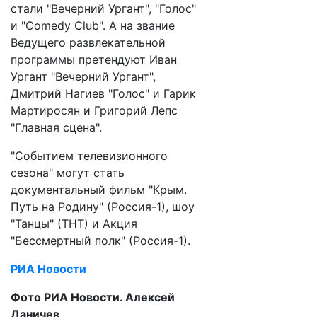
стали "Вечерний Ургант", "Голос"
и "Comedy Club". А на звание
Ведущего развлекательной
программы претендуют Иван
Ургант "Вечерний Ургант",
Дмитрий Нагиев "Голос" и Гарик
Мартиросян и Григорий Лепс
"Главная сцена".
"Событием телевизионного
сезона" могут стать
документальный фильм "Крым.
Путь на Родину" (Россия-1), шоу
"Танцы" (ТНТ) и Акция
"Бессмертный полк" (Россия-1).
РИА Новости
Фото РИА Новости. Алексей
Даничев