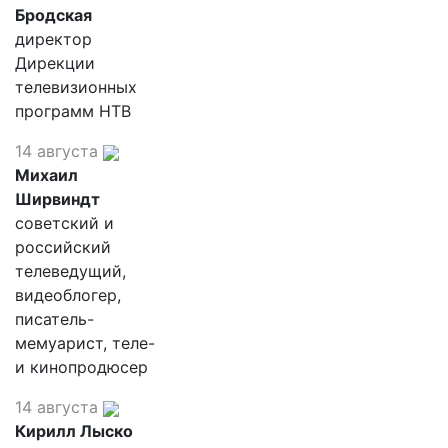
Бродская
директор
Дирекции
телевизионных
программ НТВ
14 августа
Михаил
Ширвиндт
советский и
российский
телеведущий,
видеоблогер,
писатель-
мемуарист, теле-
и кинопродюсер
14 августа
Кирилл Лыско