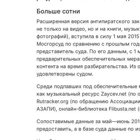
Больше сотни​
Расширенная версия антипиратского за
не только на видео, но и на книги, музы
фотографий), вступила в силу 1 мая 201
Мосгорсуд по сравнению с прошлым год
представитель суда. По его данным, с 1 
предварительных обеспечительных мера
контента на время разбирательства. Из
удовлетворены судом.
Среди подпавших под обеспечительные м
как музыкальный ресурс Zaycev.net (по 
Rutracker.org (по обращению Ассоциации
АЗАПИ), онлайн-библиотека Flibusta.net
Сопоставимые данные за май—июнь 2014
предоставить, а в базе суда данные по 