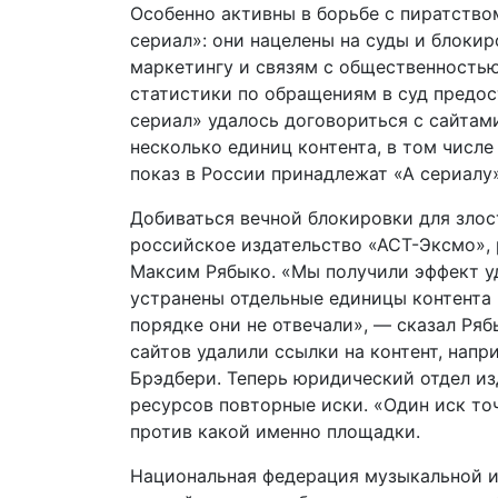
Особенно активны в борьбе с пиратством
сериал»: они нацелены на суды и блоки
маркетингу и связям с общественностью
статистики по обращениям в суд предос
сериал» удалось договориться с сайтами 
несколько единиц контента, в том числе
показ в России принадлежат «А сериалу»
Добиваться вечной блокировки для зло
российское издательство «АСТ-Эксмо», 
Максим Рябыко. «Мы получили эффект у
устранены отдельные единицы контента на
порядке они не отвечали», — сказал Ряб
сайтов удалили ссылки на контент, напри
Брэдбери. Теперь юридический отдел из
ресурсов повторные иски. «Один иск точ
против какой именно площадки.
Национальная федерация музыкальной 