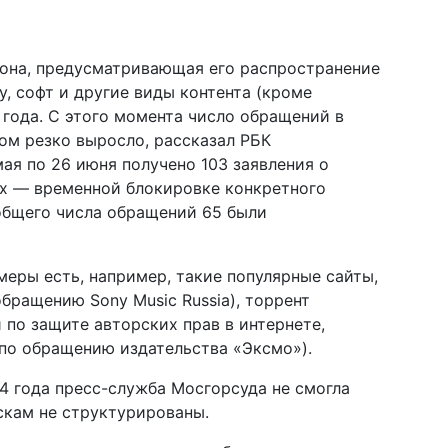
кона, предусматривающая его распространение
ку, софт и другие виды контента (кроме
5 года. С этого момента число обращений в
ом резко выросло, рассказал РБК
мая по 26 июня получено 103 заявления о
х — временной блокировке конкретного
 общего числа обращений 65 были
еры есть, например, такие популярные сайты,
обращению Sony Music Russia), торрент
 по защите авторских прав в интернете,
 (по обращению издательства «Эксмо»).
 года пресс-служба Мосгорсуда не смогла
искам не структурированы.