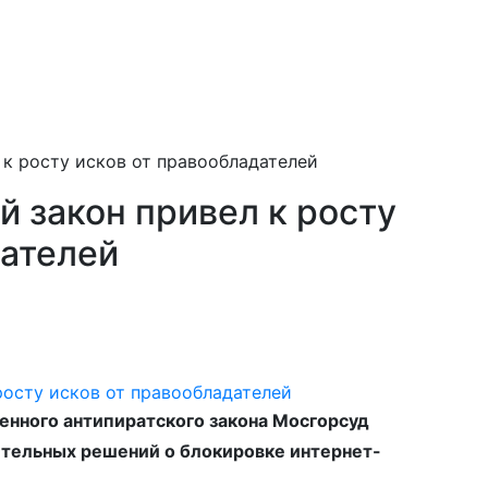
 к росту исков от правообладателей
 закон привел к росту
дателей
енного антипиратского закона Мосгорсуд
ительных решений о блокировке интернет-