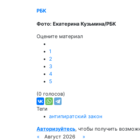
РБК
Фото: Екатерина Кузьмина/РБК
Оцените материал
1
2
3
4
5
(0 голосов)
Теги
антипиратский закон
Авторизуйтесь
, чтобы получить возмож
«
Август 2026
»