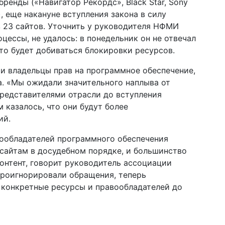
енды («Навигатор Рекордс», Black Star, Sony
.), еще накануне вступления закона в силу
з 23 сайтов. Уточнить у руководителя НФМИ
цессы, не удалось: в понедельник он не отвечал
что будет добиваться блокировки ресурсов.
и владельцы прав на программное обеспечение,
. «Мы ожидали значительного наплыва от
редставителями отрасли до вступления
м казалось, что они будут более
ий.
вообладателей программного обеспечения
сайтам в досудебном порядке, и большинство
контент, говорит руководитель ассоциации
роигнорировали обращения, теперь
ь конкретные ресурсы и правообладателей до