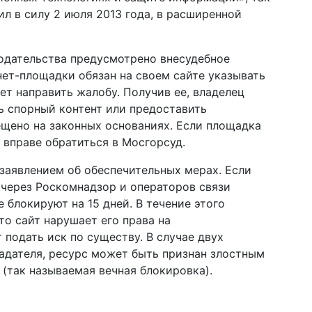
л в силу 2 июля 2013 года, в расширенной
одательства предусмотрено внесудебное
нет-площадки обязан на своем сайте указывать
ет направить жалобу. Получив ее, владелец
ть спорный контент или предоставить
ещено на законных основаниях. Если площадка
 вправе обратиться в Мосгорсуд.
заявлением об обеспечительных мерах. Если
 через Роскомнадзор и операторов связи
 блокируют на 15 дней. В течение этого
то сайт нарушает его права на
подать иск по существу. В случае двух
адателя, ресурс может быть признан злостным
(так называемая вечная блокировка).