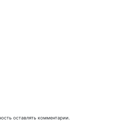
ность оставлять комментарии.