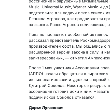
российские и зарубежные музыкальные бр
Music, Universal Music, Warner Music и др
подготовила для подачи исков список и
Леонида Агронова, как продвигаются про
на звонки. Ранее Агронов подчеркивал, 
Пока не проявляют особенной активност
рассказал представитель Роскомнадзора
производителей софта. Мы общались с п
расширенной версии закона в силу, и на
заинтересованы», — отметил Ампелонск
После 1 мая участники Ассоциации пра
(АППО) начали обращаться к пиратским 
из них реагировали и удаляли спорный 
Дмитрий Соколов. Некоторые ресурсы п
ассоциация готовит иски к ним. Назват
подачи исков Соколов отказался.​
Дарья Луганская