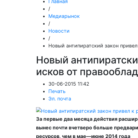
Главная
/
Медиарынок
/
Новости
/
Новый антипиратский закон привел
Новый антипиратский
исков от правообла
30-06-2015 11:42
Печать
Эл. почта
За первые два месяца действия расшир
вынес почти вчетверо больше предвар
ресурсов, чем в мае—июне 2014 года