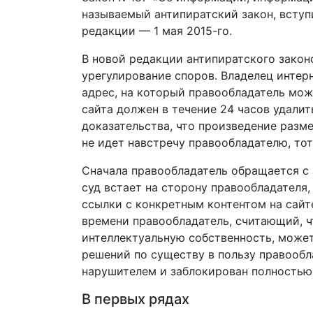
называемый антипиратский закон, вступи
редакции — 1 мая 2015-го.
В новой редакции антипиратского закон
урегулирование споров. Владелец интер
адрес, на который правообладатель мож
сайта должен в течение 24 часов удали
доказательства, что произведение разм
не идет навстречу правообладателю, тот
Сначала правообладатель обращается с 
суд встает на сторону правообладателя,
ссылки с конкретным контентом на сайте
времени правообладатель, считающий, ч
интеллектуальную собственность, может 
решений по существу в пользу правообл
нарушителем и заблокирован полностью 
В первых рядах