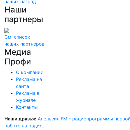
наших наград
Наши
партнеры
См. список
наших партнеров
Медиа
Профи
О компании
Реклама на
сайте
Реклама в
журнале
Контакты
Наши друзья:
Апельсин.FM - радиопрограммы перво
работе на радио
.