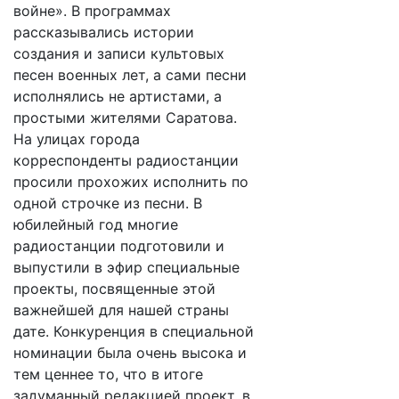
войне». В программах
рассказывались истории
создания и записи культовых
песен военных лет, а сами песни
исполнялись не артистами, а
простыми жителями Саратова.
На улицах города
корреспонденты радиостанции
просили прохожих исполнить по
одной строчке из песни. В
юбилейный год многие
радиостанции подготовили и
выпустили в эфир специальные
проекты, посвященные этой
важнейшей для нашей страны
дате. Конкуренция в специальной
номинации была очень высока и
тем ценнее то, что в итоге
задуманный редакцией проект, в