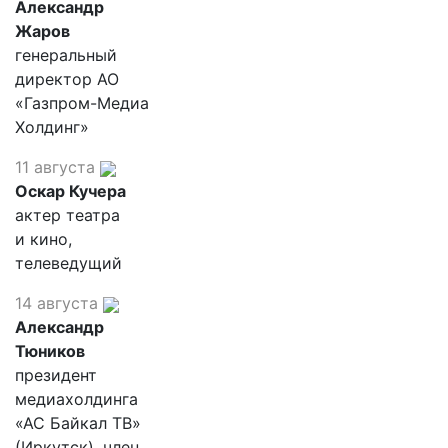
Александр
Жаров
генеральный
директор АО
«Газпром-Медиа
Холдинг»
11 августа
Оскар Кучера
актер театра
и кино,
телеведущий
14 августа
Александр
Тюников
президент
медиахолдинга
«АС Байкал ТВ»
(Иркутск), член