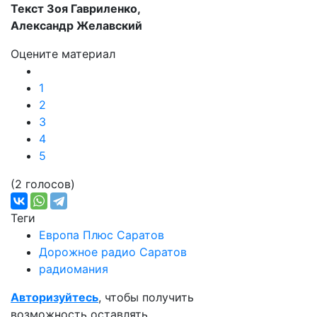
Текст Зоя Гавриленко,
Александр Желавский
Оцените материал
1
2
3
4
5
(2 голосов)
Теги
Европа Плюс Саратов
Дорожное радио Саратов
радиомания
Авторизуйтесь
, чтобы получить
возможность оставлять