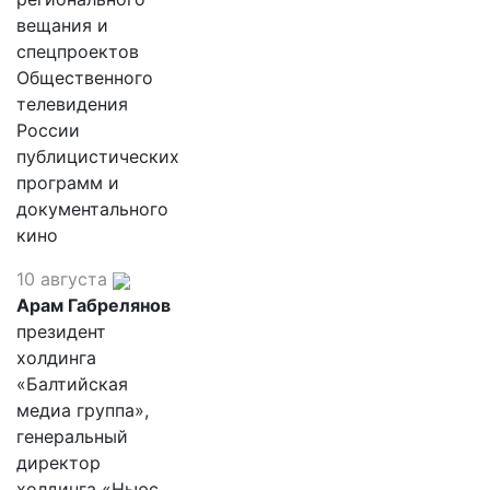
вещания и
спецпроектов
Общественного
телевидения
России
публицистических
программ и
документального
кино
10 августа
Арам Габрелянов
президент
холдинга
«Балтийская
медиа группа»,
генеральный
директор
холдинга «Ньюс