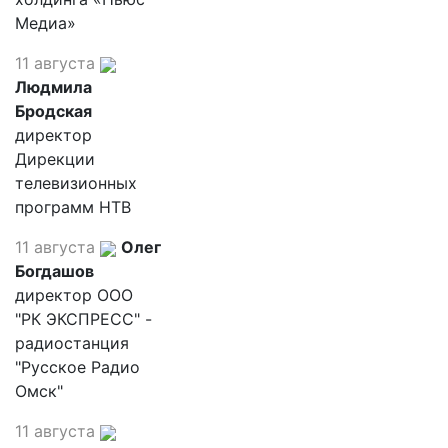
Медиа»
11 августа
Людмила
Бродская
директор
Дирекции
телевизионных
программ НТВ
11 августа
Олег
Богдашов
директор ООО
"РК ЭКСПРЕСС" -
радиостанция
"Русское Радио
Омск"
11 августа