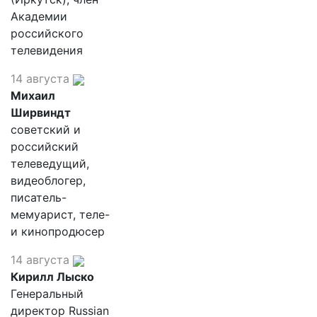
Академии
российского
телевидения
14 августа
Михаил
Ширвиндт
советский и
российский
телеведущий,
видеоблогер,
писатель-
мемуарист, теле-
и кинопродюсер
14 августа
Кирилл Лыско
Генеральный
директор Russian