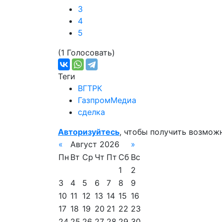
3
4
5
(1 Голосовать)
Теги
ВГТРК
ГазпромМедиа
сделка
Авторизуйтесь
, чтобы получить возмож
«
Август 2026
»
Пн
Вт
Ср
Чт
Пт
Сб
Вс
1
2
3
4
5
6
7
8
9
10
11
12
13
14
15
16
17
18
19
20
21
22
23
24
25
26
27
28
29
30