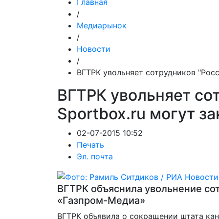
Главная
/
Медиарынок
/
Новости
/
ВГТРК увольняет сотрудников "Росси
ВГТРК увольняет сот
Sportbox.ru могут з
02-07-2015 10:52
Печать
Эл. почта
ВГТРК объяснила увольнение со
«Газпром-Медиа»
ВГТРК объявила о сокращении штата кан