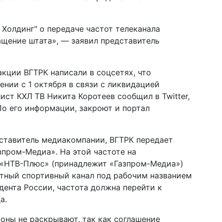
 Холдинг" о передаче частот телеканала
щение штата», — заявил представитель
акции ВГТРК написали в соцсетях, что
нии с 1 октября в связи с ликвидацией
ст КХЛ ТВ Никита Коротеев сообщил в Twitter,
По его информации, закроют и портал
дставитель медиакомпании, ВГТРК передает
зпром-Медиа». На этой частоте на
 «НТВ-Плюс» (принадлежит «Газпром-Медиа»)
атный спортивный канал под рабочим названием
дента России, частота должна перейти к
а.
оны не раскрывают, так как соглашение