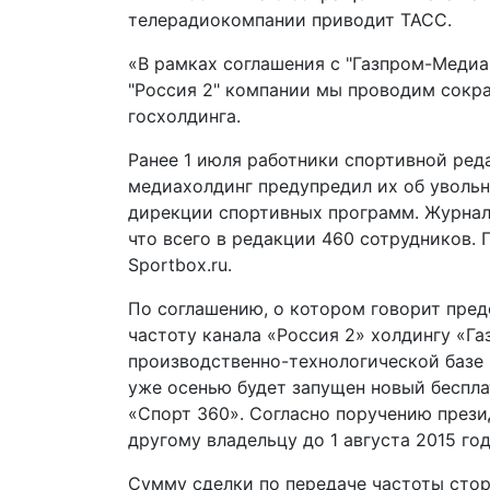
телерадиокомпании приводит ТАСС.
«В рамках соглашения с "Газпром-Медиа
"Россия 2" компании мы проводим сокра
госхолдинга.
Ранее 1 июля работники спортивной ред
медиахолдинг предупредил их об увольне
дирекции спортивных программ. Журнали
что всего в редакции 460 сотрудников. 
Sportbox.ru.
По соглашению, о котором говорит пре
частоту канала «Россия 2» холдингу «Га
производственно-технологической базе
уже осенью будет запущен новый беспл
«Спорт 360». Согласно поручению прези
другому владельцу до 1 августа 2015 год
Сумму сделки по передаче частоты стор