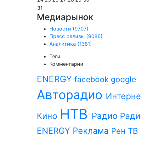
31
Медиарынок
Новости
(9707)
Пресс релизы
(9086)
Аналитика
(1381)
Теги
Комментарии
ENERGY
facebook
google
Авторадио
Интерне
НТВ
Радио
Кино
Ради
ENERGY
Реклама
Рен ТВ