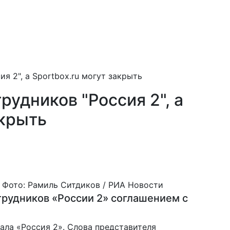
я 2", а Sportbox.ru могут закрыть
рудников "Россия 2", а
акрыть
Фото: Рамиль Ситдиков / РИА Новости
трудников «России 2» соглашением с
ала «Россия 2». Слова представителя