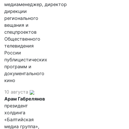
медиаменеджер, директор
дирекции
регионального
вещания и
спецпроектов
Общественного
телевидения
России
публицистических
программ и
документального
кино
10 августа
Арам Габрелянов
президент
холдинга
«Балтийская
медиа группа»,