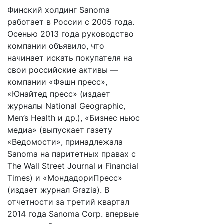
Финский холдинг Sanoma
работает в России с 2005 года.
Осенью 2013 года руководство
компании объявило, что
начинает искать покупателя на
свои российские активы —
компании «Фэшн пресс»,
«Юнайтед пресс» (издает
журналы National Geographic,
Men’s Health и др.), «Бизнес ньюс
медиа» (выпускает газету
«Ведомости», принадлежала
Sanoma на паритетных правах с
The Wall Street Journal и Financial
Times) и «МондадориПресс»
(издает журнал Grazia). В
отчетности за третий квартал
2014 года Sanoma Corp. впервые