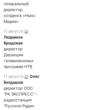
генеральный
директор
холдинга «Ньюс
Медиа»
11 августа
Людмила
Бродская
директор
Дирекции
телевизионных
программ НТВ
11 августа
Олег
Богдашов
директор ООО
"РК ЭКСПРЕСС" -
радиостанция
"Русское Радио