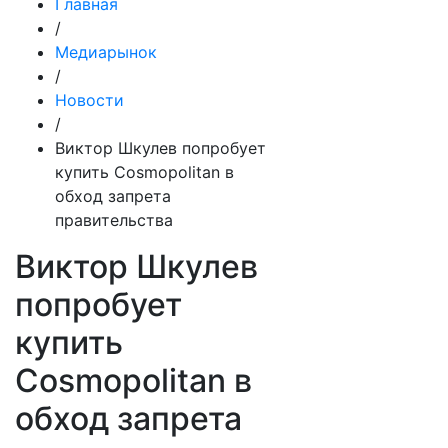
Главная
/
Медиарынок
/
Новости
/
Виктор Шкулев попробует
купить Cosmopolitan в
обход запрета
правительства
Виктор Шкулев
попробует
купить
Cosmopolitan в
обход запрета