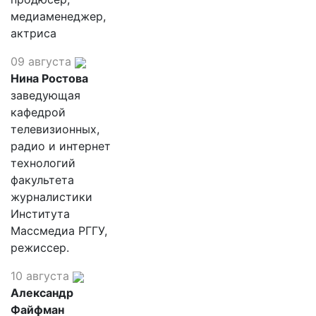
медиаменеджер,
актриса
09 августа
Нина Ростова
заведующая
кафедрой
телевизионных,
радио и интернет
технологий
факультета
журналистики
Института
Массмедиа РГГУ,
режиссер.
10 августа
Александр
Файфман