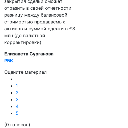
закрытия сделки сможет
отразить в своей отчетности
разницу между балансовой
стоимостью продаваемых
активов и суммой сделки в €8
млн (до валютной
корректировки)
Елизавета Сурганова
РБК
Оцените материал
1
2
3
4
5
(0 голосов)