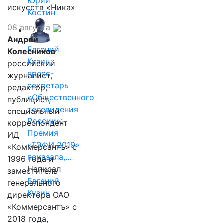
Юрий
искусств «Ника»
Костин
08 августа
Андрей
Евгений
Колесников
Кузин,
российский
пресс-
журналист,
секретарь
редактор,
«Общественного
публицист,
телевидения
специальный
России»:
корреспондент
Премия
ИД
«ТЭФИ 2019»
«Коммерсантъ» с
показала,…
1996 года и
Написал
заместитель
Евгений
генерального
Кузин
директора ОАО
«Коммерсантъ» с
2018 года,