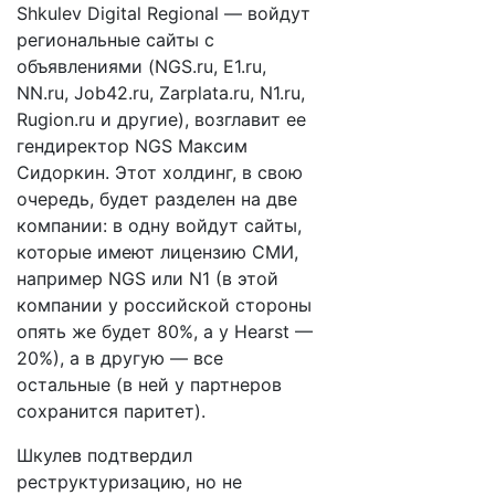
Shkulev Digital Regional — войдут
региональные сайты с
объявлениями (NGS.ru, E1.ru,
NN.ru, Job42.ru, Zarplata.ru, N1.ru,
Rugion.ru и другие), возглавит ее
гендиректор NGS Максим
Сидоркин. Этот холдинг, в свою
очередь, будет разделен на две
компании: в одну войдут сайты,
которые имеют лицензию СМИ,
например NGS или N1 (в этой
компании у российской стороны
опять же будет 80%, а у Hearst —
20%), а в другую — все
остальные (в ней у партнеров
сохранится паритет).
Шкулев подтвердил
реструктуризацию, но не