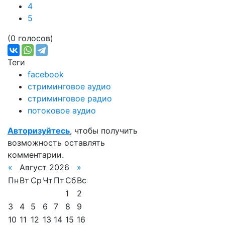
4
5
(0 голосов)
Теги
facebook
стриминговое аудио
стриминговое радио
потоковое аудио
Авторизуйтесь
, чтобы получить
возможность оставлять
комментарии.
«
Август 2026
»
Пн
Вт
Ср
Чт
Пт
Сб
Вс
1
2
3
4
5
6
7
8
9
10
11
12
13
14
15
16