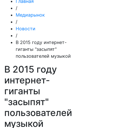
Главная
/
Медиарынок
/
Новости
/
В 2015 году интернет-
гиганты "засыпят"
пользователей музыкой
В 2015 году
интернет-
гиганты
"засыпят"
пользователей
музыкой