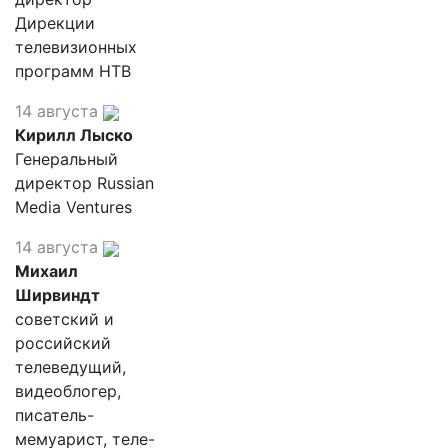
Дирекции
телевизионных
программ НТВ
14 августа
Кирилл Лыско
Генеральный
директор Russian
Media Ventures
14 августа
Михаил
Ширвиндт
советский и
российский
телеведущий,
видеоблогер,
писатель-
мемуарист, теле-