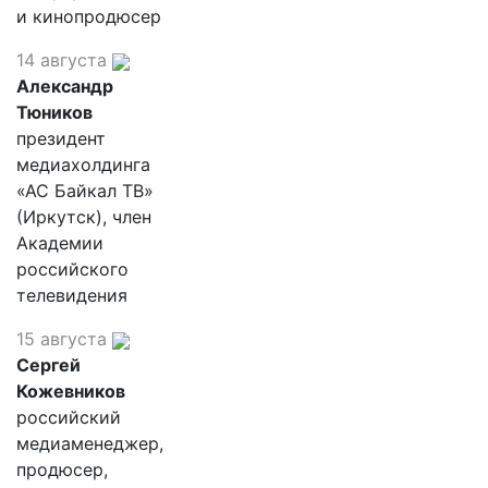
и кинопродюсер
14 августа
Александр
Тюников
президент
медиахолдинга
«АС Байкал ТВ»
(Иркутск), член
Академии
российского
телевидения
15 августа
Сергей
Кожевников
российский
медиаменеджер,
продюсер,