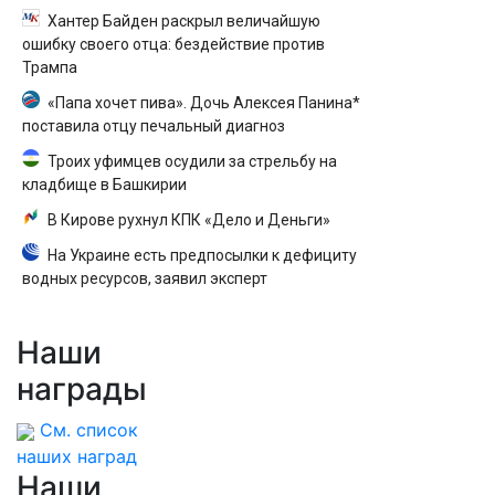
Хантер Байден раскрыл величайшую
ошибку своего отца: бездействие против
Трампа
«Папа хочет пива». Дочь Алексея Панина*
поставила отцу печальный диагноз
Троих уфимцев осудили за стрельбу на
кладбище в Башкирии
В Кирове рухнул КПК «Дело и Деньги»
На Украине есть предпосылки к дефициту
водных ресурсов, заявил эксперт
Наши
награды
См. список
наших наград
Наши