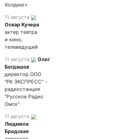
Холдинг»
11 августа
Оскар Кучера
актер театра
и кино,
телеведущий
11 августа
Олег
Богдашов
директор ООО
"РК ЭКСПРЕСС" -
радиостанция
"Русское Радио
Омск"
11 августа
Людмила
Бродская
директор